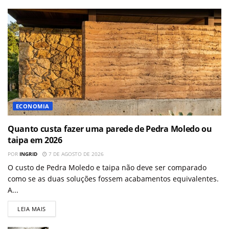
ECONOMIA
Quanto custa fazer uma parede de Pedra Moledo ou
taipa em 2026
POR
INGRID
7 DE AGOSTO DE 2026
O custo de Pedra Moledo e taipa não deve ser comparado
como se as duas soluções fossem acabamentos equivalentes.
A...
LEIA MAIS