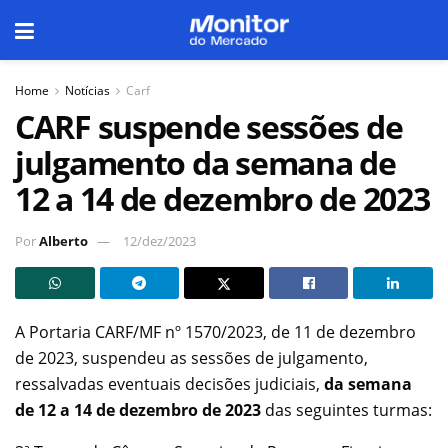
Home
Notícias
Carf
CARF suspende sessões de
julgamento da semana de
12 a 14 de dezembro de 2023
Por
Alberto
12/dez/2023
A Portaria CARF/MF nº 1570/2023, de 11 de dezembro
de 2023, suspendeu as sessões de julgamento,
ressalvadas eventuais decisões judiciais,
da semana
de 12 a 14 de dezembro de 2023
das seguintes turmas: