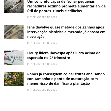
Um concreto capaz de fechar pequenas
rachaduras sozinho promete aumentar a vida
útil de pontes, túneis e edifícios
7 DE AGOSTO DE 2026
Iene devolve quase metade dos ganhos após
intervenção histórica e mercado já aposta em
nova ação
7 DE AGOSTO DE 2026
Fleury lidera Ibovespa após lucro acima do
esperado no 2º trimestre
7 DE AGOSTO DE 2026
Robôs já conseguem colher frutas analisando
cor, tamanho e ponto de maturação com
menor risco de danificar a plantação
7 DE AGOSTO DE 2026