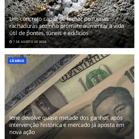
Um concreto capaz de fechar pequenas
rachaduras sozinho promete aumentar a vida
útil de pontes, túneis e edifícios
7 DE AGOSTO DE 2026
CÂMBIO
Iene devolve quase metade dos ganhos após
intervenção histórica e mercado já aposta em
nova ação