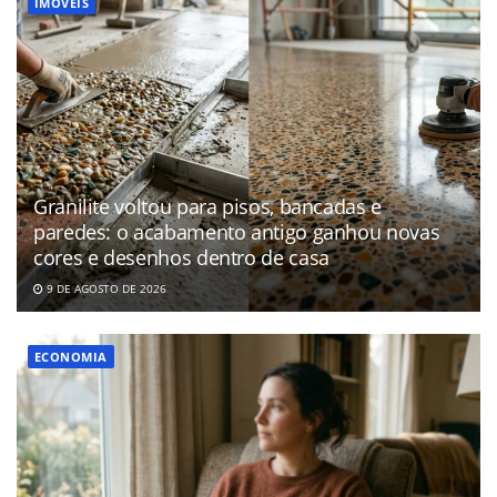
IMÓVEIS
Granilite voltou para pisos, bancadas e
paredes: o acabamento antigo ganhou novas
cores e desenhos dentro de casa
9 DE AGOSTO DE 2026
ECONOMIA