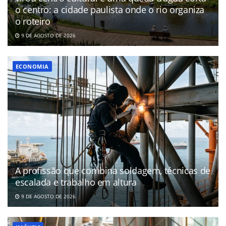
o centro: a cidade paulista onde o rio organiza
o roteiro
9 DE AGOSTO DE 2026
ECONOMIA
A profissão que combina soldagem, técnicas de
escalada e trabalho em altura
9 DE AGOSTO DE 2026