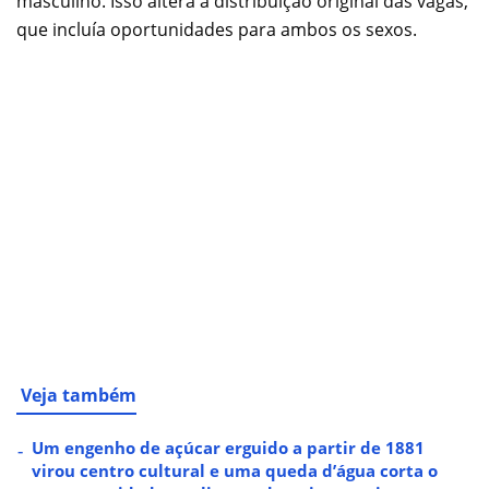
masculino. Isso altera a distribuição original das vagas,
que incluía oportunidades para ambos os sexos.
Veja também
Um engenho de açúcar erguido a partir de 1881
virou centro cultural e uma queda d’água corta o