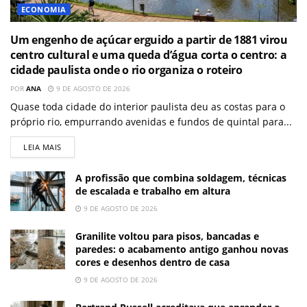
ECONOMIA
Um engenho de açúcar erguido a partir de 1881 virou
centro cultural e uma queda d’água corta o centro: a
cidade paulista onde o rio organiza o roteiro
POR
ANA
9 DE AGOSTO DE 2026
Quase toda cidade do interior paulista deu as costas para o
próprio rio, empurrando avenidas e fundos de quintal para...
LEIA MAIS
A profissão que combina soldagem, técnicas
de escalada e trabalho em altura
9 DE AGOSTO DE 2026
Granilite voltou para pisos, bancadas e
paredes: o acabamento antigo ganhou novas
cores e desenhos dentro de casa
9 DE AGOSTO DE 2026