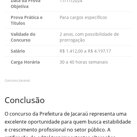
Data da Prova
17/11/2024
Objetiva
Prova Prática e
Para cargos específicos
Títulos
Validade do
2 anos, com possibilidade de
Concurso
prorrogação
Salário
R$ 1.412,00 a R$ 4.197,17
Carga Horária
30 a 40 horas semanais
Concurso Jacaraú
Conclusão
O concurso da Prefeitura de Jacaraú representa uma
excelente oportunidade para quem busca estabilidade
e crescimento profissional no setor público. A