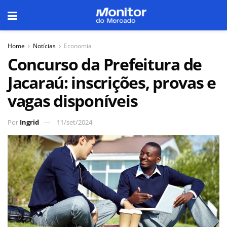
Home
Notícias
Economia
Concurso da Prefeitura de
Jacaraú: inscrições, provas e
vagas disponíveis
Por
Ingrid
11/set/2024