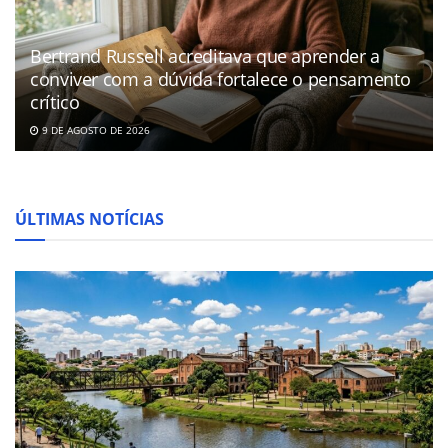
Bertrand Russell acreditava que aprender a
conviver com a dúvida fortalece o pensamento
crítico
9 DE AGOSTO DE 2026
ÚLTIMAS NOTÍCIAS