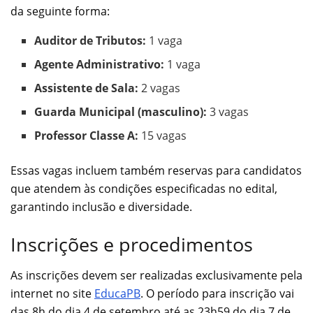
da seguinte forma:
Auditor de Tributos:
1 vaga
Agente Administrativo:
1 vaga
Assistente de Sala:
2 vagas
Guarda Municipal (masculino):
3 vagas
Professor Classe A:
15 vagas
Essas vagas incluem também reservas para candidatos
que atendem às condições especificadas no edital,
garantindo inclusão e diversidade.
Inscrições e procedimentos
As inscrições devem ser realizadas exclusivamente pela
internet no site
EducaPB
. O período para inscrição vai
das 8h do dia 4 de setembro até as 23h59 do dia 7 de