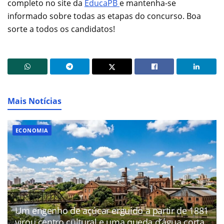
completo no site da
EducaPB
e mantenha-se
informado sobre todas as etapas do concurso. Boa
sorte a todos os candidatos!
Mais Notícias
ECONOMIA
Um engenho de açúcar erguido a partir de 1881
virou centro cultural e uma queda d’água corta