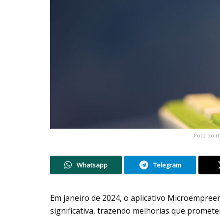
Foto do m
Whatsapp
Telegram
Em janeiro de 2024, o aplicativo Microempreen
significativa, trazendo melhorias que prom