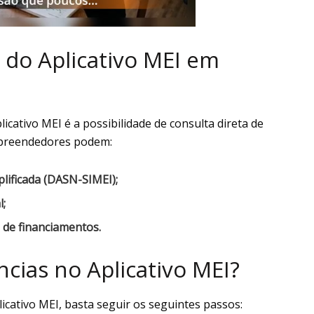
 do Aplicativo MEI em
icativo MEI é a possibilidade de consulta direta de
mpreendedores podem:
plificada (DASN-SIMEI);
l;
 de financiamentos.
ias no Aplicativo MEI?
icativo MEI, basta seguir os seguintes passos: