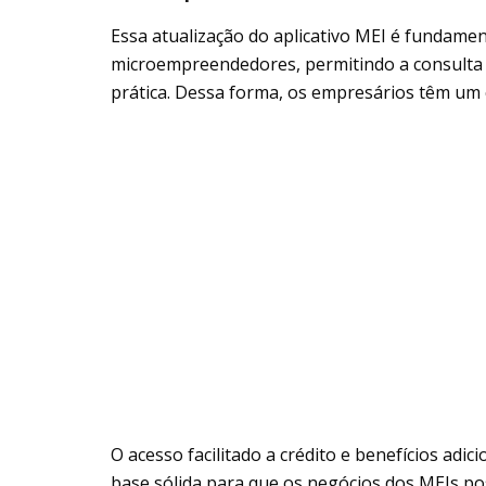
Essa atualização do aplicativo MEI é fundament
microempreendedores, permitindo a consulta 
prática. Dessa forma, os empresários têm um c
O acesso facilitado a crédito e benefícios adic
base sólida para que os negócios dos MEIs po