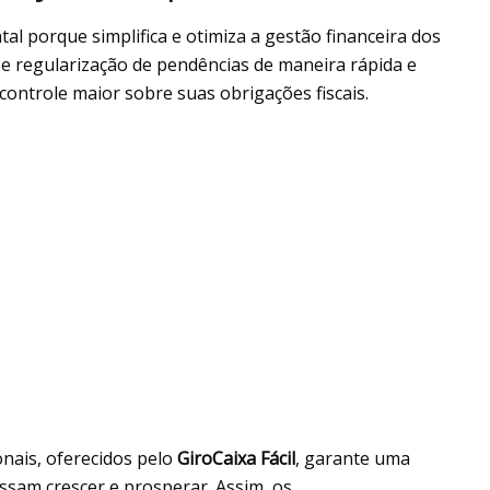
al porque simplifica e otimiza a gestão financeira dos
e regularização de pendências de maneira rápida e
ontrole maior sobre suas obrigações fiscais.
ionais, oferecidos pelo
GiroCaixa Fácil
, garante uma
ssam crescer e prosperar. Assim, os