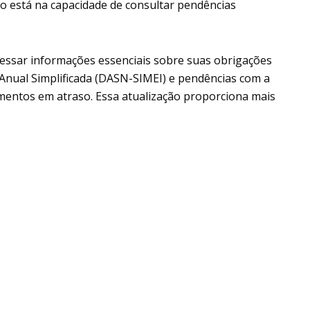
ão está na capacidade de consultar pendências
ssar informações essenciais sobre suas obrigações
 Anual Simplificada (DASN-SIMEI) e pendências com a
mentos em atraso. Essa atualização proporciona mais