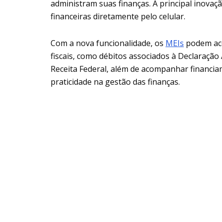
administram suas finanças. A principal inovaç
financeiras diretamente pelo celular.
Com a nova funcionalidade, os
MEIs
podem ace
fiscais, como débitos associados à Declaração
Receita Federal, além de acompanhar financia
praticidade na gestão das finanças.