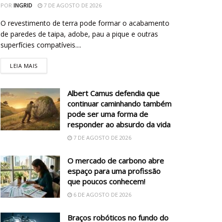
POR
INGRID
7 DE AGOSTO DE 2026
O revestimento de terra pode formar o acabamento
de paredes de taipa, adobe, pau a pique e outras
superfícies compatíveis....
LEIA MAIS
Albert Camus defendia que
continuar caminhando também
pode ser uma forma de
responder ao absurdo da vida
7 DE AGOSTO DE 2026
O mercado de carbono abre
espaço para uma profissão
que poucos conhecem!
6 DE AGOSTO DE 2026
Braços robóticos no fundo do