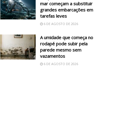
mar começam a substituir
grandes embarcações em
tarefas leves
6 DE AGOSTO DE 2026
A umidade que começa no
rodapé pode subir pela
parede mesmo sem
vazamentos
6 DE AGOSTO DE 2026