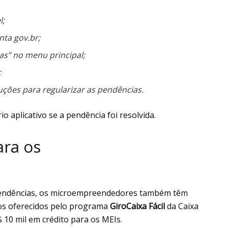
l;
nta gov.br;
as” no menu principal;
;
uções para regularizar as pendências.
o aplicativo se a pendência foi resolvida.
ara os
 pendências, os microempreendedores também têm
 os oferecidos pelo programa
GiroCaixa Fácil
da Caixa
 10 mil em crédito para os MEIs.