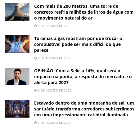
Com mais de 200 metros, uma torre de
concreto resfria milhões de litros de água com
o movimento natural do ar
6 DE AGOSTO DE 2026
Turbinas a gás mostram por que trocar o
combustível pode ser mais difícil do que
parece
6 DE AGOSTO DE 2026
OPINIÃO: Com a Selic a 14%, qual será o
impacto na ponta, a resposta do mercado e o
alerta para 2027
6 DE AGOSTO DE 2026
Escavado dentro de uma montanha de sal, um
santuário transforma corredores subterrâneos
em uma impressionante catedral iluminada
6 DE AGOSTO DE 2026