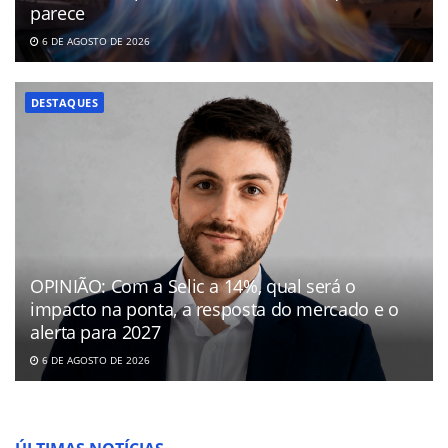
parece
6 DE AGOSTO DE 2026
DESTAQUES
OPINIÃO: Com a Selic a 14%, qual será o
impacto na ponta, a resposta do mercado e o
alerta para 2027
6 DE AGOSTO DE 2026