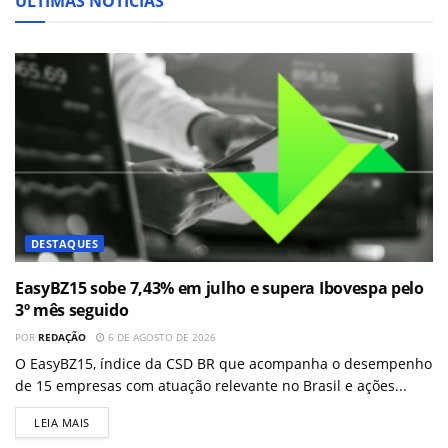
ÚLTIMAS NOTÍCIAS
DESTAQUES
EasyBZ15 sobe 7,43% em julho e supera Ibovespa pelo
3º mês seguido
POR
REDAÇÃO
6 DE AGOSTO DE 2026
O EasyBZ15, índice da CSD BR que acompanha o desempenho
de 15 empresas com atuação relevante no Brasil e ações...
LEIA MAIS