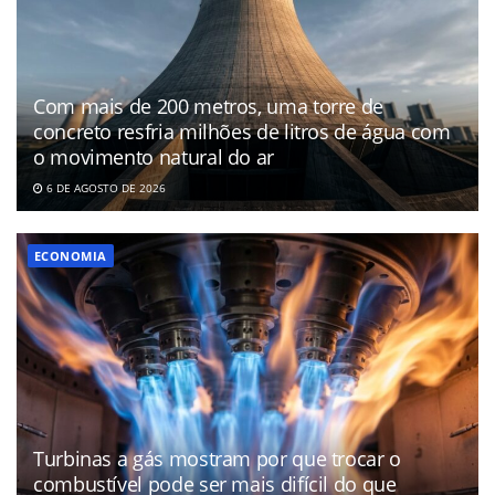
Com mais de 200 metros, uma torre de
concreto resfria milhões de litros de água com
o movimento natural do ar
6 DE AGOSTO DE 2026
ECONOMIA
Turbinas a gás mostram por que trocar o
combustível pode ser mais difícil do que