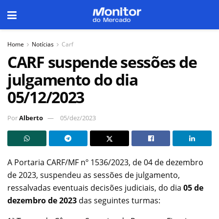
Home
Notícias
Carf
CARF suspende sessões de
julgamento do dia
05/12/2023
Por
Alberto
05/dez/2023
A Portaria CARF/MF nº 1536/2023, de 04 de dezembro
de 2023, suspendeu as sessões de julgamento,
ressalvadas eventuais decisões judiciais, do dia
05 de
dezembro de 2023
das seguintes turmas: