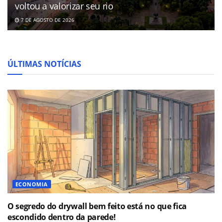
voltou a valorizar seu rio
7 DE AGOSTO DE 2026
ÚLTIMAS NOTÍCIAS
ECONOMIA
O segredo do drywall bem feito está no que fica
escondido dentro da parede!