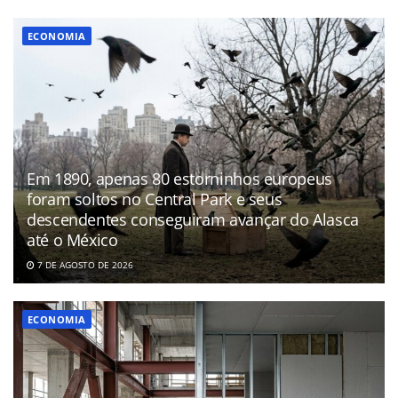
ECONOMIA
Em 1890, apenas 80 estorninhos europeus
foram soltos no Central Park e seus
descendentes conseguiram avançar do Alasca
até o México
7 DE AGOSTO DE 2026
ECONOMIA