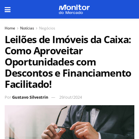
Home
Notícias
Negócios
Leilões de Imóveis da Caixa:
Como Aproveitar
Oportunidades com
Descontos e Financiamento
Facilitado!
Por
Gustavo Silvestrin
29/out/2024