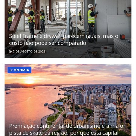
Steel Frame e drywall parecem iguais, mas o
custo não pode ser comparado
7 DE AGOSTO DE 2026
ECONOMIA
Premiação continental de urbanismo e a maior
pista de skate da região: por que esta capital