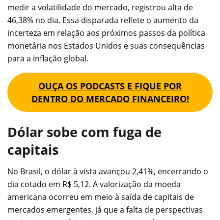
medir a volatilidade do mercado, registrou alta de
46,38% no dia. Essa disparada reflete o aumento da
incerteza em relação aos próximos passos da política
monetária nos Estados Unidos e suas consequências
para a inflação global.
OUÇA OS PODCASTS E FIQUE POR
DENTRO DO MERCADO FINANCEIRO!
Dólar sobe com fuga de
capitais
No Brasil, o dólar à vista avançou 2,41%, encerrando o
dia cotado em R$ 5,12. A valorização da moeda
americana ocorreu em meio à saída de capitais de
mercados emergentes, já que a falta de perspectivas