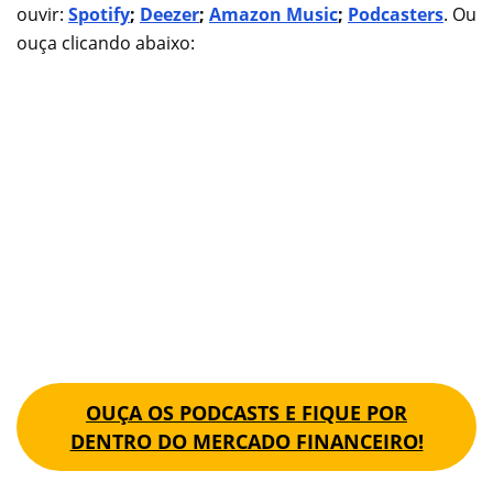
ouvir:
Spotify
;
Deezer
;
Amazon Music
;
Podcasters
. Ou
ouça clicando abaixo:
OUÇA OS PODCASTS E FIQUE POR
DENTRO DO MERCADO FINANCEIRO!