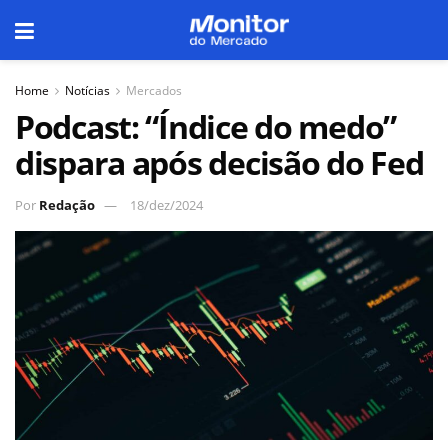
Home
Notícias
Mercados
Podcast: “Índice do medo”
dispara após decisão do Fed
Por
Redação
18/dez/2024