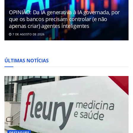
OPINIÃO: Da IA generativa à IA governada, por
que os bancos precisam controlar (e não
apenas criar) agentes inteligentes
7 DE AGOSTO DE 2026
ÚLTIMAS NOTÍCIAS
DESTAQUES