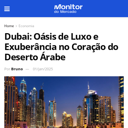
Home
Economia
Dubai: Oásis de Luxo e
Exuberância no Coração do
Deserto Árabe
Por
Bruno
01/jan/2025