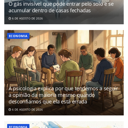
O gás invisível que pode entrar pelo solo e se
acumular dentro de casas fechadas
6 DE AGOSTO DE 2026
ECONOMIA
A psicologia explica por que tendemos a seguir
a opinião da maioria mesmo quando
desconfiamos que ela está errada
6 DE AGOSTO DE 2026
ECONOMIA