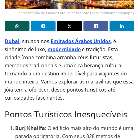
Representação de Cidade Foto: depositphotos.com / sakhanphotography
Dubai
, situada nos
Emirados Árabes Unidos
, é
sinônimo de luxo,
modernidade
e tradição. Esta
cidade ícone combina arranha-céus futuristas,
mercados tradicionais e uma rica herança cultural,
tornando-a um destino imperdível para viajantes do
mundo inteiro. Vamos explorar as maravilhas que essa
jóia tem a oferecer, desde pontos turísticos até
curiosidades fascinantes.
Pontos Turísticos Inesquecíveis
Burj Khalifa
: O edifício mais alto do mundo é uma
parada obrigatória. Com seus 828 metros de