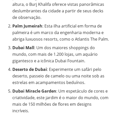
altura, o Burj Khalifa oferece vistas panorâmicas
deslumbrantes da cidade a partir de seus decks
de observação.
Palm Jumeirah
: Esta ilha artificial em forma de
palmeira é um marco da engenharia moderna e
abriga luxuosos resorts, como o Atlantis The Palm.
Dubai Mall
: Um dos maiores shoppings do
mundo, com mais de 1.200 lojas, um aquário
gigantesco e a icônica Dubai Fountain.
Deserto de Dubai
: Experimente um safári pelo
deserto, passeio de camelo ou uma noite sob as
estrelas em acampamentos beduínos.
Dubai Miracle Garden
: Um espetáculo de cores e
criatividade, este jardim é o maior do mundo, com
mais de 150 milhões de flores em designs
incríveis.