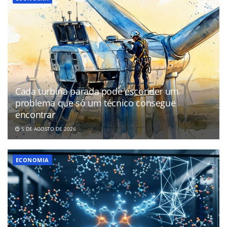
Cada turbina parada pode esconder um
problema que só um técnico consegue
encontrar
5 DE AGOSTO DE 2026
ECONOMIA