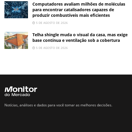
Computadores avaliam milhões de moléculas
para encontrar catalisadores capazes de
produzir combustíveis mais eficientes
5 DE AGOSTO DE 2026
Telha shingle muda o visual da casa, mas exige
base contínua e ventilação sob a cobertura
5 DE AGOSTO DE 2026
Notícias, análises e dados para você tomar as melhores decisões.