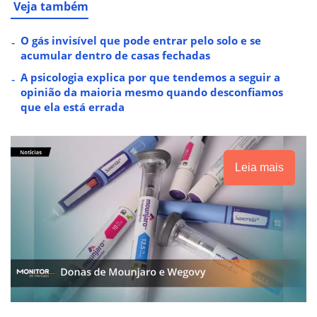
Veja também
O gás invisível que pode entrar pelo solo e se
acumular dentro de casas fechadas
A psicologia explica por que tendemos a seguir a
opinião da maioria mesmo quando desconfiamos
que ela está errada
Leia mais