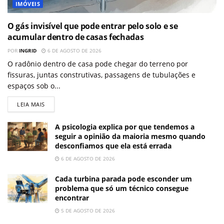
IMÓVEIS
O gás invisível que pode entrar pelo solo e se
acumular dentro de casas fechadas
POR
INGRID
6 DE AGOSTO DE 2026
O radônio dentro de casa pode chegar do terreno por
fissuras, juntas construtivas, passagens de tubulações e
espaços sob o...
LEIA MAIS
A psicologia explica por que tendemos a
seguir a opinião da maioria mesmo quando
desconfiamos que ela está errada
6 DE AGOSTO DE 2026
Cada turbina parada pode esconder um
problema que só um técnico consegue
encontrar
5 DE AGOSTO DE 2026