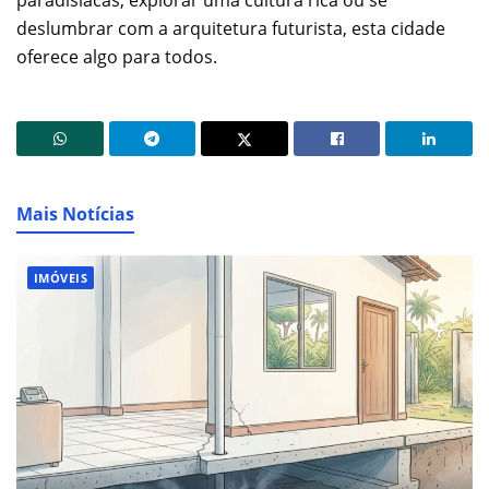
paradisíacas, explorar uma cultura rica ou se
deslumbrar com a arquitetura futurista, esta cidade
oferece algo para todos.
Mais Notícias
IMÓVEIS