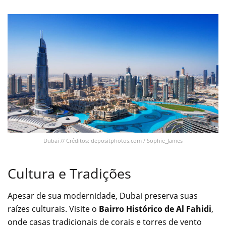
Dubai // Créditos: depositphotos.com / Sophie_James
Cultura e Tradições
Apesar de sua modernidade, Dubai preserva suas
raízes culturais. Visite o
Bairro Histórico de Al Fahidi
,
onde casas tradicionais de corais e torres de vento