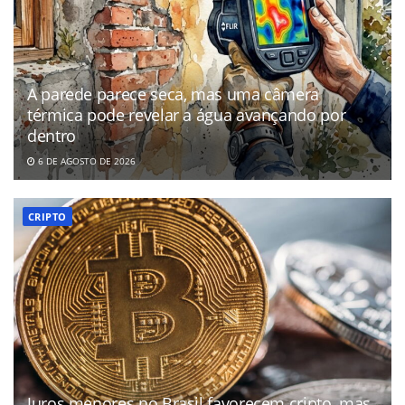
A parede parece seca, mas uma câmera
térmica pode revelar a água avançando por
dentro
6 DE AGOSTO DE 2026
CRIPTO
Juros menores no Brasil favorecem cripto, mas