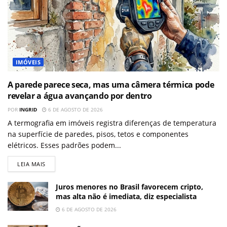
IMÓVEIS
A parede parece seca, mas uma câmera térmica pode
revelar a água avançando por dentro
POR
INGRID
6 DE AGOSTO DE 2026
A termografia em imóveis registra diferenças de temperatura
na superfície de paredes, pisos, tetos e componentes
elétricos. Esses padrões podem...
LEIA MAIS
Juros menores no Brasil favorecem cripto,
mas alta não é imediata, diz especialista
6 DE AGOSTO DE 2026