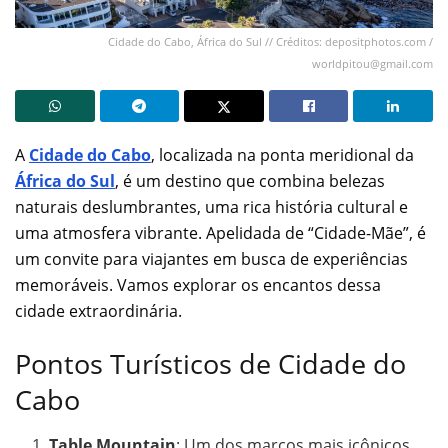
Cidade do Cabo, África do Sul // Créditos: depositphotos.com /
worldpitou@gmail.com
A
Cidade do Cabo
, localizada na ponta meridional da
África do Sul
, é um destino que combina belezas
naturais deslumbrantes, uma rica história cultural e
uma atmosfera vibrante. Apelidada de “Cidade-Mãe”, é
um convite para viajantes em busca de experiências
memoráveis. Vamos explorar os encantos dessa
cidade extraordinária.
Pontos Turísticos de Cidade do
Cabo
Table Mountain
: Um dos marcos mais icônicos