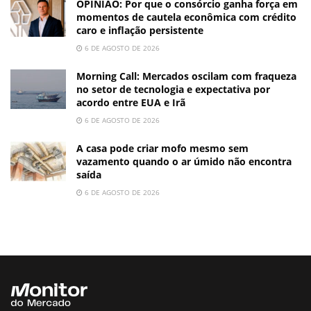
OPINIÃO: Por que o consórcio ganha força em
momentos de cautela econômica com crédito
caro e inflação persistente
6 DE AGOSTO DE 2026
Morning Call: Mercados oscilam com fraqueza
no setor de tecnologia e expectativa por
acordo entre EUA e Irã
6 DE AGOSTO DE 2026
A casa pode criar mofo mesmo sem
vazamento quando o ar úmido não encontra
saída
6 DE AGOSTO DE 2026