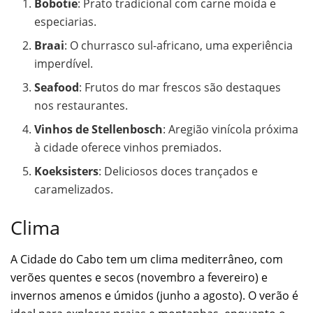
Bobotie
: Prato tradicional com carne moída e
especiarias.
Braai
: O churrasco sul-africano, uma experiência
imperdível.
Seafood
: Frutos do mar frescos são destaques
nos restaurantes.
Vinhos de Stellenbosch
: Aregião vinícola próxima
à cidade oferece vinhos premiados.
Koeksisters
: Deliciosos doces trançados e
caramelizados.
Clima
A Cidade do Cabo tem um clima mediterrâneo, com
verões quentes e secos (novembro a fevereiro) e
invernos amenos e úmidos (junho a agosto). O verão é