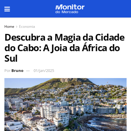
Home
Economia
Descubra a Magia da Cidade
do Cabo: A Joia da África do
Sul
Por
Bruno
01/jan/2025