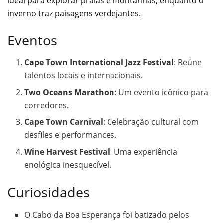
ideal para explorar praias e montanhas, enquanto o
inverno traz paisagens verdejantes.
Eventos
Cape Town International Jazz Festival
: Reúne
talentos locais e internacionais.
Two Oceans Marathon
: Um evento icônico para
corredores.
Cape Town Carnival
: Celebração cultural com
desfiles e performances.
Wine Harvest Festival
: Uma experiência
enológica inesquecível.
Curiosidades
O Cabo da Boa Esperança foi batizado pelos