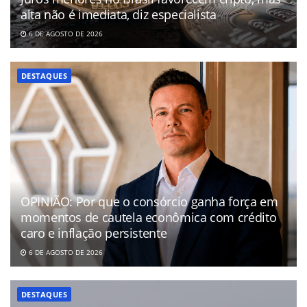
alta não é imediata, diz especialista
6 DE AGOSTO DE 2026
DESTAQUES
OPINIÃO: Por que o consórcio ganha força em
momentos de cautela econômica com crédito
caro e inflação persistente
6 DE AGOSTO DE 2026
DESTAQUES