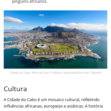
pinguins africanos.
Cidade do Cabo, África do Sul // Créditos: depositphotos.com / DeyanD
Cultura
A Cidade do Cabo é um mosaico cultural, refletindo
influências africanas, europeias e asiáticas. A história