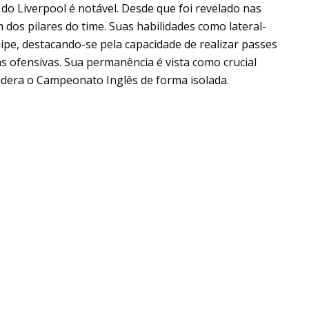
 do Liverpool é notável. Desde que foi revelado nas
 dos pilares do time. Suas habilidades como lateral-
uipe, destacando-se pela capacidade de realizar passes
as ofensivas. Sua permanência é vista como crucial
lidera o Campeonato Inglês de forma isolada.