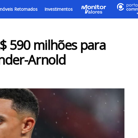
móveis Retomados
Investimentos
R$ 590 milhões para
nder-Arnold