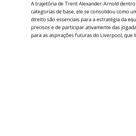
A trajetória de Trent Alexander-Arnold dentro
categorias de base, ele se consolidou como um
direito são essenciais para a estratégia da eq
precisos e de participar ativamente das jogad
para as aspirações futuras do Liverpool, que 