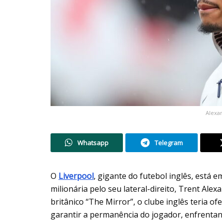
Alexa
Whatsapp
Telegram
O
Liverpool
, gigante do futebol inglês, está
milionária pelo seu lateral-direito, Trent Al
britânico “The Mirror”, o clube inglês teria o
garantir a permanência do jogador, enfrentan