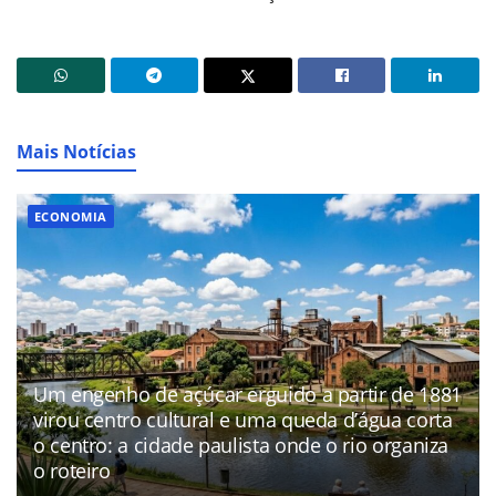
Mais Notícias
ECONOMIA
Um engenho de açúcar erguido a partir de 1881
virou centro cultural e uma queda d’água corta
o centro: a cidade paulista onde o rio organiza
o roteiro