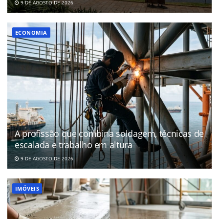
9 DE AGOSTO DE 2026
ECONOMIA
A profissão que combina soldagem, técnicas de
escalada e trabalho em altura
9 DE AGOSTO DE 2026
IMÓVEIS