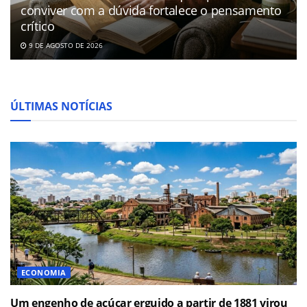
conviver com a dúvida fortalece o pensamento
crítico
9 DE AGOSTO DE 2026
ÚLTIMAS NOTÍCIAS
ECONOMIA
Um engenho de açúcar erguido a partir de 1881 virou