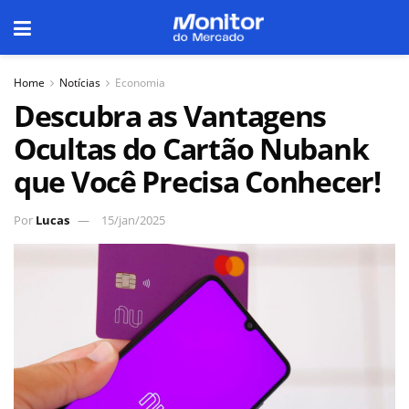
Home
Notícias
Economia
Descubra as Vantagens
Ocultas do Cartão Nubank
que Você Precisa Conhecer!
Por
Lucas
15/jan/2025