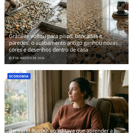
Granilite voltou para pisos, bancadas e
paredes: o acabamento antigo ganhou novas
cores e desenhos dentro de casa
9 DE AGOSTO DE 2026
ECONOMIA
Bertrand Russell acreditava que aprender a