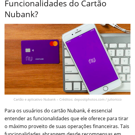
Funcionalidades do Cartão
Nubank?
Cartão e aplicativo Nubank – Créditos: depositphotos.com / julioricco
Para os usuários do cartão Nubank, é essencial
entender as funcionalidades que ele oferece para tirar
o máximo proveito de suas operações financeiras. Tais
funcionalidades abrangem desde recompensas em