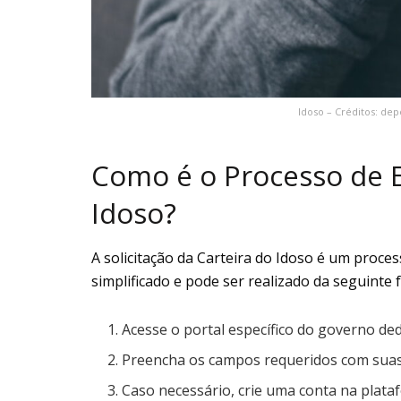
Idoso – Créditos: de
Como é o Processo de E
Idoso?
A solicitação da Carteira do Idoso é um proces
simplificado e pode ser realizado da seguinte 
Acesse o portal específico do governo de
Preencha os campos requeridos com suas
Caso necessário, crie uma conta na plata