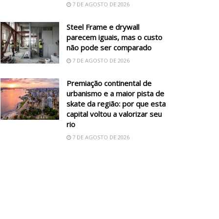
7 DE AGOSTO DE 2026
Steel Frame e drywall
parecem iguais, mas o custo
não pode ser comparado
7 DE AGOSTO DE 2026
Premiação continental de
urbanismo e a maior pista de
skate da região: por que esta
capital voltou a valorizar seu
rio
7 DE AGOSTO DE 2026