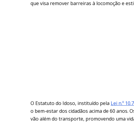
que visa remover barreiras à locomoção e estim
O Estatuto do Idoso, instituído pela
Lei n.º 10
o bem-estar dos cidadãos acima de 60 anos. Os
vão além do transporte, promovendo uma vida m