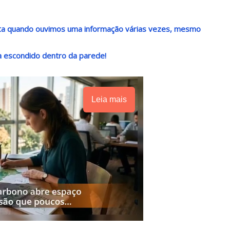
nta quando ouvimos uma informação várias vezes, mesmo
a escondido dentro da parede!
Leia mais