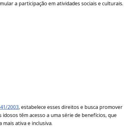
ular a participação em atividades sociais e culturais.
.741/2003
, estabelece esses direitos e busca promover
 idosos têm acesso a uma série de benefícios, que
ais ativa e inclusiva.