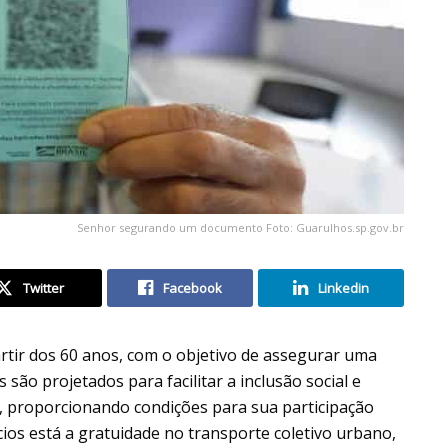
Senhor segurando um documento Foto: Guarulhos.sp.gov.br
Twitter
Facebook
Linkedin
partir dos 60 anos, com o objetivo de assegurar uma
s são projetados para facilitar a inclusão social e
, proporcionando condições para sua participação
cios está a gratuidade no transporte coletivo urbano,