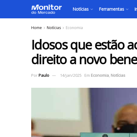
Notícias
Ferramentas
I
Home
Notícias
Economia
Idosos que estão a
direito a novo ben
Por
Paulo
14/jan/2025
Em
Economia
,
Notícias