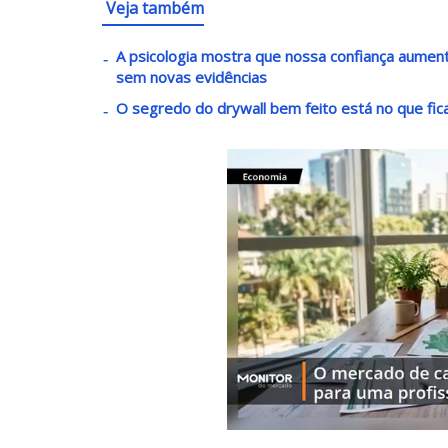
Veja também
A psicologia mostra que nossa confiança aume
sem novas evidências
O segredo do drywall bem feito está no que fic