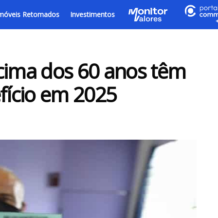
móveis Retomados
Investimentos
cima dos 60 anos têm
efício em 2025