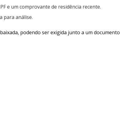
PF e um comprovante de residência recente.
 para análise.
 baixada, podendo ser exigida junto a um documento