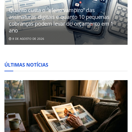
Quanto custa o “efeito vampiro” das
assinaturas digitais e quanto 10 pequenas
cobranças podem levar do orçamento em 1
ano
8 DE AGOSTO DE 2026
ÚLTIMAS NOTÍCIAS