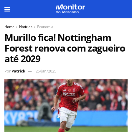
Home
Notícias
Economia
Murillo fica! Nottingham
Forest renova com zagueiro
até 2029
Por
Patrick
25/jan/2025