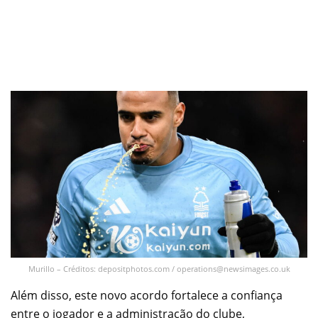
Murillo – Créditos: depositphotos.com /
operations@newsimages.co.uk
Além disso, este novo acordo fortalece a confiança
entre o jogador e a administração do clube,