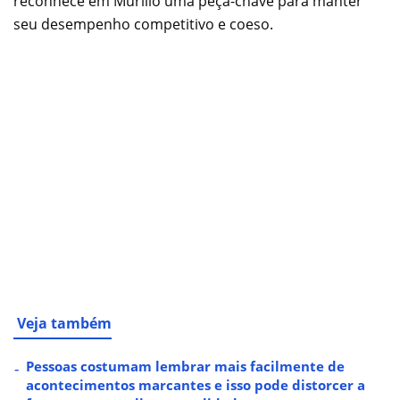
reconhece em Murillo uma peça-chave para manter
seu desempenho competitivo e coeso.
Veja também
Pessoas costumam lembrar mais facilmente de
acontecimentos marcantes e isso pode distorcer a