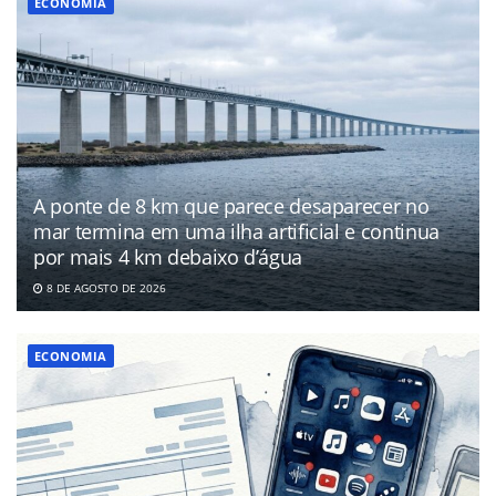
ECONOMIA
A ponte de 8 km que parece desaparecer no
mar termina em uma ilha artificial e continua
por mais 4 km debaixo d’água
8 DE AGOSTO DE 2026
ECONOMIA