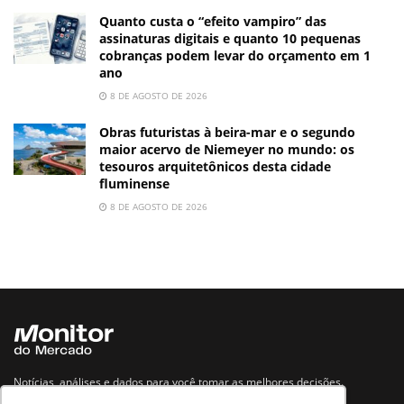
Quanto custa o “efeito vampiro” das
assinaturas digitais e quanto 10 pequenas
cobranças podem levar do orçamento em 1
ano
8 DE AGOSTO DE 2026
Obras futuristas à beira-mar e o segundo
maior acervo de Niemeyer no mundo: os
tesouros arquitetônicos desta cidade
fluminense
8 DE AGOSTO DE 2026
Notícias, análises e dados para você tomar as melhores decisões.