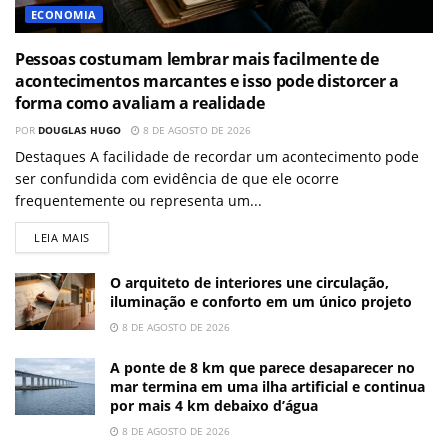
ECONOMIA
Pessoas costumam lembrar mais facilmente de
acontecimentos marcantes e isso pode distorcer a
forma como avaliam a realidade
POR
DOUGLAS HUGO
8 DE AGOSTO DE 2026
Destaques A facilidade de recordar um acontecimento pode
ser confundida com evidência de que ele ocorre
frequentemente ou representa um...
LEIA MAIS
O arquiteto de interiores une circulação,
iluminação e conforto em um único projeto
8 DE AGOSTO DE 2026
A ponte de 8 km que parece desaparecer no
mar termina em uma ilha artificial e continua
por mais 4 km debaixo d’água
8 DE AGOSTO DE 2026