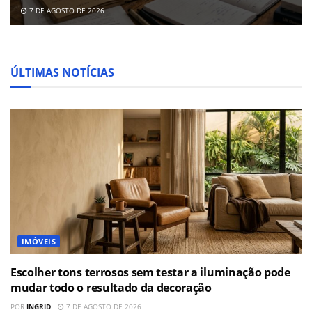
7 DE AGOSTO DE 2026
ÚLTIMAS NOTÍCIAS
IMÓVEIS
Escolher tons terrosos sem testar a iluminação pode
mudar todo o resultado da decoração
POR
INGRID
7 DE AGOSTO DE 2026