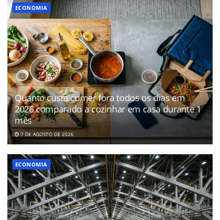
ECONOMIA
Quanto custa comer fora todos os dias em
2026 comparado a cozinhar em casa durante 1
mês
7 DE AGOSTO DE 2026
ECONOMIA