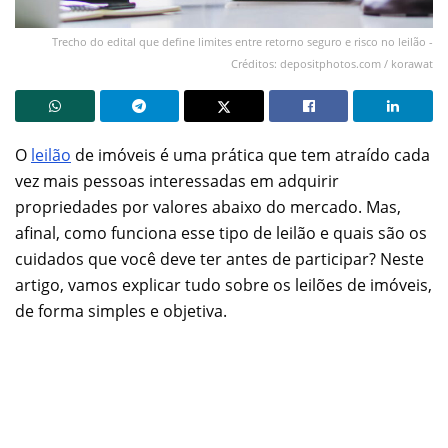
Trecho do edital que define limites entre retorno seguro e risco no leilão -
Créditos: depositphotos.com / korawat
O
leilão
de imóveis é uma prática que tem atraído cada
vez mais pessoas interessadas em adquirir
propriedades por valores abaixo do mercado. Mas,
afinal, como funciona esse tipo de leilão e quais são os
cuidados que você deve ter antes de participar? Neste
artigo, vamos explicar tudo sobre os leilões de imóveis,
de forma simples e objetiva.