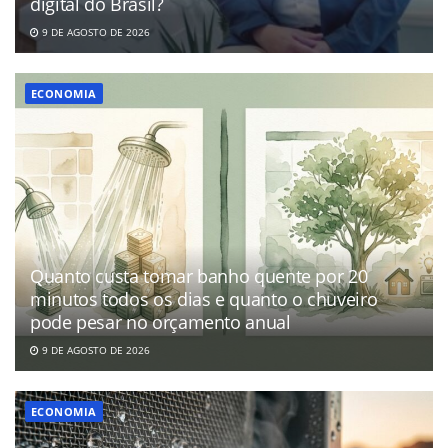
digital do Brasil?
9 DE AGOSTO DE 2026
ECONOMIA
Quanto custa tomar banho quente por 20
minutos todos os dias e quanto o chuveiro
pode pesar no orçamento anual
9 DE AGOSTO DE 2026
ECONOMIA