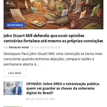
ECONOMIA
John Stuart Mill defendia que ouvir opiniões
contrárias fortalece até mesmo as próprias convicções
POR
DOUGLAS HUGO
9 DE AGOSTO DE 2026
Destaques Para John Stuart Mill, uma convicção se torna mais
consciente quando enfrenta objeções, compara razões e
permanece aberta à...
LEIA MAIS
OPINIÃO: Sobre DREX e tokenização pública,
quem vai guardar as chaves da soberania
digital do Brasil?
9 DE AGOSTO DE 2026