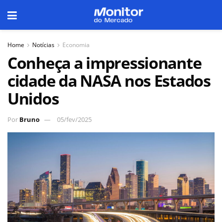
Home
Notícias
Economia
Conheça a impressionante
cidade da NASA nos Estados
Unidos
Por
Bruno
05/fev/2025