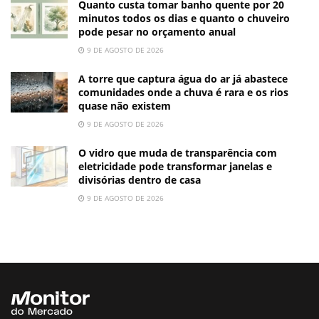
Quanto custa tomar banho quente por 20
minutos todos os dias e quanto o chuveiro
pode pesar no orçamento anual
9 DE AGOSTO DE 2026
A torre que captura água do ar já abastece
comunidades onde a chuva é rara e os rios
quase não existem
9 DE AGOSTO DE 2026
O vidro que muda de transparência com
eletricidade pode transformar janelas e
divisórias dentro de casa
9 DE AGOSTO DE 2026