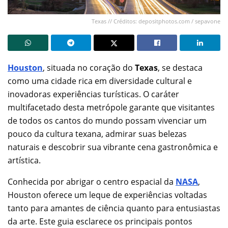
Texas // Créditos: depositphotos.com / sepavone
Houston
, situada no coração do
Texas
, se destaca
como uma cidade rica em diversidade cultural e
inovadoras experiências turísticas. O caráter
multifacetado desta metrópole garante que visitantes
de todos os cantos do mundo possam vivenciar um
pouco da cultura texana, admirar suas belezas
naturais e descobrir sua vibrante cena gastronômica e
artística.
Conhecida por abrigar o centro espacial da
NASA
,
Houston oferece um leque de experiências voltadas
tanto para amantes de ciência quanto para entusiastas
da arte. Este guia esclarece os principais pontos