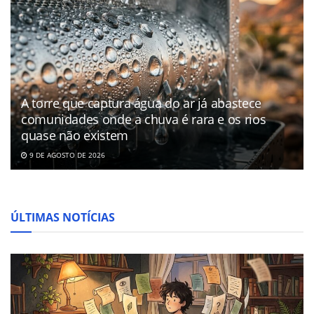
A torre que captura água do ar já abastece
comunidades onde a chuva é rara e os rios
quase não existem
9 DE AGOSTO DE 2026
ÚLTIMAS NOTÍCIAS