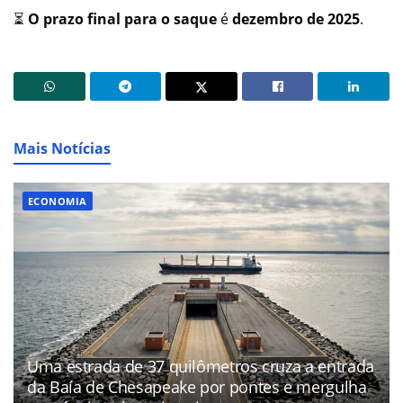
⏳
O prazo final para o saque
é
dezembro de 2025
.
Mais Notícias
ECONOMIA
Uma estrada de 37 quilômetros cruza a entrada
da Baía de Chesapeake por pontes e mergulha