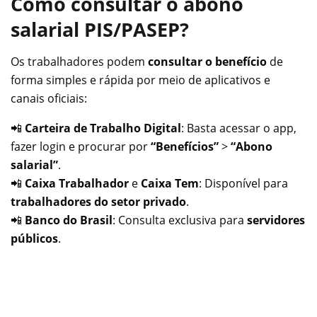
Como consultar o abono
salarial PIS/PASEP?
Os trabalhadores podem
consultar o benefício
de
forma simples e rápida por meio de aplicativos e
canais oficiais:
📲
Carteira de Trabalho Digital
: Basta acessar o app,
fazer login e procurar por
“Benefícios”
>
“Abono
salarial”
.
📲
Caixa Trabalhador
e
Caixa Tem
: Disponível para
trabalhadores do setor privado
.
📲
Banco do Brasil
: Consulta exclusiva para
servidores
públicos
.