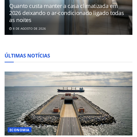
Quanto custa manter a casa climatizada em
2026 deixando o ar-condicionado ligado todas
as noites
8 DE AGOSTO DE 2026
ÚLTIMAS NOTÍCIAS
ECONOMIA