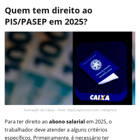
Quem tem direito ao
PIS/PASEP em 2025?
Ilustração da Caixa – Foto: depositphotos.com / rafapress
Para ter direito ao
abono salarial
em 2025, o
trabalhador deve atender a alguns critérios
específicos. Primeiramente, é necessário ter