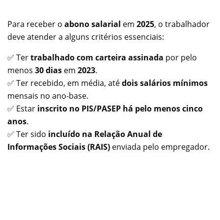
Para receber o
abono salarial
em
2025
, o trabalhador
deve atender a alguns critérios essenciais:
✅ Ter
trabalhado com carteira assinada
por pelo
menos
30 dias
em
2023
.
✅ Ter recebido, em média, até
dois salários mínimos
mensais no ano-base.
✅ Estar
inscrito no PIS/PASEP há pelo menos cinco
anos
.
✅ Ter sido
incluído na Relação Anual de
Informações Sociais (RAIS)
enviada pelo empregador.