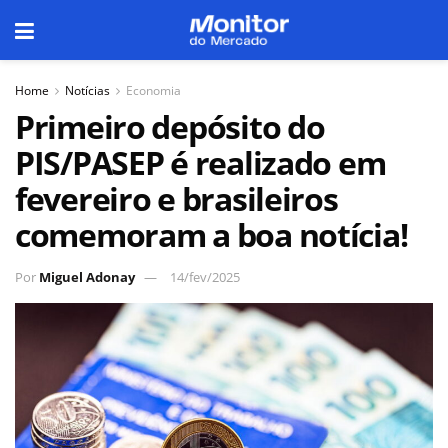
Home
Notícias
Economia
Primeiro depósito do
PIS/PASEP é realizado em
fevereiro e brasileiros
comemoram a boa notícia!
Por
Miguel Adonay
14/fev/2025