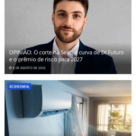
OPINIÃO: O corte na Selic, a curva de DI Futuro
e o prêmio de risco para 2027
8 DE AGOSTO DE 2026
ECONOMIA