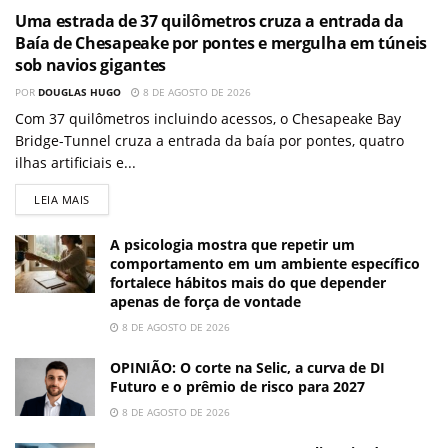
Uma estrada de 37 quilômetros cruza a entrada da
Baía de Chesapeake por pontes e mergulha em túneis
sob navios gigantes
POR
DOUGLAS HUGO
8 DE AGOSTO DE 2026
Com 37 quilômetros incluindo acessos, o Chesapeake Bay
Bridge-Tunnel cruza a entrada da baía por pontes, quatro
ilhas artificiais e...
LEIA MAIS
A psicologia mostra que repetir um
comportamento em um ambiente específico
fortalece hábitos mais do que depender
apenas de força de vontade
8 DE AGOSTO DE 2026
OPINIÃO: O corte na Selic, a curva de DI
Futuro e o prêmio de risco para 2027
8 DE AGOSTO DE 2026