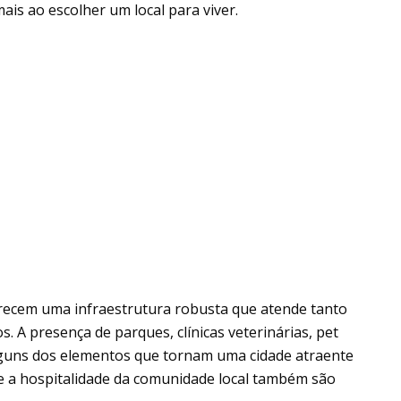
is ao escolher um local para viver.
erecem uma infraestrutura robusta que atende tanto
. A presença de parques, clínicas veterinárias, pet
lguns dos elementos que tornam uma cidade atraente
e a hospitalidade da comunidade local também são