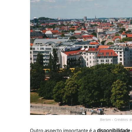
Berlim – Créditos:
Outro aspecto importante é a
disponibilidade 