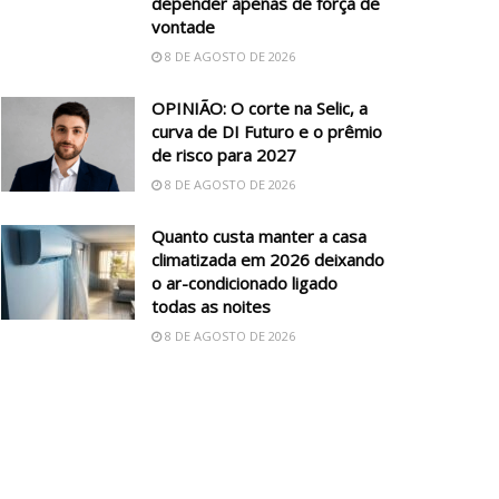
depender apenas de força de
vontade
8 DE AGOSTO DE 2026
OPINIÃO: O corte na Selic, a
curva de DI Futuro e o prêmio
de risco para 2027
8 DE AGOSTO DE 2026
Quanto custa manter a casa
climatizada em 2026 deixando
o ar-condicionado ligado
todas as noites
8 DE AGOSTO DE 2026