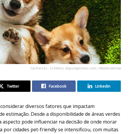
Cachorros - Créditos: depositphotos.com / AllaSerebrina
Twitter
Facebook
Linkedin
e considerar diversos fatores que impactam
de estimação. Desde a disponibilidade de áreas verdes
da aspecto pode influenciar na decisão de onde morar
por cidades pet-friendly se intensificou, com muitas