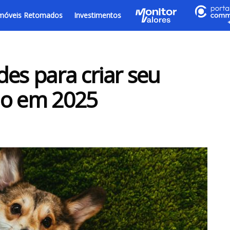
móveis Retomados
Investimentos
des para criar seu
ão em 2025