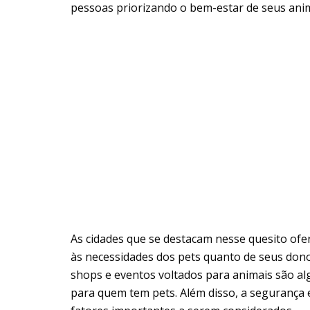
pessoas priorizando o bem-estar de seus anima
As cidades que se destacam nesse quesito of
às necessidades dos pets quanto de seus donos
shops e eventos voltados para animais são a
para quem tem pets. Além disso, a segurança 