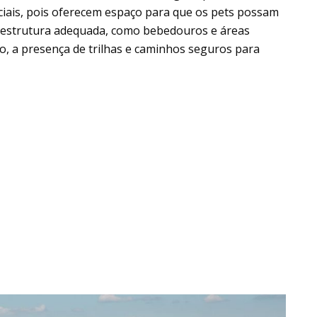
iais, pois oferecem espaço para que os pets possam
raestrutura adequada, como bebedouros e áreas
so, a presença de trilhas e caminhos seguros para