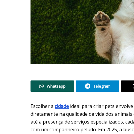
Whatsapp
Telegram
Escolher a
cidade
ideal para criar pets envolv
diretamente na qualidade de vida dos animais 
até a presença de serviços especializados, ca
com um companheiro peludo. Em 2025, a busca 