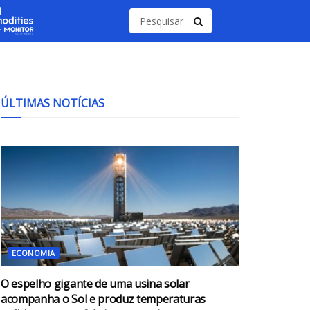
ÚLTIMAS NOTÍCIAS
ECONOMIA
O espelho gigante de uma usina solar
acompanha o Sol e produz temperaturas