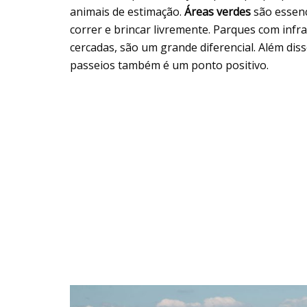
animais de estimação.
Áreas verdes
são essenc
correr e brincar livremente. Parques com inf
cercadas, são um grande diferencial. Além dis
passeios também é um ponto positivo.