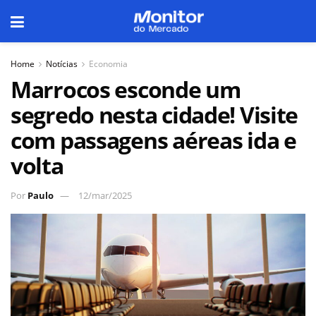
Home
Notícias
Economia
Marrocos esconde um
segredo nesta cidade! Visite
com passagens aéreas ida e
volta
Por
Paulo
12/mar/2025