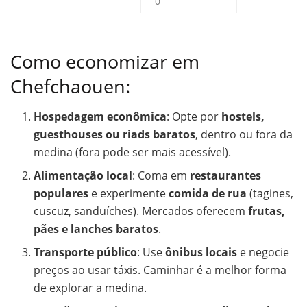
0
Como economizar em
Chefchaouen:
Hospedagem econômica
: Opte por
hostels,
guesthouses ou riads baratos
, dentro ou fora da
medina (fora pode ser mais acessível).
Alimentação local
: Coma em
restaurantes
populares
e experimente
comida de rua
(tagines,
cuscuz, sanduíches). Mercados oferecem
frutas,
pães e lanches baratos
.
Transporte público
: Use
ônibus locais
e negocie
preços ao usar táxis. Caminhar é a melhor forma
de explorar a medina.