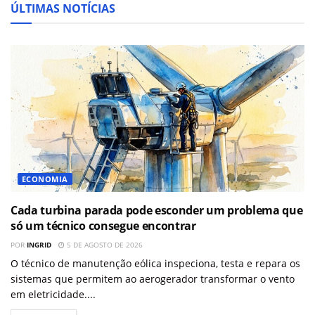
ÚLTIMAS NOTÍCIAS
ECONOMIA
Cada turbina parada pode esconder um problema que
só um técnico consegue encontrar
POR
INGRID
5 DE AGOSTO DE 2026
O técnico de manutenção eólica inspeciona, testa e repara os
sistemas que permitem ao aerogerador transformar o vento
em eletricidade....