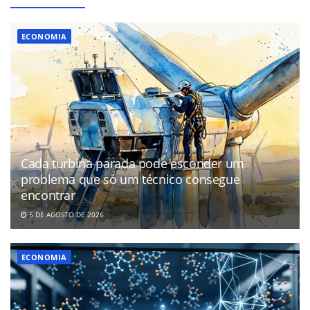
ECONOMIA
Cada turbina parada pode esconder um
problema que só um técnico consegue
encontrar
5 DE AGOSTO DE 2026
ECONOMIA