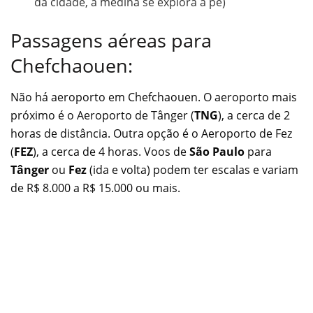
da cidade, a medina se explora a pé)
Passagens aéreas para
Chefchaouen:
Não há aeroporto em Chefchaouen. O aeroporto mais
próximo é o Aeroporto de Tânger (
TNG
), a cerca de 2
horas de distância. Outra opção é o Aeroporto de Fez
(
FEZ
), a cerca de 4 horas. Voos de
São Paulo
para
Tânger
ou
Fez
(ida e volta) podem ter escalas e variam
de R$ 8.000 a R$ 15.000 ou mais.