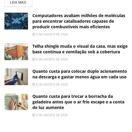
LEIA MAIS
Computadores avaliam milhões de moléculas
para encontrar catalisadores capazes de
produzir combustíveis mais eficientes
5 DE AGOSTO DE 2026
Telha shingle muda o visual da casa, mas exige
base contínua e ventilação sob a cobertura
5 DE AGOSTO DE 2026
Quanto custa para colocar duplo acionamento
na descarga e gastar menos água em cada uso
5 DE AGOSTO DE 2026
Quanto custa para trocar a borracha da
geladeira antes que o ar frio escape e a conta
de luz aumente
5 DE AGOSTO DE 2026