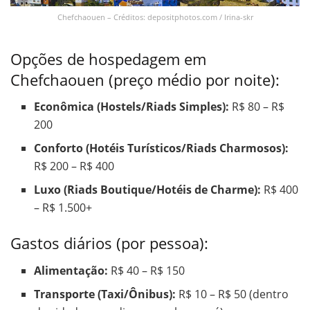
Chefchaouen – Créditos: depositphotos.com / Irina-skr
Opções de hospedagem em
Chefchaouen (preço médio por noite):
Econômica (Hostels/Riads Simples):
R$ 80 – R$
200
Conforto (Hotéis Turísticos/Riads Charmosos):
R$ 200 – R$ 400
Luxo (Riads Boutique/Hotéis de Charme):
R$ 400
– R$ 1.500+
Gastos diários (por pessoa):
Alimentação:
R$ 40 – R$ 150
Transporte (Taxi/Ônibus):
R$ 10 – R$ 50 (dentro