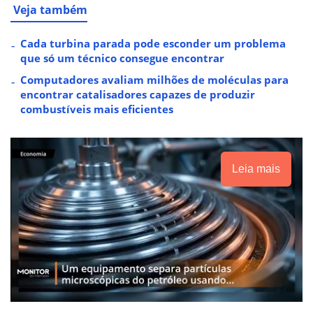
Veja também
Cada turbina parada pode esconder um problema
que só um técnico consegue encontrar
Computadores avaliam milhões de moléculas para
encontrar catalisadores capazes de produzir
combustíveis mais eficientes
Leia mais