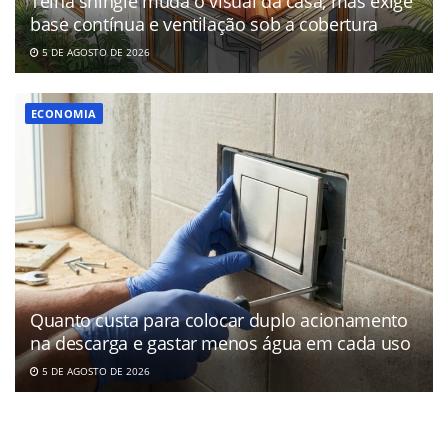
Telha shingle muda o visual da casa, mas exige
base contínua e ventilação sob a cobertura
5 DE AGOSTO DE 2026
ECONOMIA
Quanto custa para colocar duplo acionamento
na descarga e gastar menos água em cada uso
5 DE AGOSTO DE 2026