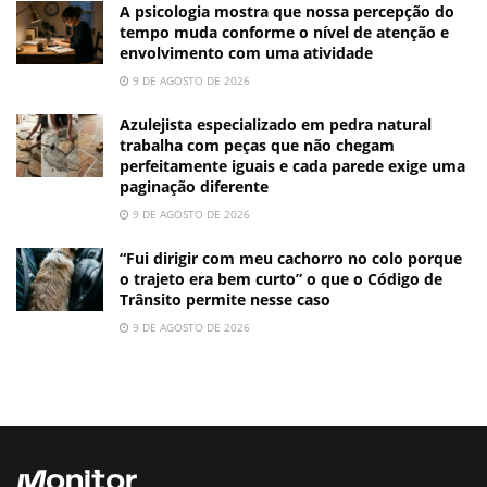
A psicologia mostra que nossa percepção do
tempo muda conforme o nível de atenção e
envolvimento com uma atividade
9 DE AGOSTO DE 2026
Azulejista especializado em pedra natural
trabalha com peças que não chegam
perfeitamente iguais e cada parede exige uma
paginação diferente
9 DE AGOSTO DE 2026
“Fui dirigir com meu cachorro no colo porque
o trajeto era bem curto” o que o Código de
Trânsito permite nesse caso
9 DE AGOSTO DE 2026