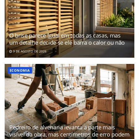
O brise parece igual em todas as casas, mas
um detalhe decide se ele barra o calor ou não
9 DE AGOSTO DE 2026
ECONOMIA
Pedreiro de alvenaria levanta a parte mais
visível da obra, mas centímetros de erro podem