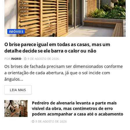
IMÓVEIS
O brise parece igual em todas as casas, mas um
detalhe decide se ele barra o calor ou não
POR
INGRID
9 DE AGOSTO DE 2026
Os brises de fachada precisam ser dimensionados conforme
a orientação de cada abertura, já que o sol incide com
ângulos...
LEIA MAIS
Pedreiro de alvenaria levanta a parte mais
visível da obra, mas centímetros de erro
podem acompanhar a casa até o acabamento
9 DE AGOSTO DE 2026