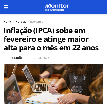
Home
Notícias
Economia
Inflação (IPCA) sobe em
fevereiro e atinge maior
alta para o mês em 22 anos
Por
Redação
12/mar/2025
Imagem: Piqsels