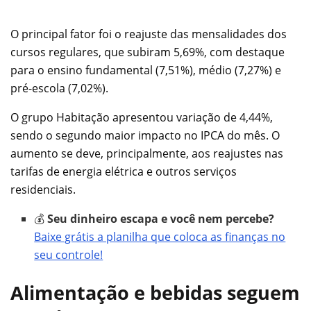
O principal fator foi o reajuste das mensalidades dos
cursos regulares, que subiram 5,69%, com destaque
para o ensino fundamental (7,51%), médio (7,27%) e
pré-escola (7,02%).
O grupo Habitação apresentou variação de 4,44%,
sendo o segundo maior impacto no IPCA do mês. O
aumento se deve, principalmente, aos reajustes nas
tarifas de energia elétrica e outros serviços
residenciais.
💰
Seu dinheiro escapa e você nem percebe?
Baixe grátis a planilha que coloca as finanças no
seu controle!
Alimentação e bebidas seguem