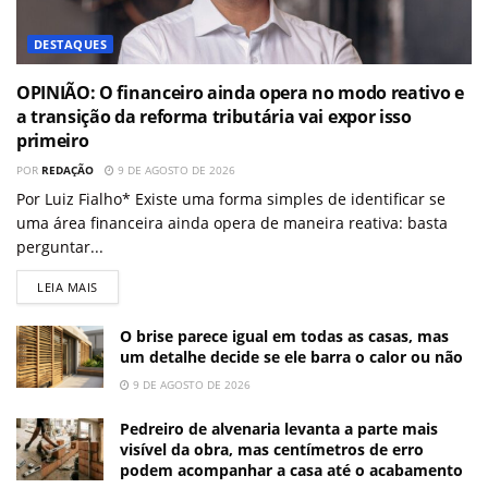
DESTAQUES
OPINIÃO: O financeiro ainda opera no modo reativo e
a transição da reforma tributária vai expor isso
primeiro
POR
REDAÇÃO
9 DE AGOSTO DE 2026
Por Luiz Fialho* Existe uma forma simples de identificar se
uma área financeira ainda opera de maneira reativa: basta
perguntar...
LEIA MAIS
O brise parece igual em todas as casas, mas
um detalhe decide se ele barra o calor ou não
9 DE AGOSTO DE 2026
Pedreiro de alvenaria levanta a parte mais
visível da obra, mas centímetros de erro
podem acompanhar a casa até o acabamento