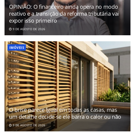
OPINIÃO: O financeiro ainda opera no modo
reativo e a transição da reforma tributária vai
expor isso primeiro
9 DE AGOSTO DE 2026
IMÓVEIS
O brise parece igual em todas as casas, mas
um detalhe decide se ele barra o calor ou não
9 DE AGOSTO DE 2026