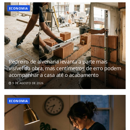
ECONOMIA
Pedreiro de alvenaria levanta a parte mais
visível da obra, mas centímetros de erro podem
acompanhar a casa até o acabamento
9 DE AGOSTO DE 2026
ECONOMIA