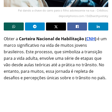
Pai dando a chave do carro para o filho adolescente na rua - Créditos:
depositphotos.com / EdZbarzhyvetsky
Obter a
Carteira Nacional de Habilitação (
CNH
)
é um
marco significativo na vida de muitos jovens
brasileiros. Este processo, que simboliza a transição
para a vida adulta, envolve uma série de etapas que
vão desde aulas teóricas até a prática no trânsito. No
entanto, para muitos, essa jornada é repleta de
desafios e percepções únicas sobre o trânsito no país.