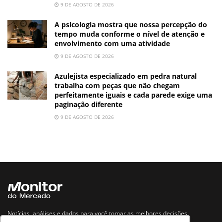
9 DE AGOSTO DE 2026
A psicologia mostra que nossa percepção do
tempo muda conforme o nível de atenção e
envolvimento com uma atividade
9 DE AGOSTO DE 2026
Azulejista especializado em pedra natural
trabalha com peças que não chegam
perfeitamente iguais e cada parede exige uma
paginação diferente
9 DE AGOSTO DE 2026
Notícias, análises e dados para você tomar as melhores decisões.