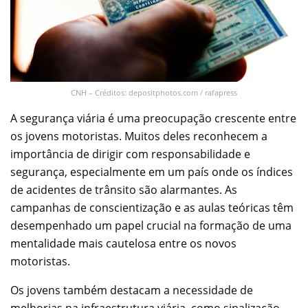
CNH – Créditos: depositphotos.com / rafapress
A segurança viária é uma preocupação crescente entre
os jovens motoristas. Muitos deles reconhecem a
importância de dirigir com responsabilidade e
segurança, especialmente em um país onde os índices
de acidentes de trânsito são alarmantes. As
campanhas de conscientização e as aulas teóricas têm
desempenhado um papel crucial na formação de uma
mentalidade mais cautelosa entre os novos
motoristas.
Os jovens também destacam a necessidade de
melhorias na infraestrutura viária, como sinalização