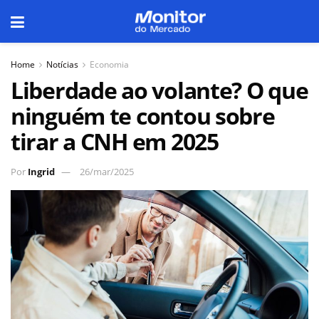
Home
Notícias
Economia
Liberdade ao volante? O que
ninguém te contou sobre
tirar a CNH em 2025
Por
Ingrid
26/mar/2025