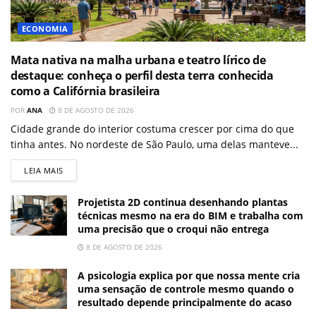
ECONOMIA
Mata nativa na malha urbana e teatro lírico de
destaque: conheça o perfil desta terra conhecida
como a Califórnia brasileira
POR
ANA
8 DE AGOSTO DE 2026
Cidade grande do interior costuma crescer por cima do que
tinha antes. No nordeste de São Paulo, uma delas manteve...
LEIA MAIS
Projetista 2D continua desenhando plantas
técnicas mesmo na era do BIM e trabalha com
uma precisão que o croqui não entrega
8 DE AGOSTO DE 2026
A psicologia explica por que nossa mente cria
uma sensação de controle mesmo quando o
resultado depende principalmente do acaso