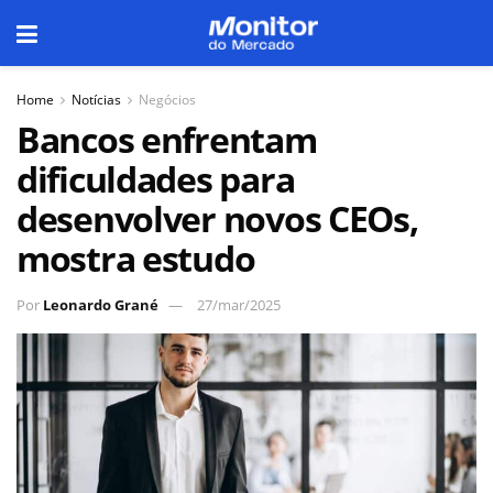
Home
Notícias
Negócios
Bancos enfrentam
dificuldades para
desenvolver novos CEOs,
mostra estudo
Por
Leonardo Grané
27/mar/2025