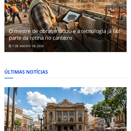
O mestre de obras mudou e a tecnologia já faz
parte da rotina no canteiro
7 DE AGOSTO DE 2026
ÚLTIMAS NOTÍCIAS