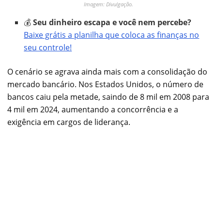
Imagem: Divulgação.
💰
Seu dinheiro escapa e você nem percebe?
Baixe grátis a planilha que coloca as finanças no
seu controle!
O cenário se agrava ainda mais com a consolidação do
mercado bancário. Nos Estados Unidos, o número de
bancos caiu pela metade, saindo de 8 mil em 2008 para
4 mil em 2024, aumentando a concorrência e a
exigência em cargos de liderança.