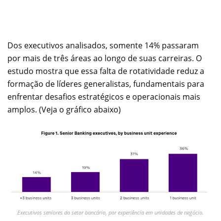
Dos executivos analisados, somente 14% passaram
por mais de três áreas ao longo de suas carreiras. O
estudo mostra que essa falta de rotatividade reduz a
formação de líderes generalistas, fundamentais para
enfrentar desafios estratégicos e operacionais mais
amplos. (Veja o gráfico abaixo)
Executivos seniores do setor bancário, por experiência em unidades de negócio.