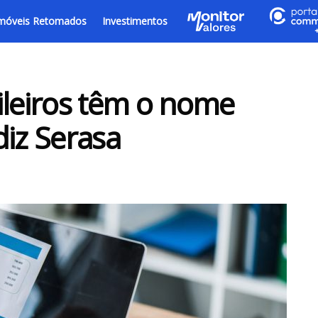
móveis Retomados
Investimentos
ileiros têm o nome
diz Serasa