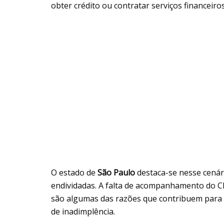
obter crédito ou contratar serviços financeiros
O estado de
São Paulo
destaca-se nesse cená
endividadas. A falta de acompanhamento do CP
são algumas das razões que contribuem para
de inadimplência.