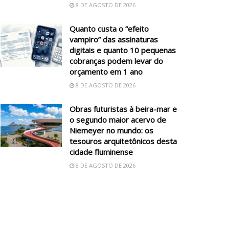
8 DE AGOSTO DE 2026
Quanto custa o “efeito
vampiro” das assinaturas
digitais e quanto 10 pequenas
cobranças podem levar do
orçamento em 1 ano
8 DE AGOSTO DE 2026
Obras futuristas à beira-mar e
o segundo maior acervo de
Niemeyer no mundo: os
tesouros arquitetônicos desta
cidade fluminense
8 DE AGOSTO DE 2026