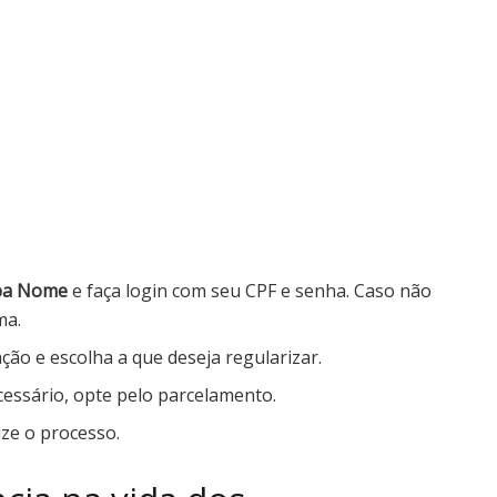
pa Nome
e faça login com seu CPF e senha. Caso não
ma.
ação e escolha a que deseja regularizar.
essário, opte pelo parcelamento.
ize o processo.