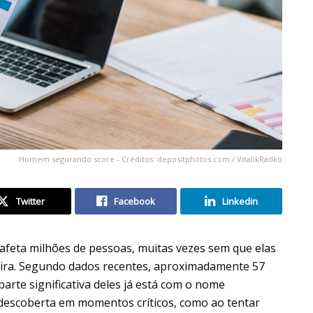
Homem segurando score - Créditos: depositphotos.com / VitalikRadko
Twitter
Facebook
Linkedin
 afeta milhões de pessoas, muitas vezes sem que elas
eira. Segundo dados recentes, aproximadamente 57
parte significativa deles já está com o nome
 descoberta em momentos críticos, como ao tentar