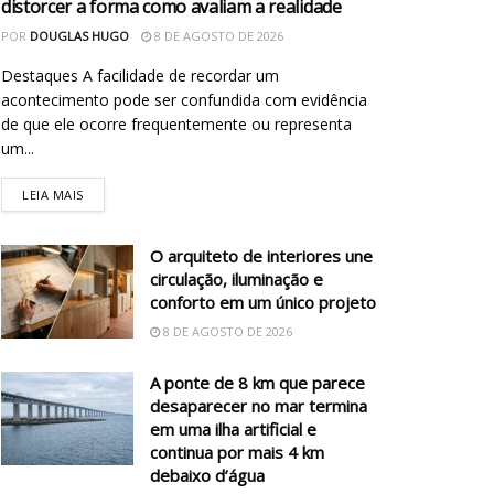
distorcer a forma como avaliam a realidade
POR
DOUGLAS HUGO
8 DE AGOSTO DE 2026
Destaques A facilidade de recordar um
acontecimento pode ser confundida com evidência
de que ele ocorre frequentemente ou representa
um...
LEIA MAIS
O arquiteto de interiores une
circulação, iluminação e
conforto em um único projeto
8 DE AGOSTO DE 2026
A ponte de 8 km que parece
desaparecer no mar termina
em uma ilha artificial e
continua por mais 4 km
debaixo d’água