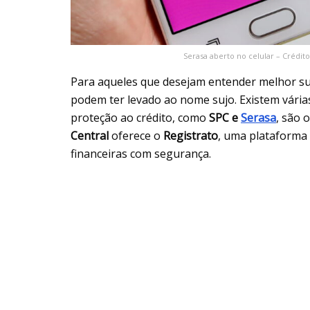
Serasa aberto no celular – Crédi
Para aqueles que desejam entender melhor sua s
podem ter levado ao nome sujo. Existem várias
proteção ao crédito, como
SPC e
Serasa
, são 
Central
oferece o
Registrato
, uma plataforma 
financeiras com segurança.