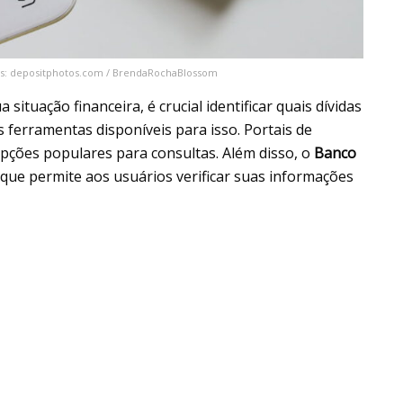
tos: depositphotos.com / BrendaRochaBlossom
ituação financeira, é crucial identificar quais dívidas
 ferramentas disponíveis para isso. Portais de
opções populares para consultas. Além disso, o
Banco
que permite aos usuários verificar suas informações