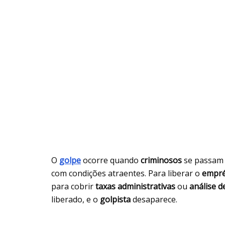
O
golpe
ocorre quando
criminosos
se passam
com condições atraentes. Para liberar o
empré
para cobrir
taxas administrativas
ou
análise d
liberado, e o
golpista
desaparece.