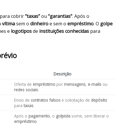
para cobrir
“taxas”
ou
“garantias”
. Após o
a
vítima
sem o
dinheiro
e sem o
empréstimo
. O
golpe
mes e
logotipos
de
instituições conhecidas
para
révio
Descrição
Oferta de
empréstimo
por
mensagens
,
e-mails
ou
redes sociais
.
Envio de
contratos falsos
e solicitação de
depósito
para
taxas
.
Após o
pagamento
, o
golpista
some, sem liberar o
empréstimo
.