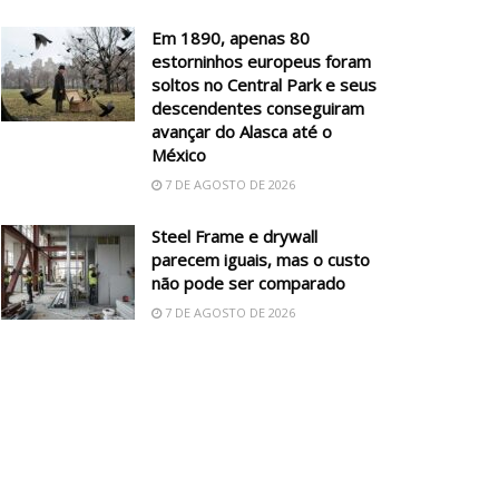
Em 1890, apenas 80
estorninhos europeus foram
soltos no Central Park e seus
descendentes conseguiram
avançar do Alasca até o
México
7 DE AGOSTO DE 2026
Steel Frame e drywall
parecem iguais, mas o custo
não pode ser comparado
7 DE AGOSTO DE 2026