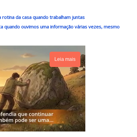
 rotina da casa quando trabalham juntas
nta quando ouvimos uma informação várias vezes, mesmo
Leia mais