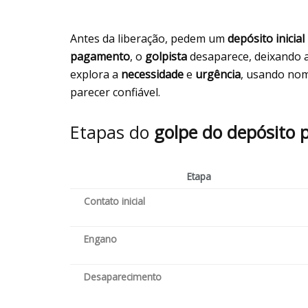
Antes da liberação, pedem um
depósito inicial
pagamento
, o
golpista
desaparece, deixando 
explora a
necessidade
e
urgência
, usando no
parecer confiável.
Etapas do
golpe do depósito p
Etapa
Contato inicial
Engano
Desaparecimento