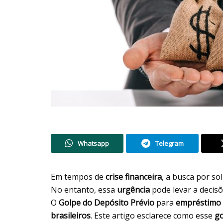
Whatsapp
Telegram
Em tempos de
crise financeira
, a busca por s
No entanto, essa
urgência
pode levar a decis
O
Golpe do Depósito Prévio
para
empréstimo
brasileiros
. Este artigo esclarece como esse
g