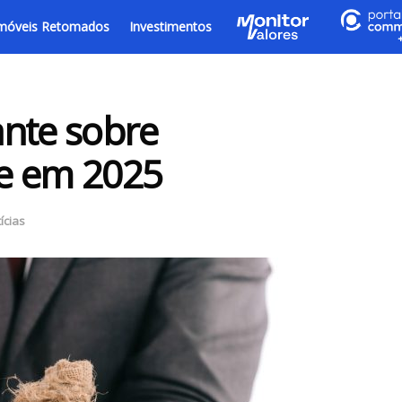
móveis Retomados
Investimentos
ante sobre
e em 2025
ícias