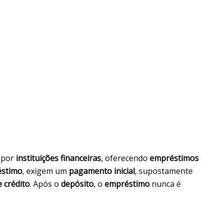
 por
instituições financeiras
, oferecendo
empréstimos
stimo
, exigem um
pagamento inicial
, supostamente
e crédito
. Após o
depósito
, o
empréstimo
nunca é