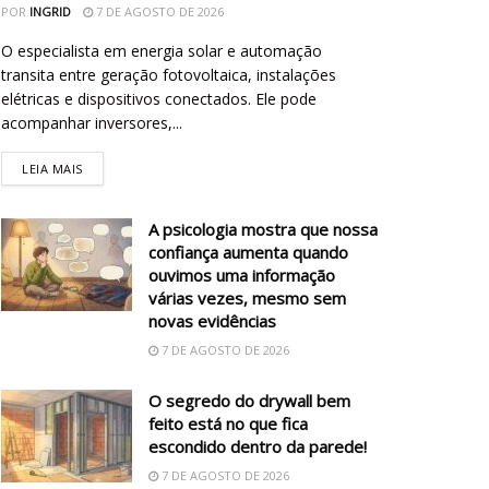
POR
INGRID
7 DE AGOSTO DE 2026
O especialista em energia solar e automação
transita entre geração fotovoltaica, instalações
elétricas e dispositivos conectados. Ele pode
acompanhar inversores,...
LEIA MAIS
A psicologia mostra que nossa
confiança aumenta quando
ouvimos uma informação
várias vezes, mesmo sem
novas evidências
7 DE AGOSTO DE 2026
O segredo do drywall bem
feito está no que fica
escondido dentro da parede!
7 DE AGOSTO DE 2026