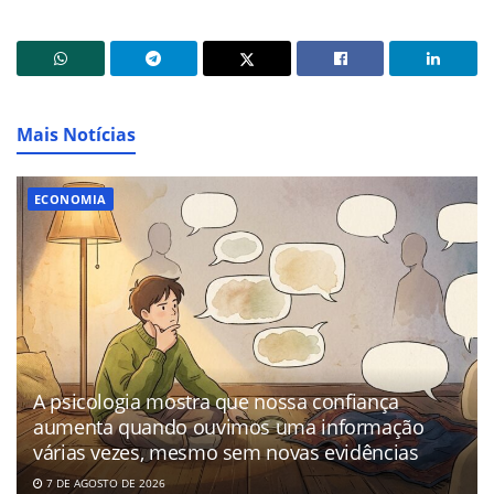
Mais Notícias
ECONOMIA
A psicologia mostra que nossa confiança
aumenta quando ouvimos uma informação
várias vezes, mesmo sem novas evidências
7 DE AGOSTO DE 2026