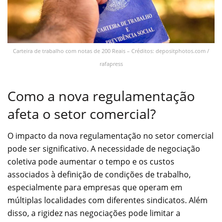
Carteira de trabalho com notas de 200 Reais – Créditos: depositphotos.com /
rafapress
Como a nova regulamentação
afeta o setor comercial?
O impacto da nova regulamentação no setor comercial
pode ser significativo. A necessidade de negociação
coletiva pode aumentar o tempo e os custos
associados à definição de condições de trabalho,
especialmente para empresas que operam em
múltiplas localidades com diferentes sindicatos. Além
disso, a rigidez nas negociações pode limitar a