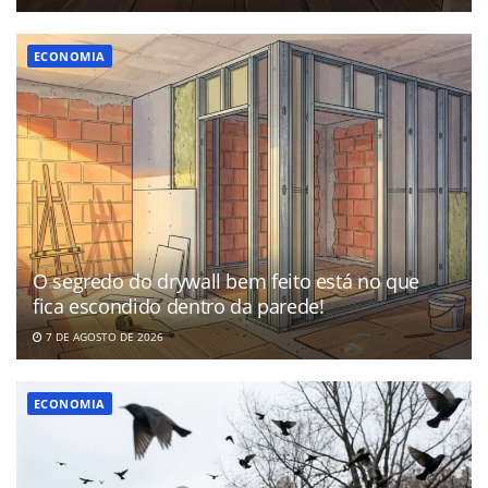
ECONOMIA
O segredo do drywall bem feito está no que
fica escondido dentro da parede!
7 DE AGOSTO DE 2026
ECONOMIA