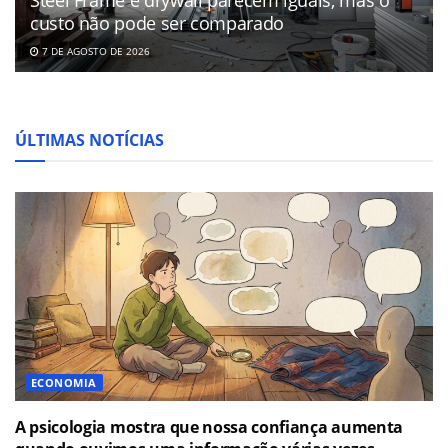
custo não pode ser comparado
7 DE AGOSTO DE 2026
ÚLTIMAS NOTÍCIAS
ECONOMIA
A psicologia mostra que nossa confiança aumenta