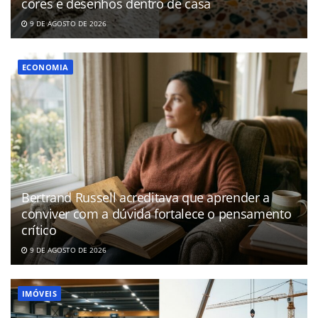
cores e desenhos dentro de casa
9 DE AGOSTO DE 2026
ECONOMIA
Bertrand Russell acreditava que aprender a
conviver com a dúvida fortalece o pensamento
crítico
9 DE AGOSTO DE 2026
IMÓVEIS