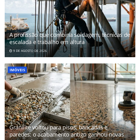
A profissão que combina soldagem, técnicas de
escalada e trabalho em altura
9 DE AGOSTO DE 2026
IMÓVEIS
Granilite voltou para pisos, bancadas e
paredes: o acabamento antigo ganhou novas