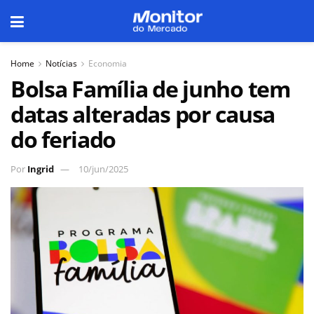
Home
Notícias
Economia
Bolsa Família de junho tem
datas alteradas por causa
do feriado
Por
Ingrid
10/jun/2025