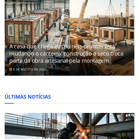
A casa que chega em painéis prontos está
mudando o canteiro: construção a seco troca
parte da obra artesanal pela montagem
8 DE AGOSTO DE 2026
ÚLTIMAS NOTÍCIAS