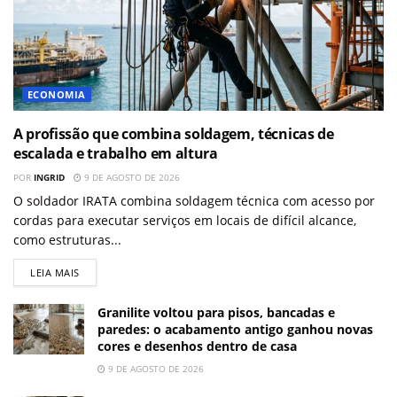
ECONOMIA
A profissão que combina soldagem, técnicas de
escalada e trabalho em altura
POR
INGRID
9 DE AGOSTO DE 2026
O soldador IRATA combina soldagem técnica com acesso por
cordas para executar serviços em locais de difícil alcance,
como estruturas...
LEIA MAIS
Granilite voltou para pisos, bancadas e
paredes: o acabamento antigo ganhou novas
cores e desenhos dentro de casa
9 DE AGOSTO DE 2026