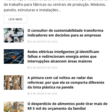
do trabalho para fábricas ou centrais de produção. Módulos,
painéis, estruturas e instalações...
LEIA MAIS
O consultor de sustentabilidade transforma
indicadores em decisões para as empresas
8 DE AGOSTO DE 2026
Redes elétricas inteligentes já identificam
falhas e redirecionam energia antes que
interrupções alcancem áreas maiores
8 DE AGOSTO DE 2026
A pintura com cal voltou ao radar das
reformas: por que ela se comporta diferente
da tinta plástica na parede
8 DE AGOSTO DE 2026
O desperdício de alimentos pode tirar mais de
R$ 5 mil do orçamento da família!