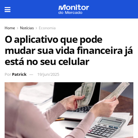
Home
Notícias
Economia
O aplicativo que pode
mudar sua vida financeira já
está no seu celular
Por
Patrick
19/jun/2025