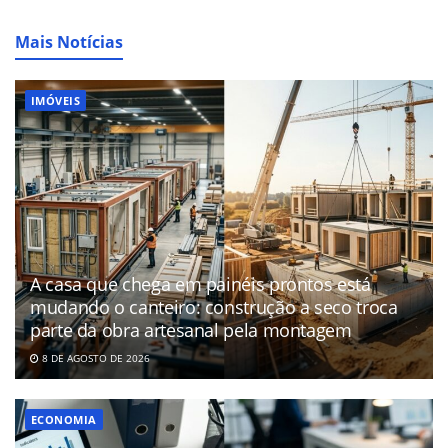
Mais Notícias
IMÓVEIS
A casa que chega em painéis prontos está
mudando o canteiro: construção a seco troca
parte da obra artesanal pela montagem
8 DE AGOSTO DE 2026
ECONOMIA