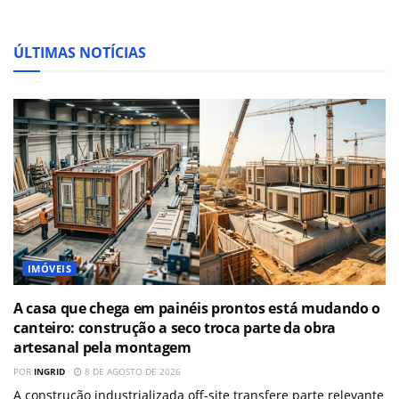
ÚLTIMAS NOTÍCIAS
IMÓVEIS
A casa que chega em painéis prontos está mudando o
canteiro: construção a seco troca parte da obra
artesanal pela montagem
POR
INGRID
8 DE AGOSTO DE 2026
A construção industrializada off-site transfere parte relevante