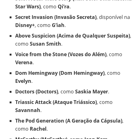
Star Wars)
, como
Qi’ra
.
Secret Invasion (Invasão Secreta)
, disponível na
Disney+
, como
G’iah
.
Above Suspicion (Acima de Qualquer Suspeita)
,
como
Susan Smith
.
Voice from the Stone (Vozes do Além)
, como
Verena
.
Dom Hemingway (Dom Hemingway)
, como
Evelyn
.
Doctors (Doctors)
, como
Saskia Mayer
.
Triassic Attack (Ataque Triássico)
, como
Savannah
.
The Pod Generation (A Geração da Cápsula)
,
como
Rachel
.