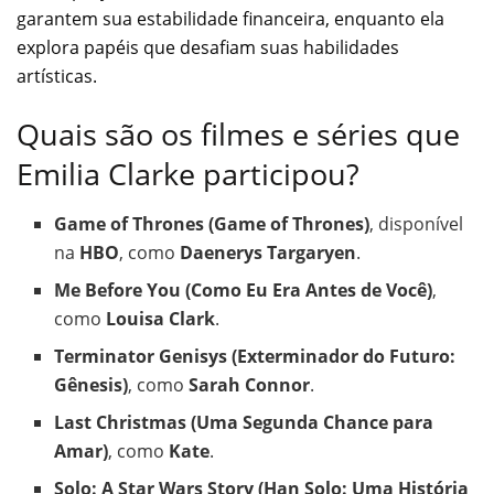
garantem sua estabilidade financeira, enquanto ela
explora papéis que desafiam suas habilidades
artísticas.
Quais são os filmes e séries que
Emilia Clarke participou?
Game of Thrones (Game of Thrones)
, disponível
na
HBO
, como
Daenerys Targaryen
.
Me Before You (Como Eu Era Antes de Você)
,
como
Louisa Clark
.
Terminator Genisys (Exterminador do Futuro:
Gênesis)
, como
Sarah Connor
.
Last Christmas (Uma Segunda Chance para
Amar)
, como
Kate
.
Solo: A Star Wars Story (Han Solo: Uma História