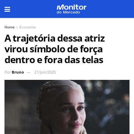
Home
Economia
A trajetória dessa atriz
virou símbolo de força
dentro e fora das telas
Por
Bruno
21/jun/2025