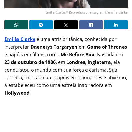
Emilia Clarke // Reprodução: Instagram @emilia_clarke
Emilia Clarke
é uma atriz britânica, conhecida por
interpretar
Daenerys Targaryen
em
Game of Thrones
e papéis em filmes como
Me Before You
. Nascida em
23 de outubro de 1986
, em
Londres
,
Inglaterra
, ela
conquistou o mundo com sua força e carisma. Sua
carreira, marcada por papéis emocionantes e ativismo,
a estabeleceu como uma estrela inspiradora em
Hollywood
.