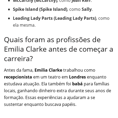
McCarthy (McCarthy)
, como
Jean Kerr
.
Spike Island (Spike Island)
, como
Sally
.
Leading Lady Parts (Leading Lady Parts)
, como
ela mesma.
Quais foram as profissões de
Emilia Clarke antes de começar a
carreira?
Antes da fama,
Emilia Clarke
trabalhou como
recepcionista
em um teatro em
Londres
enquanto
estudava atuação. Ela também foi
babá
para famílias
locais, ganhando dinheiro extra durante seus anos de
formação. Essas experiências a ajudaram a se
sustentar enquanto buscava papéis.