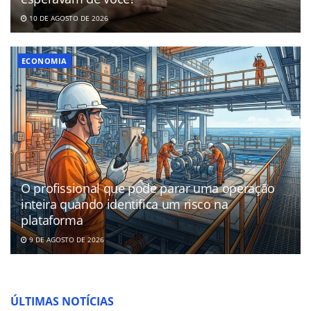
10 DE AGOSTO DE 2026
ECONOMIA
O profissional que pode parar uma operação
inteira quando identifica um risco na
plataforma
9 DE AGOSTO DE 2026
ÚLTIMAS NOTÍCIAS