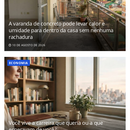
A varanda de concreto pode levar calor e
umidade para dentro da casa sem nenhuma
rachadura
10 DE AGOSTO DE 2026
ECONOMIA
Você vive a carreira que queria ou a que
esperavam de você?