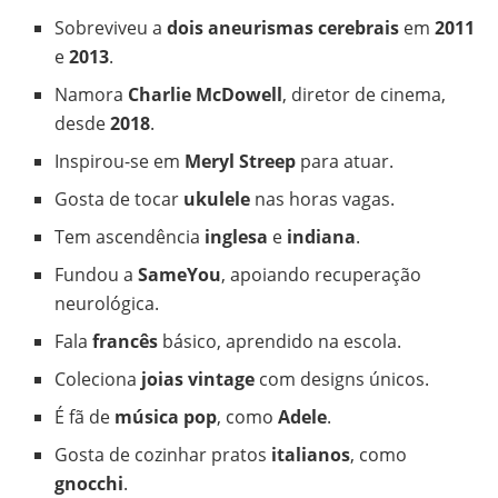
Sobreviveu a
dois aneurismas cerebrais
em
2011
e
2013
.
Namora
Charlie McDowell
, diretor de cinema,
desde
2018
.
Inspirou-se em
Meryl Streep
para atuar.
Gosta de tocar
ukulele
nas horas vagas.
Tem ascendência
inglesa
e
indiana
.
Fundou a
SameYou
, apoiando recuperação
neurológica.
Fala
francês
básico, aprendido na escola.
Coleciona
joias vintage
com designs únicos.
É fã de
música pop
, como
Adele
.
Gosta de cozinhar pratos
italianos
, como
gnocchi
.