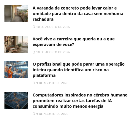
A varanda de concreto pode levar calor e
umidade para dentro da casa sem nenhuma
rachadura
10 DE AGOSTO DE 2026
Você vive a carreira que queria ou a que
esperavam de você?
10 DE AGOSTO DE 2026
O profissional que pode parar uma operação
inteira quando identifica um risco na
plataforma
9 DE AGOSTO DE 2026
Computadores inspirados no cérebro humano
prometem realizar certas tarefas de IA
consumindo muito menos energia
9 DE AGOSTO DE 2026