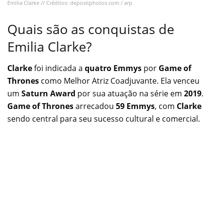
Emilia Clarke // Créditos: depositphotos.com / arp
Quais são as conquistas de
Emilia Clarke?
Clarke
foi indicada a
quatro Emmys
por
Game of
Thrones
como Melhor Atriz Coadjuvante. Ela venceu
um
Saturn Award
por sua atuação na série em
2019
.
Game of Thrones
arrecadou
59 Emmys
, com
Clarke
sendo central para seu sucesso cultural e comercial.