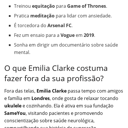
Treinou
equitação
para
Game of Thrones
.
Pratica
meditação
para lidar com ansiedade.
É torcedora do
Arsenal FC
.
Fez um ensaio para a
Vogue
em
2019
.
Sonha em dirigir um documentário sobre saúde
mental.
O que Emilia Clarke costuma
fazer fora da sua profissão?
Fora das telas,
Emilia Clarke
passa tempo com amigos
e família em
Londres
, onde gosta de relaxar tocando
ukulele
e cozinhando. Ela é ativa em sua fundação
SameYou
, visitando pacientes e promovendo
conscientização sobre saúde neurológica,