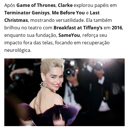
Após
Game of Thrones
,
Clarke
explorou papéis em
Terminator Genisys
,
Me Before You
e
Last
Christmas
, mostrando versatilidade. Ela também
brilhou no teatro com
Breakfast at Tiffany’s
em
2016
,
enquanto sua fundação,
SameYou
, reforça seu
impacto fora das telas, focando em recuperação
neurológica.