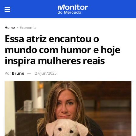
Home
Economia
Essa atriz encantou o
mundo com humor e hoje
inspira mulheres reais
Por
Bruno
27/jun/2025