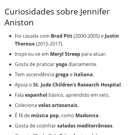
Curiosidades sobre Jennifer
Aniston
Foi casada com
Brad Pitt
(2000-2005) e
Justin
Theroux
(2015-2017).
Inspirou-se em
Meryl Streep
para atuar.
Gosta de praticar
yoga
diariamente.
Tem ascendência
grega
e
italiana
.
Apoia o
St. Jude Children’s Research Hospital
.
Fala
espanhol
básico, aprendido em sets.
Coleciona
velas artesanais
.
É fã de
música pop
, como
Madonna
.
Gosta de cozinhar
saladas mediterrâneas
.