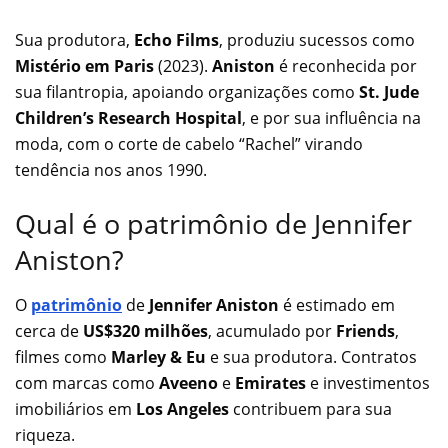
Sua produtora,
Echo Films
, produziu sucessos como
Mistério em Paris
(2023).
Aniston
é reconhecida por
sua filantropia, apoiando organizações como
St. Jude
Children’s Research Hospital
, e por sua influência na
moda, com o corte de cabelo “Rachel” virando
tendência nos anos 1990.
Qual é o patrimônio de Jennifer
Aniston?
O
patrimônio
de
Jennifer Aniston
é estimado em
cerca de
US$320 milhões
, acumulado por
Friends
,
filmes como
Marley & Eu
e sua produtora. Contratos
com marcas como
Aveeno
e
Emirates
e investimentos
imobiliários em
Los Angeles
contribuem para sua
riqueza.