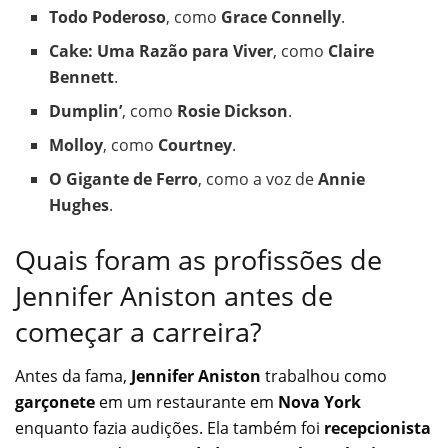
Todo Poderoso
, como
Grace Connelly
.
Cake: Uma Razão para Viver
, como
Claire
Bennett
.
Dumplin’
, como
Rosie Dickson
.
Molloy
, como
Courtney
.
O Gigante de Ferro
, como a voz de
Annie
Hughes
.
Quais foram as profissões de
Jennifer Aniston antes de
começar a carreira?
Antes da fama,
Jennifer Aniston
trabalhou como
garçonete
em um restaurante em
Nova York
enquanto fazia audições. Ela também foi
recepcionista