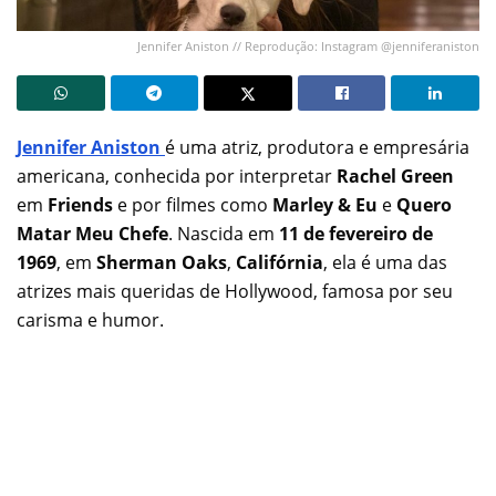
Jennifer Aniston // Reprodução: Instagram @jenniferaniston
Jennifer Aniston
é uma atriz, produtora e empresária
americana, conhecida por interpretar
Rachel Green
em
Friends
e por filmes como
Marley & Eu
e
Quero
Matar Meu Chefe
. Nascida em
11 de fevereiro de
1969
, em
Sherman Oaks
,
Califórnia
, ela é uma das
atrizes mais queridas de Hollywood, famosa por seu
carisma e humor.