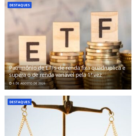
DESTAQUES
Patrimônio de ETFs de renda fixa quadruplica e
supera o de renda variável pela 1ª vez
6 DE AGOSTO DE 2026
DESTAQUES