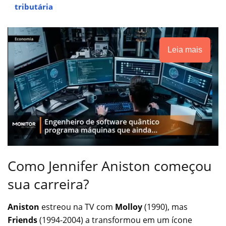
tributária
Leia mais
Como Jennifer Aniston começou
sua carreira?
Aniston
estreou na TV com
Molloy
(1990), mas
Friends
(1994-2004) a transformou em um ícone