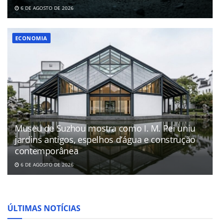
6 DE AGOSTO DE 2026
ECONOMIA
Museu de Suzhou mostra como I. M. Pei uniu
jardins antigos, espelhos d’água e construção
contemporânea
6 DE AGOSTO DE 2026
ÚLTIMAS NOTÍCIAS