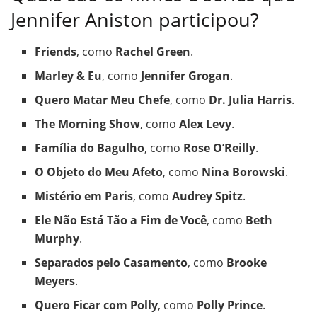
Jennifer Aniston participou?
Friends
, como
Rachel Green
.
Marley & Eu
, como
Jennifer Grogan
.
Quero Matar Meu Chefe
, como
Dr. Julia Harris
.
The Morning Show
, como
Alex Levy
.
Família do Bagulho
, como
Rose O’Reilly
.
O Objeto do Meu Afeto
, como
Nina Borowski
.
Mistério em Paris
, como
Audrey Spitz
.
Ele Não Está Tão a Fim de Você
, como
Beth
Murphy
.
Separados pelo Casamento
, como
Brooke
Meyers
.
Quero Ficar com Polly
, como
Polly Prince
.