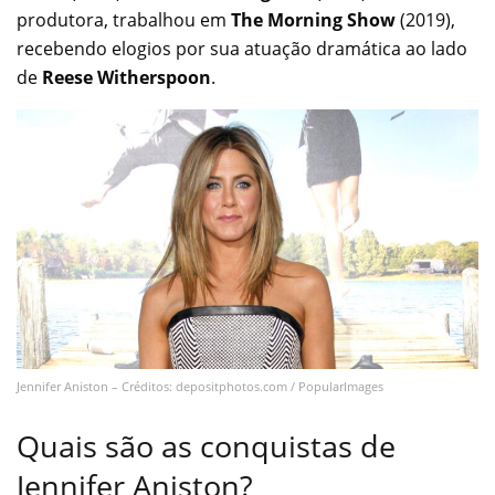
produtora, trabalhou em
The Morning Show
(2019),
recebendo elogios por sua atuação dramática ao lado
de
Reese Witherspoon
.
Jennifer Aniston – Créditos: depositphotos.com / PopularImages
Quais são as conquistas de
Jennifer Aniston?