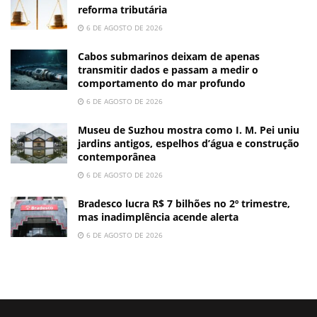
reforma tributária
6 DE AGOSTO DE 2026
Cabos submarinos deixam de apenas
transmitir dados e passam a medir o
comportamento do mar profundo
6 DE AGOSTO DE 2026
Museu de Suzhou mostra como I. M. Pei uniu
jardins antigos, espelhos d’água e construção
contemporânea
6 DE AGOSTO DE 2026
Bradesco lucra R$ 7 bilhões no 2º trimestre,
mas inadimplência acende alerta
6 DE AGOSTO DE 2026