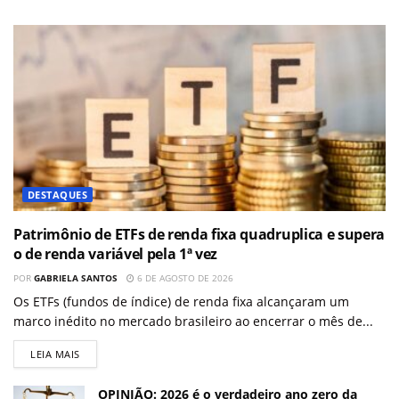
DESTAQUES
Patrimônio de ETFs de renda fixa quadruplica e supera
o de renda variável pela 1ª vez
POR
GABRIELA SANTOS
6 DE AGOSTO DE 2026
Os ETFs (fundos de índice) de renda fixa alcançaram um
marco inédito no mercado brasileiro ao encerrar o mês de...
LEIA MAIS
OPINIÃO: 2026 é o verdadeiro ano zero da