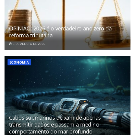
OPINIÃO: 2026 é o verdadeiro ano zero da
reforma tributária
6 DE AGOSTO DE 2026
ECONOMIA
Cabos submarinos deixam de apenas
transmitir dados e passam a medir o
comportamento do mar profundo