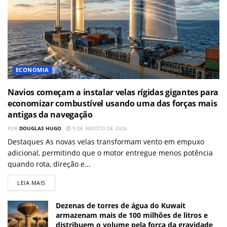
ECONOMIA
Navios começam a instalar velas rígidas gigantes para
economizar combustível usando uma das forças mais
antigas da navegação
POR
DOUGLAS HUGO
9 DE AGOSTO DE 2026
Destaques As novas velas transformam vento em empuxo
adicional, permitindo que o motor entregue menos potência
quando rota, direção e...
LEIA MAIS
Dezenas de torres de água do Kuwait
armazenam mais de 100 milhões de litros e
distribuem o volume pela força da gravidade