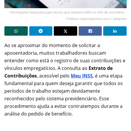
Informações relevantes para idosos que recebem INSS no mês de novembro -
Créditos: depositphotos.com / rafapress
Ao se aproximar do momento de solicitar a
aposentadoria, muitos trabalhadores buscam
entender como está o registro de suas contribuições e
vínculos empregatícios. A consulta ao
Extrato de
Contribuições
, acessível pelo
Meu INSS
, é uma etapa
fundamental para quem deseja garantir que todos os
períodos de trabalho estejam devidamente
reconhecidos pelo sistema previdenciário. Esse
procedimento ajuda a evitar contratempos durante a
análise do pedido de benefício.