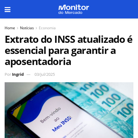
Home
Notícias
Economia
Extrato do INSS atualizado é
essencial para garantir a
aposentadoria
Por
Ingrid
03/jul/2025