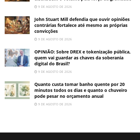
9 DE AGOSTO DE 2026
John Stuart Mill defendia que ouvir opiniões
contrárias fortalece até mesmo as próprias
convicções
9 DE AGOSTO DE 2026
OPINIÃO: Sobre DREX e tokenização pública,
quem vai guardar as chaves da soberania
digital do Brasil?
9 DE AGOSTO DE 2026
Quanto custa tomar banho quente por 20
minutos todos os dias e quanto o chuveiro
pode pesar no orçamento anual
9 DE AGOSTO DE 2026