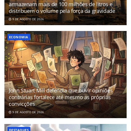
armazenam mais de 100 milhões de litros e
distribuem o volume pela força da gravidade
9 DE AGOSTO DE 2026
ECONOMIA
John Stuart Mill defendia que ouvir opiniões
contrárias fortalece até mesmo as próprias
convicções
9 DE AGOSTO DE 2026
DESTAQUES