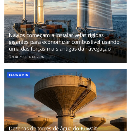
Navios começam a instalar velas rígidas
gigantes para economizar combustível usando
uma das forças mais antigas da navegação
9 DE AGOSTO DE 2026
ECONOMIA
Dezenas de torres de água do Kuwait