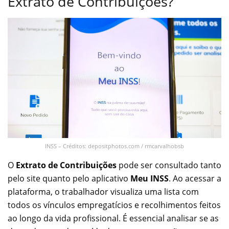
Extrato de Contribuições?
INSS – Créditos: depositphotos.com / rmcarvalhobsb
O
Extrato de Contribuições
pode ser consultado tanto
pelo site quanto pelo aplicativo
Meu INSS
. Ao acessar a
plataforma, o trabalhador visualiza uma lista com
todos os vínculos empregatícios e recolhimentos feitos
ao longo da vida profissional. É essencial analisar se as