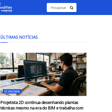
ÚLTIMAS NOTÍCIAS
ECONOMIA
Projetista 2D continua desenhando plantas
técnicas mesmo na era do BIM e trabalha com