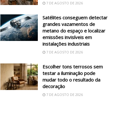
7 DE AGOSTO DE 2026
Satélites conseguem detectar
grandes vazamentos de
metano do espaço e localizar
emissões invisíveis em
instalações industriais
7 DE AGOSTO DE 2026
Escolher tons terrosos sem
testar a iluminação pode
mudar todo o resultado da
decoração
7 DE AGOSTO DE 2026