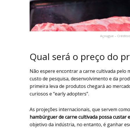
Açougue – Crédito
Qual será o preço do pr
Não espere encontrar a carne cultivada pelo
custo de pesquisa, desenvolvimento e da produ
primeira leva de produtos chegará ao merca
curiosos e “early adopters”.
As projeções internacionais, que servem como
hambúrguer de carne cultivada possa custar e
objetivo da indústria, no entanto, é ganhar e