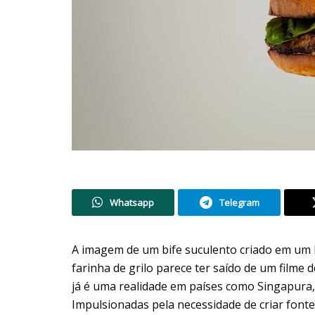
Whatsapp
Telegram
A imagem de um bife suculento criado em um l
farinha de grilo parece ter saído de um filme d
já é uma realidade em países como Singapura,
Impulsionadas pela necessidade de criar fonte