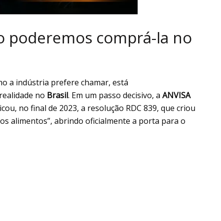
do poderemos comprá-la no
mo a indústria prefere chamar, está
realidade no
Brasil
. Em um passo decisivo, a
ANVISA
icou, no final de 2023, a resolução RDC 839, que criou
s alimentos”, abrindo oficialmente a porta para o