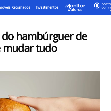
móveis Retomados
Investimentos
s do hambúrguer de
e mudar tudo