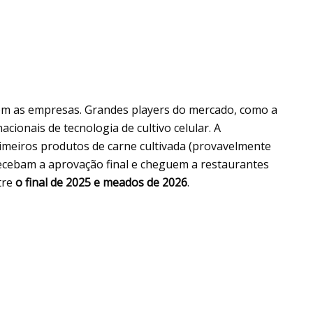
com as empresas. Grandes players do mercado, como a
cionais de tecnologia de cultivo celular. A
rimeiros produtos de carne cultivada (provavelmente
ebam a aprovação final e cheguem a restaurantes
tre
o final de 2025 e meados de 2026
.