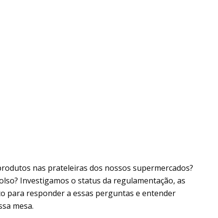
produtos nas prateleiras dos nossos supermercados?
olso? Investigamos o status da regulamentação, as
eço para responder a essas perguntas e entender
ssa mesa.