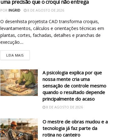
uma precisão que o croqui não entrega
POR
INGRID
8 DE AGOSTO DE 2026
O desenhista projetista CAD transforma croquis,
levantamentos, cálculos e orientações técnicas em
plantas, cortes, fachadas, detalhes e pranchas de
execução....
LEIA MAIS
A psicologia explica por que
nossa mente cria uma
sensação de controle mesmo
quando o resultado depende
principalmente do acaso
8 DE AGOSTO DE 2026
O mestre de obras mudou e a
tecnologia já faz parte da
rotina no canteiro