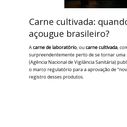
Carne cultivada: quan
açougue brasileiro?
A
carne de laboratório
, ou
carne cultivada
, co
surpreendentemente perto de se tornar uma 
(Agência Nacional de Vigilância Sanitária) publ
o marco regulatório para a aprovação de “novo
registro desses produtos.