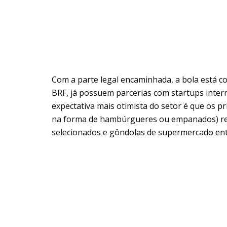
Com a parte legal encaminhada, a bola está 
BRF, já possuem parcerias com startups interna
expectativa mais otimista do setor é que os p
na forma de hambúrgueres ou empanados) rec
selecionados e gôndolas de supermercado en