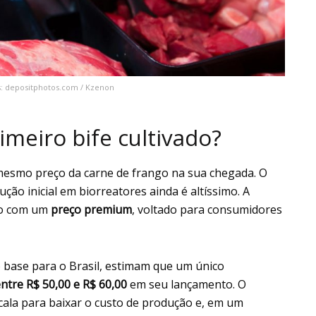
s: depositphotos.com / Kzenon
imeiro bife cultivado?
 mesmo preço da carne de frango na sua chegada. O
ção inicial em biorreatores ainda é altíssimo. A
do com um
preço premium
, voltado para consumidores
 base para o Brasil, estimam que um único
ntre R$ 50,00 e R$ 60,00
em seu lançamento. O
scala para baixar o custo de produção e, em um