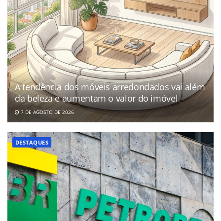
A tendência dos móveis arredondados vai além
da beleza e aumentam o valor do imóvel
7 DE AGOSTO DE 2026
DESTAQUES