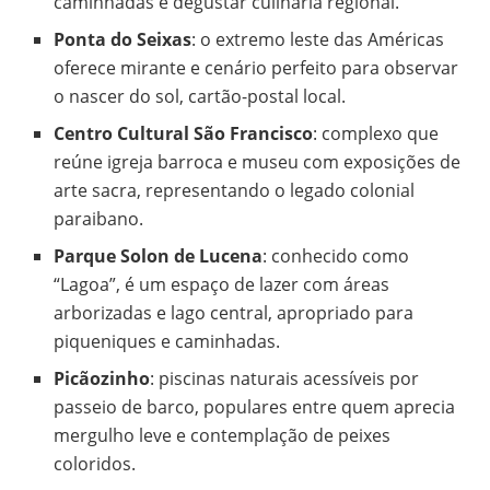
caminhadas e degustar culinária regional.
Ponta do Seixas
: o extremo leste das Américas
oferece mirante e cenário perfeito para observar
o nascer do sol, cartão-postal local.
Centro Cultural São Francisco
: complexo que
reúne igreja barroca e museu com exposições de
arte sacra, representando o legado colonial
paraibano.
Parque Solon de Lucena
: conhecido como
“Lagoa”, é um espaço de lazer com áreas
arborizadas e lago central, apropriado para
piqueniques e caminhadas.
Picãozinho
: piscinas naturais acessíveis por
passeio de barco, populares entre quem aprecia
mergulho leve e contemplação de peixes
coloridos.