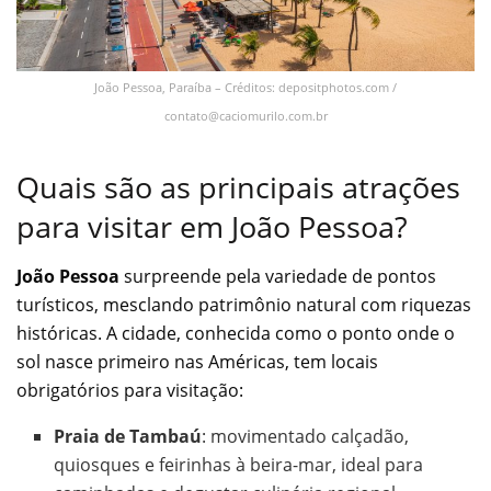
João Pessoa, Paraíba – Créditos: depositphotos.com /
contato@caciomurilo.com.br
Quais são as principais atrações
para visitar em João Pessoa?
João Pessoa
surpreende pela variedade de pontos
turísticos, mesclando patrimônio natural com riquezas
históricas. A cidade, conhecida como o ponto onde o
sol nasce primeiro nas Américas, tem locais
obrigatórios para visitação:
Praia de Tambaú
: movimentado calçadão,
quiosques e feirinhas à beira-mar, ideal para