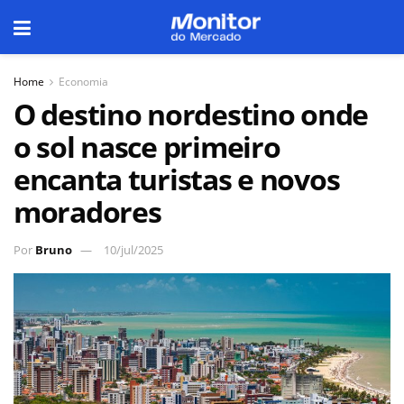
Home
Economia
O destino nordestino onde
o sol nasce primeiro
encanta turistas e novos
moradores
Por
Bruno
10/jul/2025