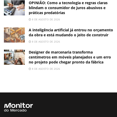
OPINIÃO: Como a tecnologia e regras claras
blindam o consumidor de juros abusivos e
práticas predatórias
8 DE AGOSTO DE 2026
A inteligência artificial já entrou no orçamento
da obra e está mudando o jeito de construir
8 DE AGOSTO DE 2026
Designer de marcenaria transforma
centímetros em móveis planejados e um erro
no projeto pode chegar pronto da fábrica
8 DE AGOSTO DE 2026