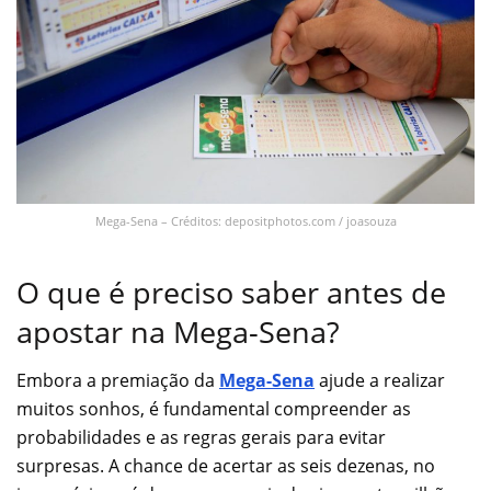
Mega-Sena – Créditos: depositphotos.com / joasouza
O que é preciso saber antes de
apostar na Mega-Sena?
Embora a premiação da
Mega-Sena
ajude a realizar
muitos sonhos, é fundamental compreender as
probabilidades e as regras gerais para evitar
surpresas. A chance de acertar as seis dezenas, no