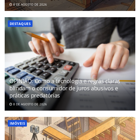
8 DE AGOSTO DE 2026
DESTAQUES
OPINIÃO: Como a tecnologia e regras claras
blindam o consumidor de juros abusivos e
práticas predatórias
8 DE AGOSTO DE 2026
IMÓVEIS