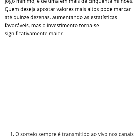
jogo mínimo, é de uma em mais de cinquenta milhões.
Quem deseja apostar valores mais altos pode marcar
até quinze dezenas, aumentando as estatísticas
favoráveis, mas o investimento torna-se
significativamente maior.
O sorteio sempre é transmitido ao vivo nos canais