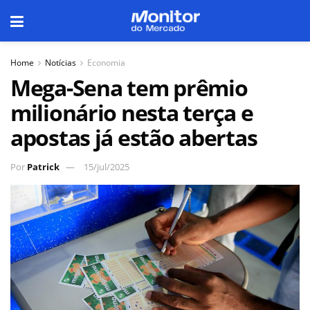
Home
Notícias
Economia
Mega-Sena tem prêmio
milionário nesta terça e
apostas já estão abertas
Por
Patrick
15/jul/2025