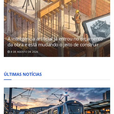
A inteligência artificial já entrou no orçamento
da obra e está mudando o jeito de construir
8 DE AGOSTO DE 2026
ÚLTIMAS NOTÍCIAS