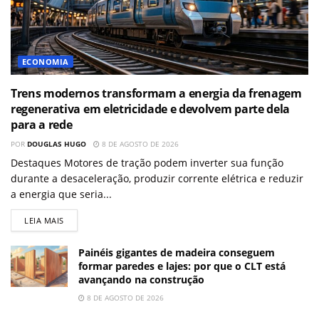
ECONOMIA
Trens modernos transformam a energia da frenagem
regenerativa em eletricidade e devolvem parte dela
para a rede
POR
DOUGLAS HUGO
8 DE AGOSTO DE 2026
Destaques Motores de tração podem inverter sua função
durante a desaceleração, produzir corrente elétrica e reduzir
a energia que seria...
LEIA MAIS
Painéis gigantes de madeira conseguem
formar paredes e lajes: por que o CLT está
avançando na construção
8 DE AGOSTO DE 2026