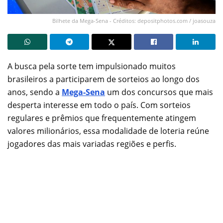
Bilhete da Mega-Sena - Créditos: depositphotos.com / joasouza
A busca pela sorte tem impulsionado muitos
brasileiros a participarem de sorteios ao longo dos
anos, sendo a
Mega-Sena
um dos concursos que mais
desperta interesse em todo o país. Com sorteios
regulares e prêmios que frequentemente atingem
valores milionários, essa modalidade de loteria reúne
jogadores das mais variadas regiões e perfis.