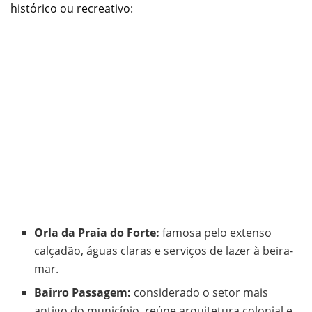
histórico ou recreativo:
Orla da Praia do Forte:
famosa pelo extenso
calçadão, águas claras e serviços de lazer à beira-
mar.
Bairro Passagem:
considerado o setor mais
antigo do município, reúne arquitetura colonial e