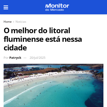
Home
Notícias
O melhor do litoral
fluminense está nessa
cidade
Por
Patryck
20/jul/2025