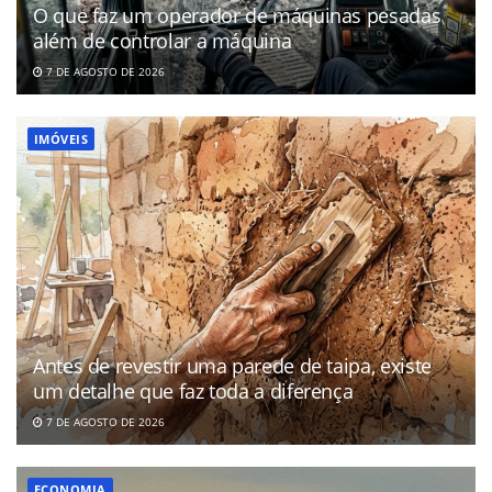
O que faz um operador de máquinas pesadas
além de controlar a máquina
7 DE AGOSTO DE 2026
IMÓVEIS
Antes de revestir uma parede de taipa, existe
um detalhe que faz toda a diferença
7 DE AGOSTO DE 2026
ECONOMIA