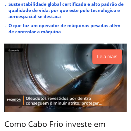
Sustentabilidade global certificada e alto padrão de
qualidade de vida: por que este polo tecnológico e
aeroespacial se destaca
O que faz um operador de máquinas pesadas além
de controlar a máquina
Leia mais
Como Cabo Frio investe em