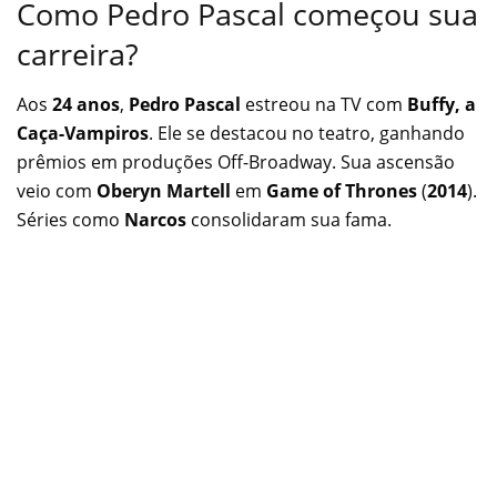
Como Pedro Pascal começou sua
carreira?
Aos
24 anos
,
Pedro Pascal
estreou na TV com
Buffy, a
Caça-Vampiros
. Ele se destacou no teatro, ganhando
prêmios em produções Off-Broadway. Sua ascensão
veio com
Oberyn Martell
em
Game of Thrones
(
2014
).
Séries como
Narcos
consolidaram sua fama.