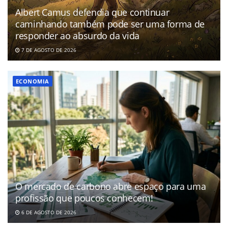
Albert Camus defendia que continuar
caminhando também pode ser uma forma de
responder ao absurdo da vida
7 DE AGOSTO DE 2026
ECONOMIA
O mercado de carbono abre espaço para uma
profissão que poucos conhecem!
6 DE AGOSTO DE 2026