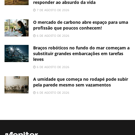
responder ao absurdo da vida
7 DE AGOSTO DE 2026
O mercado de carbono abre espaço para uma
profissão que poucos conhecem!
6 DE AGOSTO DE 2026
Braços robóticos no fundo do mar começam a
substituir grandes embarcações em tarefas
leves
6 DE AGOSTO DE 2026
A umidade que começa no rodapé pode subir
pela parede mesmo sem vazamentos
6 DE AGOSTO DE 2026