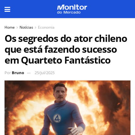
Home
Notícias
Economia
Os segredos do ator chileno
que está fazendo sucesso
em Quarteto Fantástico
Por
Bruno
25/jul/2025