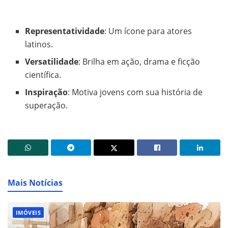
Representatividade
: Um ícone para atores
latinos.
Versatilidade
: Brilha em ação, drama e ficção
científica.
Inspiração
: Motiva jovens com sua história de
superação.
Mais Notícias
IMÓVEIS