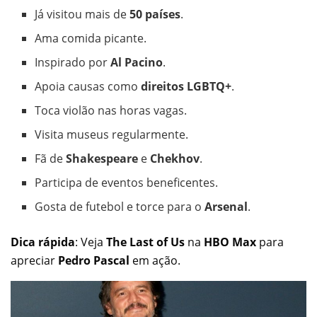
Já visitou mais de
50 países
.
Ama comida picante.
Inspirado por
Al Pacino
.
Apoia causas como
direitos LGBTQ+
.
Toca violão nas horas vagas.
Visita museus regularmente.
Fã de
Shakespeare
e
Chekhov
.
Participa de eventos beneficentes.
Gosta de futebol e torce para o
Arsenal
.
Dica rápida
: Veja
The Last of Us
na
HBO Max
para
apreciar
Pedro Pascal
em ação.