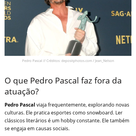
Pedro Pascal // Créditos: depositphotos.com / Jean_Nelson
O que Pedro Pascal faz fora da
atuação?
Pedro Pascal
viaja frequentemente, explorando novas
culturas. Ele pratica esportes como snowboard. Ler
clássicos literários é um hobby constante. Ele também
se engaja em causas sociais.