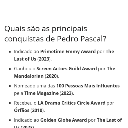
Quais são as principais
conquistas de Pedro Pascal?
Indicado ao
Primetime Emmy Award
por
The
Last of Us
(
2023
).
Ganhou o
Screen Actors Guild Award
por
The
Mandalorian
(
2020
).
Nomeado uma das
100 Pessoas Mais Influentes
pela
Time Magazine
(
2023
).
Recebeu o
LA Drama Critics Circle Award
por
Órfãos
(
2010
).
Indicado ao
Golden Globe Award
por
The Last of
Us
(
2023
).