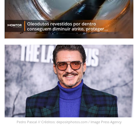
Pedro Pascal // Créditos: depositphotos.com / Image Press Agency