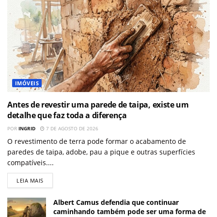
IMÓVEIS
Antes de revestir uma parede de taipa, existe um
detalhe que faz toda a diferença
POR
INGRID
7 DE AGOSTO DE 2026
O revestimento de terra pode formar o acabamento de
paredes de taipa, adobe, pau a pique e outras superfícies
compatíveis....
LEIA MAIS
Albert Camus defendia que continuar
caminhando também pode ser uma forma de