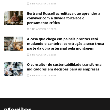
9 DE AGOSTO DE 2026
Bertrand Russell acreditava que aprender a
conviver com a dúvida fortalece o
pensamento crítico
9 DE AGOSTO DE 2026
A casa que chega em painéis prontos está
mudando o canteiro: construção a seco troca
parte da obra artesanal pela montagem
8 DE AGOSTO DE 2026
O consultor de sustentabilidade transforma
indicadores em decisões para as empresas
8 DE AGOSTO DE 2026