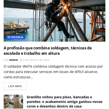
ECONOMIA
A profissão que combina soldagem, técnicas de
escalada e trabalho em altura
POR
INGRID
9 DE AGOSTO DE 2026
O soldador IRATA combina soldagem técnica com acesso por
cordas para executar serviços em locais de difícil alcance,
como estruturas...
LEIA MAIS
Granilite voltou para pisos, bancadas e
paredes: o acabamento antigo ganhou novas
cores e desenhos dentro de casa