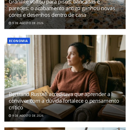
Granilite voltou para pisos, bancadas e
paredes: o acabamento antigo ganhou novas
cores e desenhos dentro de casa
9 DE AGOSTO DE 2026
ECONOMIA
Bertrand Russell acreditava que aprender a
conviver com a dúvida fortalece o pensamento
crítico
9 DE AGOSTO DE 2026