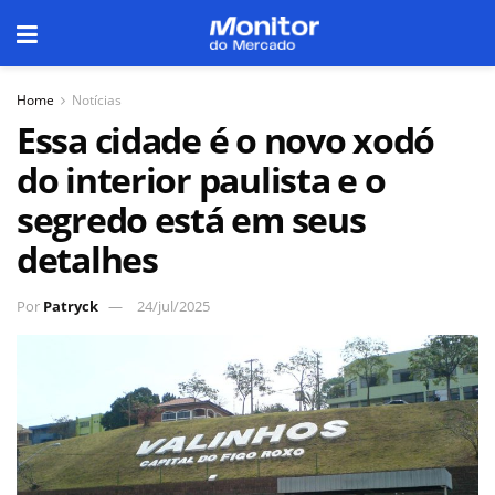
Home
Notícias
Essa cidade é o novo xodó
do interior paulista e o
segredo está em seus
detalhes
Por
Patryck
24/jul/2025