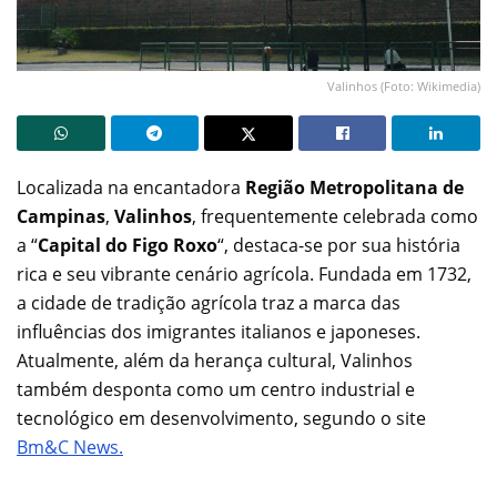
Valinhos (Foto: Wikimedia)
Localizada na encantadora
Região Metropolitana de
Campinas
,
Valinhos
, frequentemente celebrada como
a “
Capital do Figo Roxo
“, destaca-se por sua história
rica e seu vibrante cenário agrícola. Fundada em 1732,
a cidade de tradição agrícola traz a marca das
influências dos imigrantes italianos e japoneses.
Atualmente, além da herança cultural, Valinhos
também desponta como um centro industrial e
tecnológico em desenvolvimento, segundo o site
Bm&C News.