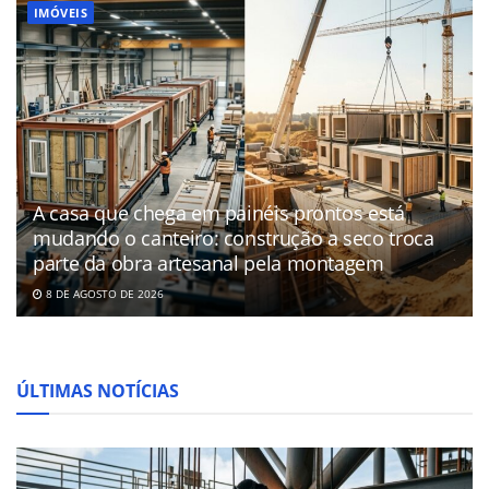
IMÓVEIS
A casa que chega em painéis prontos está
mudando o canteiro: construção a seco troca
parte da obra artesanal pela montagem
8 DE AGOSTO DE 2026
ÚLTIMAS NOTÍCIAS