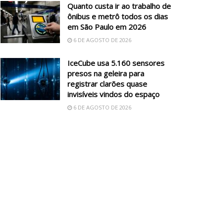
Quanto custa ir ao trabalho de
ônibus e metrô todos os dias
em São Paulo em 2026
6 DE AGOSTO DE 2026
IceCube usa 5.160 sensores
presos na geleira para
registrar clarões quase
invisíveis vindos do espaço
6 DE AGOSTO DE 2026