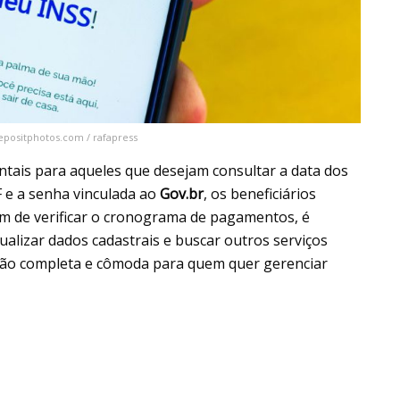
depositphotos.com / rafapress
ais para aqueles que desejam consultar a data dos
 e a senha vinculada ao
Gov.br
, os beneficiários
ém de verificar o cronograma de pagamentos, é
ualizar dados cadastrais e buscar outros serviços
ução completa e cômoda para quem quer gerenciar