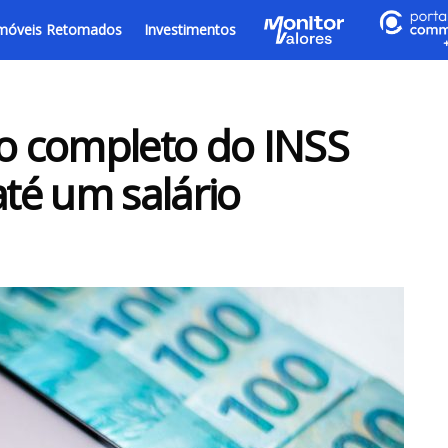
móveis Retomados
Investimentos
io completo do INSS
té um salário