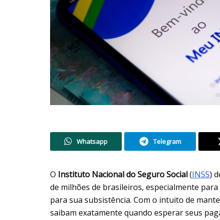
Whatsapp
Telegram
O
Instituto Nacional do Seguro Social
(
INSS
) 
de milhões de brasileiros, especialmente par
para sua subsistência. Com o intuito de mante
saibam exatamente quando esperar seus pa