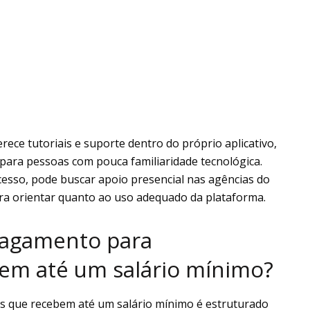
rece tutoriais e suporte dentro do próprio aplicativo,
e para pessoas com pouca familiaridade tecnológica.
acesso, pode buscar apoio presencial nas agências do
ara orientar quanto ao uso adequado da plataforma.
pagamento para
bem até um salário mínimo?
os que recebem até um salário mínimo é estruturado