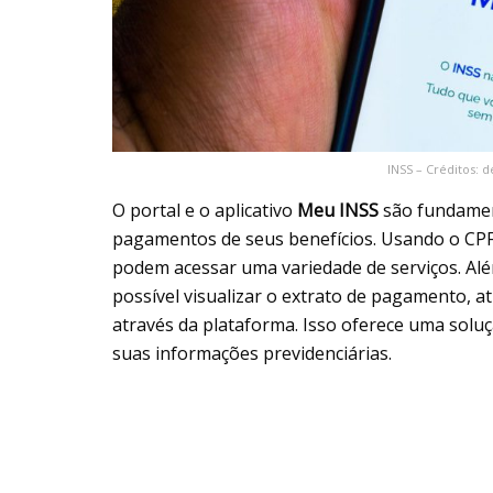
INSS – Créditos: 
O portal e o aplicativo
Meu INSS
são fundament
pagamentos de seus benefícios. Usando o CPF
podem acessar uma variedade de serviços. Al
possível visualizar o extrato de pagamento, at
através da plataforma. Isso oferece uma sol
suas informações previdenciárias.