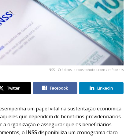
INSS - Créditos: depositphotos.com / rafapress
Twitter
Facebook
Linkedin
desempenha um papel vital na sustentação econômica
a aqueles que dependem de benefícios previdenciários
r a organização e assegurar que os beneficiários
gamentos, o
INSS
disponibiliza um cronograma claro