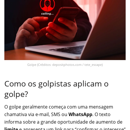
Golpe (Créditos: depositphotos.com / tete_escape)
Como os golpistas aplicam o
golpe?
O golpe geralmente começa com uma mensagem
chamativa via e-mail, SMS ou
WhatsApp
. O texto
informa sobre a grande oportunidade de aumento de
limite
e apresenta um link para “confirmar o interesse”