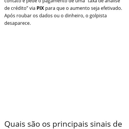
contato e pede o pagamento de uma “taxa de análise
de crédito” via
PIX
para que o aumento seja efetivado.
Após roubar os dados ou o dinheiro, o golpista
desaparece.
Quais são os principais sinais de