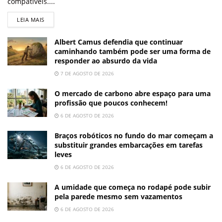
compatíveis....
LEIA MAIS
Albert Camus defendia que continuar
caminhando também pode ser uma forma de
responder ao absurdo da vida
7 DE AGOSTO DE 2026
O mercado de carbono abre espaço para uma
profissão que poucos conhecem!
6 DE AGOSTO DE 2026
Braços robóticos no fundo do mar começam a
substituir grandes embarcações em tarefas
leves
6 DE AGOSTO DE 2026
A umidade que começa no rodapé pode subir
pela parede mesmo sem vazamentos
6 DE AGOSTO DE 2026