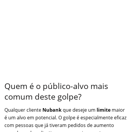
Quem é o público-alvo mais
comum deste golpe?
Qualquer cliente
Nubank
que deseje um
limite
maior
é um alvo em potencial. O golpe é especialmente eficaz
com pessoas que já tiveram pedidos de aumento