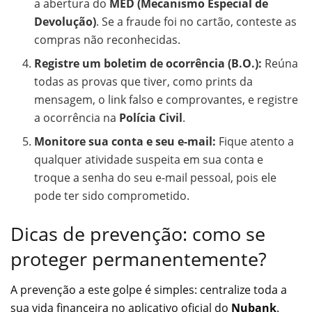
a abertura do
MED (Mecanismo Especial de
Devolução)
. Se a fraude foi no cartão, conteste as
compras não reconhecidas.
Registre um boletim de ocorrência (B.O.):
Reúna
todas as provas que tiver, como prints da
mensagem, o link falso e comprovantes, e registre
a ocorrência na
Polícia Civil
.
Monitore sua conta e seu e-mail:
Fique atento a
qualquer atividade suspeita em sua conta e
troque a senha do seu e-mail pessoal, pois ele
pode ter sido comprometido.
Dicas de prevenção: como se
proteger permanentemente?
A prevenção a este golpe é simples: centralize toda a
sua vida financeira no aplicativo oficial do
Nubank
.