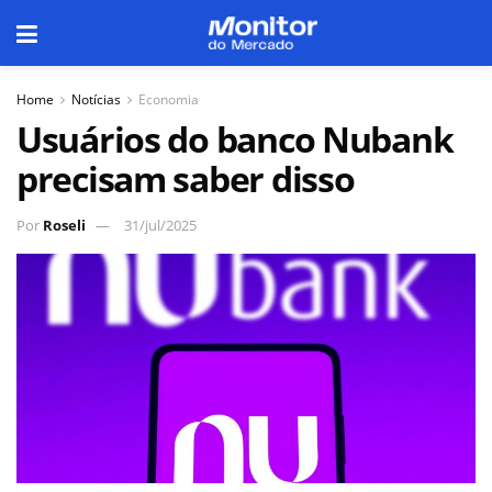
Home
Notícias
Economia
Usuários do banco Nubank
precisam saber disso
Por
Roseli
31/jul/2025