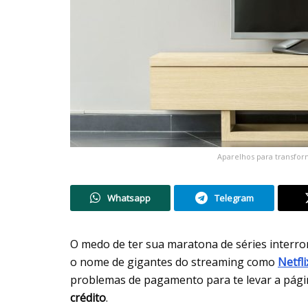
Aparelhos para transfor
Whatsapp
Telegram
O medo de ter sua maratona de séries interro
o nome de gigantes do streaming como
Netfli
problemas de pagamento para te levar a pági
crédito
.