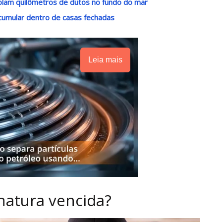
lam quilômetros de dutos no fundo do mar
acumular dentro de casas fechadas
Leia mais
natura vencida?