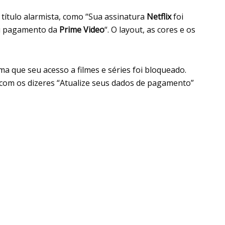
ítulo alarmista, como “Sua assinatura
Netflix
foi
seu pagamento da
Prime Video
“. O layout, as cores e os
a que seu acesso a filmes e séries foi bloqueado.
 com os dizeres “Atualize seus dados de pagamento”