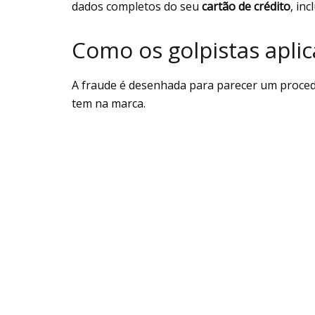
dados completos do seu
cartão de crédito
, in
Como os golpistas apli
A fraude é desenhada para parecer um proced
tem na marca.