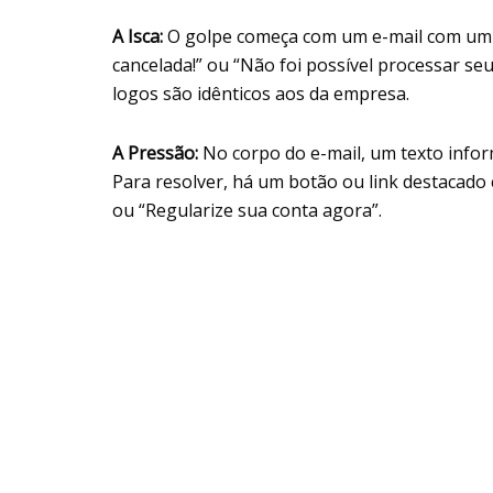
A Isca:
O golpe começa com um e-mail com um t
cancelada!” ou “Não foi possível processar 
logos são idênticos aos da empresa.
A Pressão:
No corpo do e-mail, um texto inform
Para resolver, há um botão ou link destacado
ou “Regularize sua conta agora”.