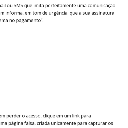
mail ou SMS que imita perfeitamente uma comunicação
gem informa, em tom de urgência, que a sua assinatura
lema no pagamento”.
em perder o acesso, clique em um link para
a uma página falsa, criada unicamente para capturar os