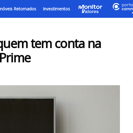
móveis Retomados
Investimentos
quem tem conta na
 Prime