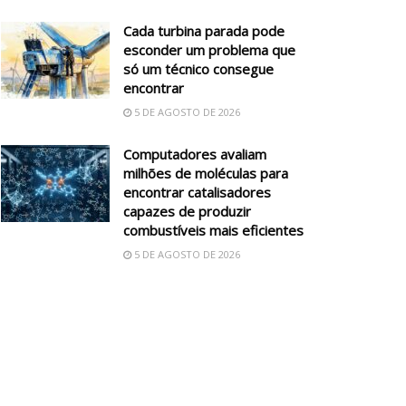
Cada turbina parada pode
esconder um problema que
só um técnico consegue
encontrar
5 DE AGOSTO DE 2026
Computadores avaliam
milhões de moléculas para
encontrar catalisadores
capazes de produzir
combustíveis mais eficientes
5 DE AGOSTO DE 2026