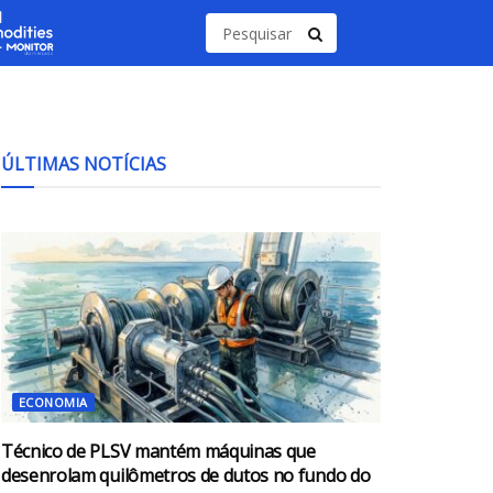
ÚLTIMAS NOTÍCIAS
ECONOMIA
Técnico de PLSV mantém máquinas que
desenrolam quilômetros de dutos no fundo do