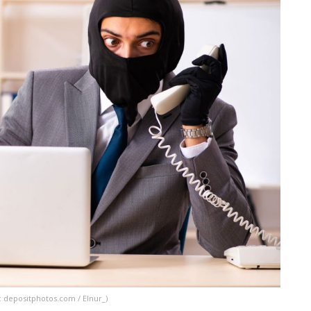
: depositphotos.com / Elnur_)