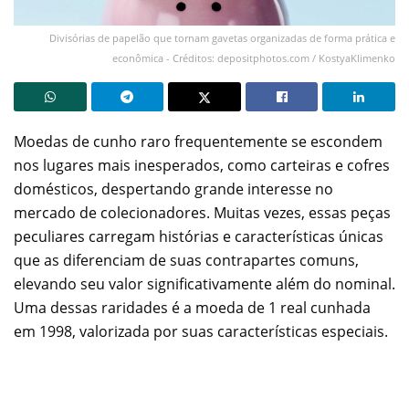
Divisórias de papelão que tornam gavetas organizadas de forma prática e
econômica - Créditos: depositphotos.com / KostyaKlimenko
Moedas de cunho raro frequentemente se escondem
nos lugares mais inesperados, como carteiras e cofres
domésticos, despertando grande interesse no
mercado de colecionadores. Muitas vezes, essas peças
peculiares carregam histórias e características únicas
que as diferenciam de suas contrapartes comuns,
elevando seu valor significativamente além do nominal.
Uma dessas raridades é a moeda de 1 real cunhada
em 1998, valorizada por suas características especiais.