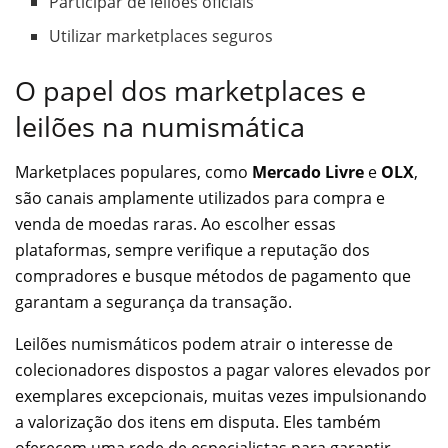
Participar de leilões oficiais
Utilizar marketplaces seguros
O papel dos marketplaces e
leilões na numismática
Marketplaces populares, como
Mercado Livre
e
OLX
,
são canais amplamente utilizados para compra e
venda de moedas raras. Ao escolher essas
plataformas, sempre verifique a reputação dos
compradores e busque métodos de pagamento que
garantam a segurança da transação.
Leilões numismáticos podem atrair o interesse de
colecionadores dispostos a pagar valores elevados por
exemplares excepcionais, muitas vezes impulsionando
a valorização dos itens em disputa. Eles também
oferecem uma rede de especialistas para garantir