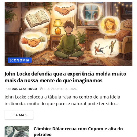
ECONOMIA
John Locke defendia que a experiência molda muito
mais da nossa mente do que imaginamos
POR
DOUGLAS HUGO
6 DE AGOSTO DE 2026
John Locke colocou a tábula rasa no centro de uma ideia
incômoda: muito do que parece natural pode ter sido...
LEIA MAIS
Câmbio: Dólar recua com Copom e alta do
petróleo