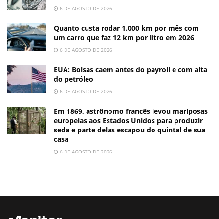
6 DE AGOSTO DE 2026
Quanto custa rodar 1.000 km por mês com
um carro que faz 12 km por litro em 2026
6 DE AGOSTO DE 2026
EUA: Bolsas caem antes do payroll e com alta
do petróleo
6 DE AGOSTO DE 2026
Em 1869, astrônomo francês levou mariposas
europeias aos Estados Unidos para produzir
seda e parte delas escapou do quintal de sua
casa
6 DE AGOSTO DE 2026