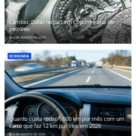
Câmbio: Dólar recua com Copom e alta do
petróleo
6 DE AGOSTO DE 2026
ECONOMIA
Quanto custa rodar 1.000 km por mês com um
carro que faz 12 km por litro em 2026
6 DE AGOSTO DE 2026