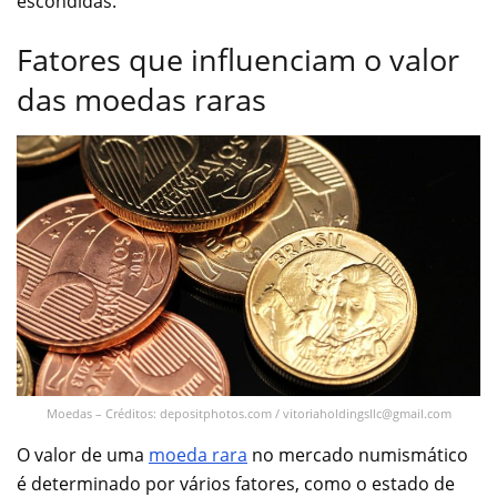
escondidas.
Fatores que influenciam o valor
das moedas raras
Moedas – Créditos: depositphotos.com /
vitoriaholdingsllc@gmail.com
O valor de uma
moeda rara
no mercado numismático
é determinado por vários fatores, como o estado de