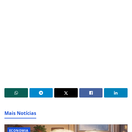
Mais Notícias
ECONOMIA