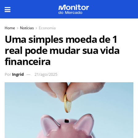
Home
Notícias
Economia
Uma simples moeda de 1
real pode mudar sua vida
financeira
Por
Ingrid
21/ago/2025