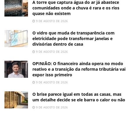
A torre que captura água do ar já abastece
comunidades onde a chuva é rara e os rios
quase não existem
9 DE AGOSTO DE 2026
O vidro que muda de transparência com
eletricidade pode transformar janelas e
divisórias dentro de casa
9 DE AGOSTO DE 2026
OPINIÃO: O financeiro ainda opera no modo
reativo e a transição da reforma tributária vai
expor isso primeiro
9 DE AGOSTO DE 2026
O brise parece igual em todas as casas, mas
um detalhe decide se ele barra o calor ou não
9 DE AGOSTO DE 2026