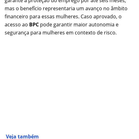
garante a proteção do emprego por até seis meses,
mas o benefício representaria um avanço no âmbito
financeiro para essas mulheres. Caso aprovado, o
acesso ao
BPC
pode garantir maior autonomia e
segurança para mulheres em contexto de risco.
Veja também