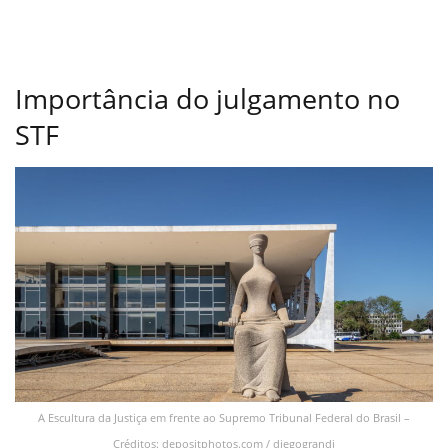
Importância do julgamento no
STF
A Escultura da Justiça em frente ao Supremo Tribunal Federal do Brasil –
Créditos: depositphotos.com / diegograndi