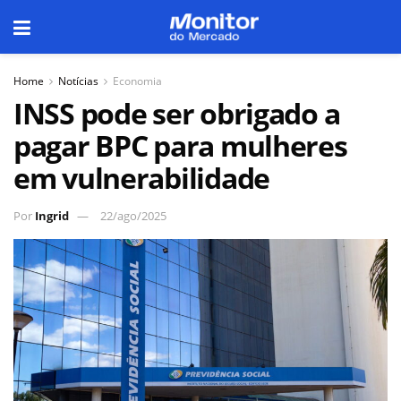
Home
Notícias
Economia
INSS pode ser obrigado a
pagar BPC para mulheres
em vulnerabilidade
Por
Ingrid
22/ago/2025