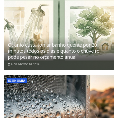
Quanto custa tomar banho quente por 20
minutos todos os dias e quanto o chuveiro
pode pesar no orçamento anual
9 DE AGOSTO DE 2026
ECONOMIA