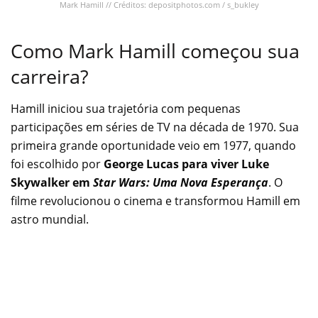
Mark Hamill // Créditos: depositphotos.com / s_bukley
Como Mark Hamill começou sua
carreira?
Hamill iniciou sua trajetória com pequenas
participações em séries de TV na década de 1970. Sua
primeira grande oportunidade veio em 1977, quando
foi escolhido por
George Lucas para viver Luke
Skywalker em
Star Wars: Uma Nova Esperança
. O
filme revolucionou o cinema e transformou Hamill em
astro mundial.