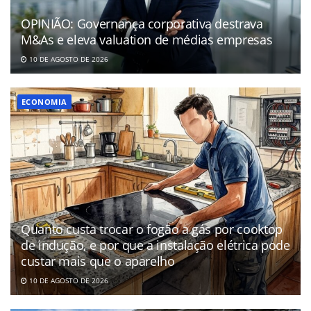
OPINIÃO: Governança corporativa destrava
M&As e eleva valuation de médias empresas
10 DE AGOSTO DE 2026
ECONOMIA
Quanto custa trocar o fogão a gás por cooktop
de indução, e por que a instalação elétrica pode
custar mais que o aparelho
10 DE AGOSTO DE 2026