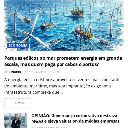
ECONOMIA
Parques eólicos no mar prometem energia em grande
escala, mas quem paga por cabos e portos?
POR
INGRID
10 DE AGOSTO DE 2026
A energia eólica offshore aproveita os ventos mais constantes
do ambiente marítimo, mas sua implantação exige uma
infraestrutura complexa que...
LEIA MAIS
OPINIÃO: Governança corporativa destrava
M&As e eleva valuation de médias empresas