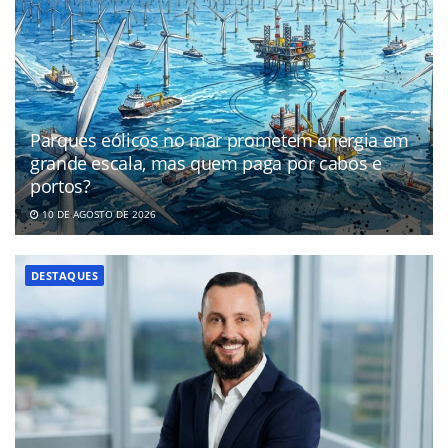
Parques eólicos no mar prometem energia em
grande escala, mas quem paga por cabos e
portos?
10 DE AGOSTO DE 2026
DESTAQUES