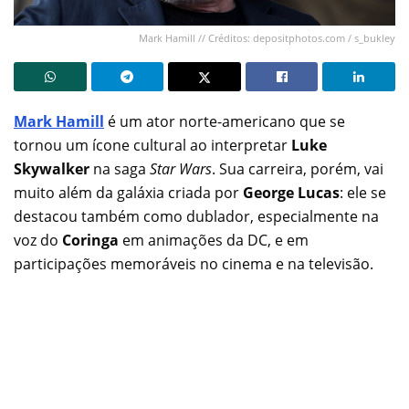
Mark Hamill // Créditos: depositphotos.com / s_bukley
Mark Hamill
é um ator norte-americano que se
tornou um ícone cultural ao interpretar
Luke
Skywalker
na saga
Star Wars
. Sua carreira, porém, vai
muito além da galáxia criada por
George Lucas
: ele se
destacou também como dublador, especialmente na
voz do
Coringa
em animações da DC, e em
participações memoráveis no cinema e na televisão.