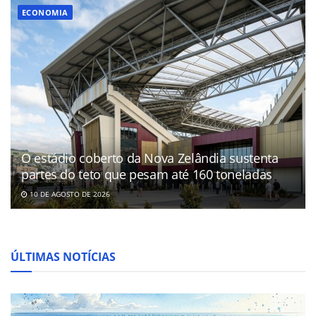
ECONOMIA
O estádio coberto da Nova Zelândia sustenta
partes do teto que pesam até 160 toneladas
10 DE AGOSTO DE 2026
ÚLTIMAS NOTÍCIAS