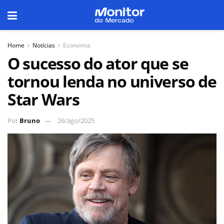
Home
Notícias
Economia
O sucesso do ator que se
tornou lenda no universo de
Star Wars
Por
Bruno
26/ago/2025