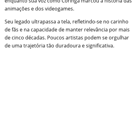
enquanto sua voz como Coringa marcou a história das
animações e dos videogames.
Seu legado ultrapassa a tela, refletindo-se no carinho
de fãs e na capacidade de manter relevância por mais
de cinco décadas. Poucos artistas podem se orgulhar
de uma trajetória tão duradoura e significativa.