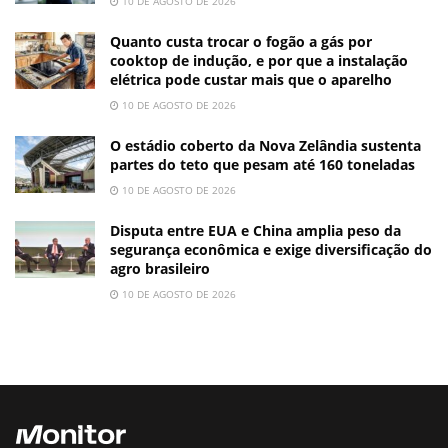
10 DE AGOSTO DE 2026
Quanto custa trocar o fogão a gás por
cooktop de indução, e por que a instalação
elétrica pode custar mais que o aparelho
10 DE AGOSTO DE 2026
O estádio coberto da Nova Zelândia sustenta
partes do teto que pesam até 160 toneladas
10 DE AGOSTO DE 2026
Disputa entre EUA e China amplia peso da
segurança econômica e exige diversificação do
agro brasileiro
10 DE AGOSTO DE 2026