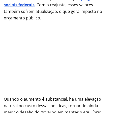
sociais federais
. Com o reajuste, esses valores
também sofrem atualização, o que gera impacto no
orçamento público.
Quando o aumento é substancial, há uma elevação
natural no custo dessas políticas, tornando ainda
maior o desafio do governo em manter o equilíbrio