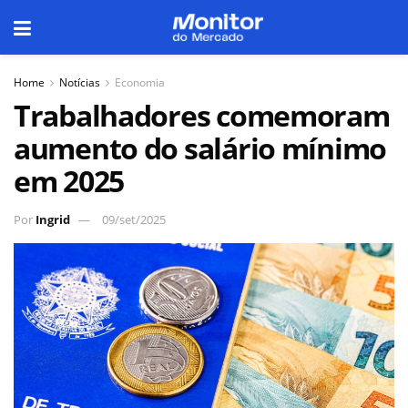
Home
Notícias
Economia
Trabalhadores comemoram
aumento do salário mínimo
em 2025
Por
Ingrid
09/set/2025