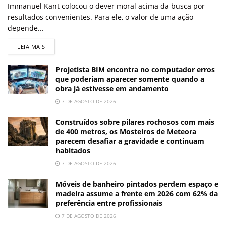
Immanuel Kant colocou o dever moral acima da busca por
resultados convenientes. Para ele, o valor de uma ação
depende...
LEIA MAIS
Projetista BIM encontra no computador erros
que poderiam aparecer somente quando a
obra já estivesse em andamento
7 DE AGOSTO DE 2026
Construídos sobre pilares rochosos com mais
de 400 metros, os Mosteiros de Meteora
parecem desafiar a gravidade e continuam
habitados
7 DE AGOSTO DE 2026
Móveis de banheiro pintados perdem espaço e
madeira assume a frente em 2026 com 62% da
preferência entre profissionais
7 DE AGOSTO DE 2026