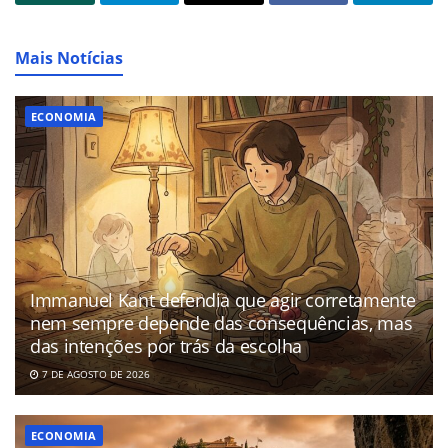
Mais Notícias
ECONOMIA
Immanuel Kant defendia que agir corretamente
nem sempre depende das consequências, mas
das intenções por trás da escolha
7 DE AGOSTO DE 2026
ECONOMIA