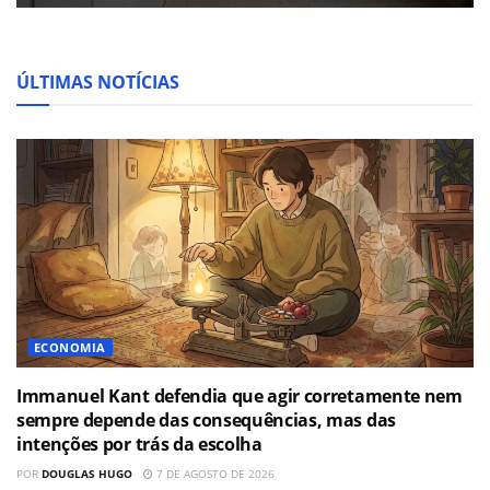
ÚLTIMAS NOTÍCIAS
ECONOMIA
Immanuel Kant defendia que agir corretamente nem
sempre depende das consequências, mas das
intenções por trás da escolha
POR
DOUGLAS HUGO
7 DE AGOSTO DE 2026