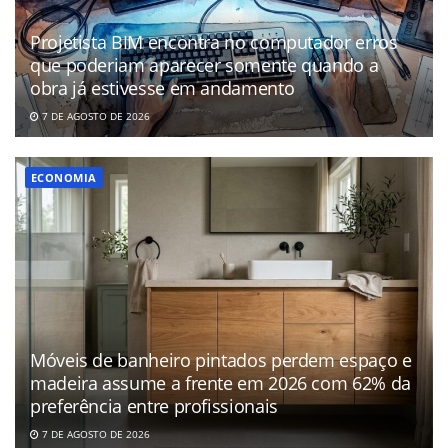
Projetista BIM encontra no computador erros
que poderiam aparecer somente quando a
obra já estivesse em andamento
7 DE AGOSTO DE 2026
ECONOMIA
Móveis de banheiro pintados perdem espaço e
madeira assume a frente em 2026 com 62% da
preferência entre profissionais
7 DE AGOSTO DE 2026