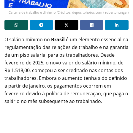
Carteira de trabalho e dinheiro (Créditos: depositphotos.com / robertohunger)
O salário mínimo no
Brasil
é um elemento essencial na
regulamentação das relações de trabalho e na garantia
de um piso salarial para os trabalhadores. Desde
fevereiro de 2025, o novo valor do salário mínimo, de
R$ 1.518,00, começou a ser creditado nas contas dos
trabalhadores. Embora o aumento tenha sido definido
a partir de janeiro, os pagamentos ocorrem em
fevereiro devido à política de remuneração, que paga o
salário no mês subsequente ao trabalhado.