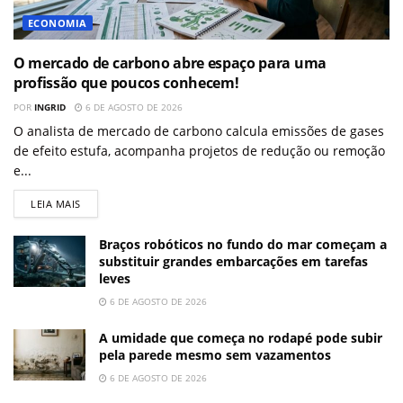
ECONOMIA
O mercado de carbono abre espaço para uma
profissão que poucos conhecem!
POR
INGRID
6 DE AGOSTO DE 2026
O analista de mercado de carbono calcula emissões de gases
de efeito estufa, acompanha projetos de redução ou remoção
e...
LEIA MAIS
Braços robóticos no fundo do mar começam a
substituir grandes embarcações em tarefas
leves
6 DE AGOSTO DE 2026
A umidade que começa no rodapé pode subir
pela parede mesmo sem vazamentos
6 DE AGOSTO DE 2026