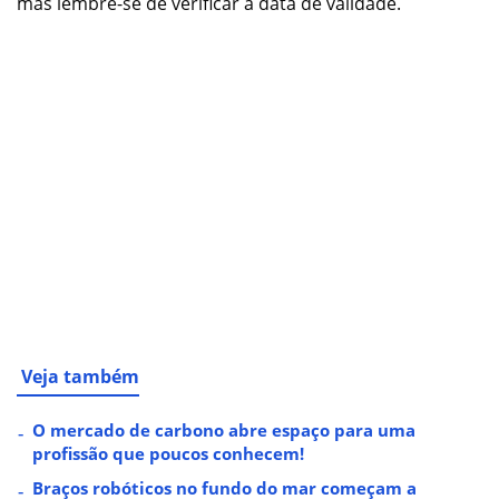
mas lembre-se de verificar a data de validade.
Veja também
O mercado de carbono abre espaço para uma
profissão que poucos conhecem!
Braços robóticos no fundo do mar começam a