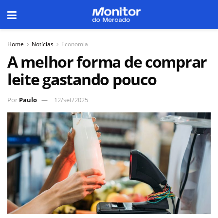
Home
Notícias
Economia
A melhor forma de comprar
leite gastando pouco
Por
Paulo
12/set/2025