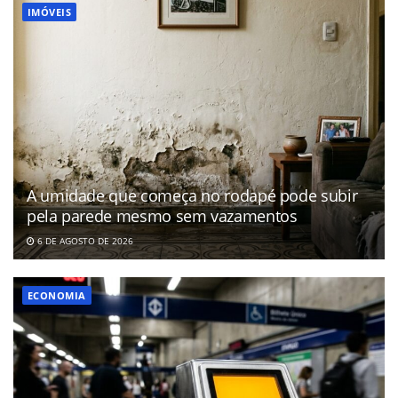
IMÓVEIS
A umidade que começa no rodapé pode subir
pela parede mesmo sem vazamentos
6 DE AGOSTO DE 2026
ECONOMIA