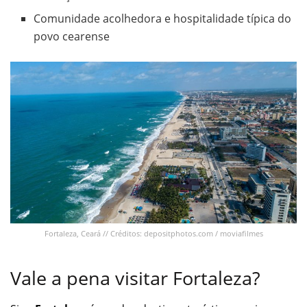
Comunidade acolhedora e hospitalidade típica do
povo cearense
Fortaleza, Ceará // Créditos: depositphotos.com / moviafilmes
Vale a pena visitar Fortaleza?