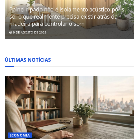
Painel ripado não é isolamento acústico por si
só: o que realmente precisa existir atrás da
madeira para controlar o som
9 DE AGOSTO DE 2026
ÚLTIMAS NOTÍCIAS
ECONOMIA