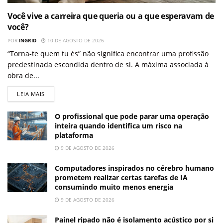
Você vive a carreira que queria ou a que esperavam de
você?
POR
INGRID
10 DE AGOSTO DE 2026
“Torna-te quem tu és” não significa encontrar uma profissão
predestinada escondida dentro de si. A máxima associada à
obra de...
LEIA MAIS
O profissional que pode parar uma operação
inteira quando identifica um risco na
plataforma
9 DE AGOSTO DE 2026
Computadores inspirados no cérebro humano
prometem realizar certas tarefas de IA
consumindo muito menos energia
9 DE AGOSTO DE 2026
Painel ripado não é isolamento acústico por si