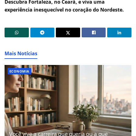
Descubra Fortaleza, no Ceará, e viva uma
experiência inesquecível no coração do Nordeste.
Mais Notícias
ECONOMIA
Você vive a carreira que queria ou a que