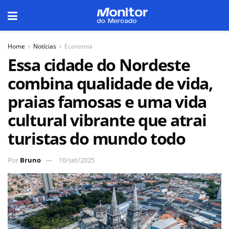
Home
Notícias
Economia
Essa cidade do Nordeste
combina qualidade de vida,
praias famosas e uma vida
cultural vibrante que atrai
turistas do mundo todo
Por
Bruno
10/set/2025