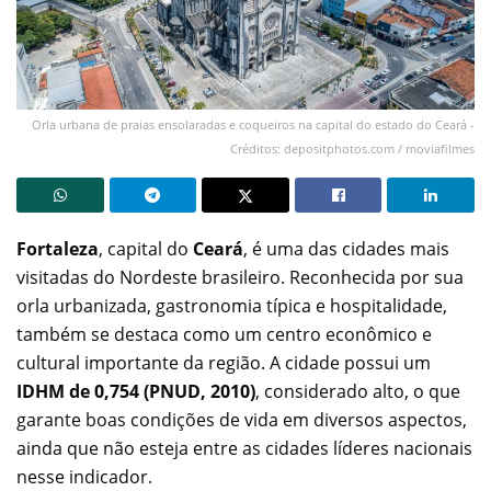
Orla urbana de praias ensolaradas e coqueiros na capital do estado do Ceará -
Créditos: depositphotos.com / moviafilmes
Fortaleza
, capital do
Ceará
, é uma das cidades mais
visitadas do Nordeste brasileiro. Reconhecida por sua
orla urbanizada, gastronomia típica e hospitalidade,
também se destaca como um centro econômico e
cultural importante da região. A cidade possui um
IDHM de 0,754 (PNUD, 2010)
, considerado alto, o que
garante boas condições de vida em diversos aspectos,
ainda que não esteja entre as cidades líderes nacionais
nesse indicador.