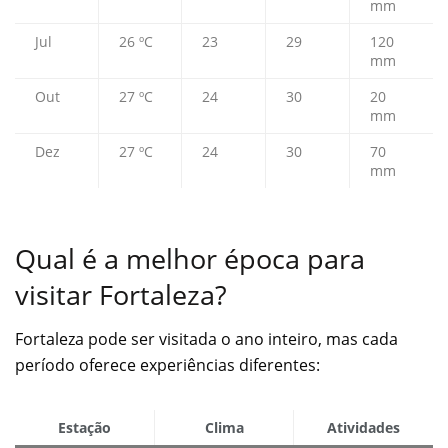
mm
Jul
26 ºC
23
29
120
mm
Out
27 ºC
24
30
20
mm
Dez
27 ºC
24
30
70
mm
Qual é a melhor época para
visitar Fortaleza?
Fortaleza pode ser visitada o ano inteiro, mas cada
período oferece experiências diferentes:
Estação
Clima
Atividades