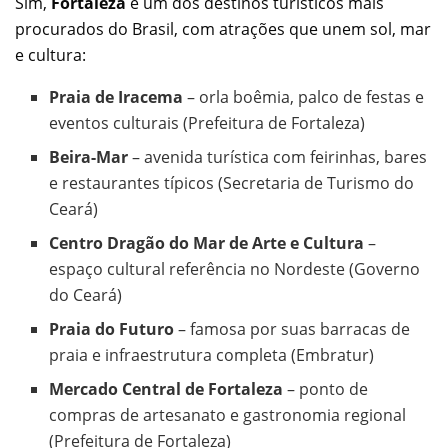
Sim,
Fortaleza
é um dos destinos turísticos mais
procurados do Brasil, com atrações que unem sol, mar
e cultura:
Praia de Iracema
– orla boêmia, palco de festas e
eventos culturais (Prefeitura de Fortaleza)
Beira-Mar
– avenida turística com feirinhas, bares
e restaurantes típicos (Secretaria de Turismo do
Ceará)
Centro Dragão do Mar de Arte e Cultura
–
espaço cultural referência no Nordeste (Governo
do Ceará)
Praia do Futuro
– famosa por suas barracas de
praia e infraestrutura completa (Embratur)
Mercado Central de Fortaleza
– ponto de
compras de artesanato e gastronomia regional
(Prefeitura de Fortaleza)