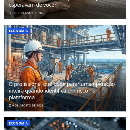
esperavam de você?
10 DE AGOSTO DE 2026
ECONOMIA
O profissional que pode parar uma operação
inteira quando identifica um risco na
plataforma
9 DE AGOSTO DE 2026
ECONOMIA