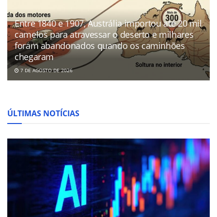
Entre 1840 e 1907, Austrália importou até 20 mil
camelos para atravessar o deserto e milhares
foram abandonados quando os caminhões
chegaram
7 DE AGOSTO DE 2026
ÚLTIMAS NOTÍCIAS