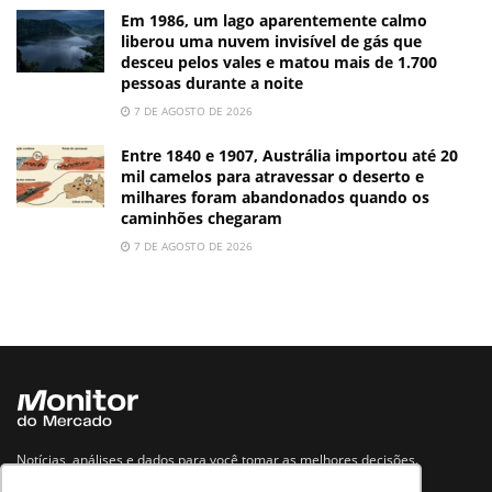
Em 1986, um lago aparentemente calmo
liberou uma nuvem invisível de gás que
desceu pelos vales e matou mais de 1.700
pessoas durante a noite
7 DE AGOSTO DE 2026
Entre 1840 e 1907, Austrália importou até 20
mil camelos para atravessar o deserto e
milhares foram abandonados quando os
caminhões chegaram
7 DE AGOSTO DE 2026
Notícias, análises e dados para você tomar as melhores decisões.