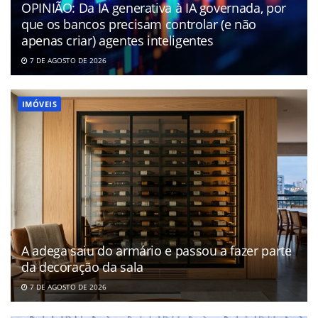
OPINIÃO: Da IA generativa à IA governada, por
que os bancos precisam controlar (e não
apenas criar) agentes inteligentes
7 DE AGOSTO DE 2026
IMÓVEIS
A adega saiu do armário e passou a fazer parte
da decoração da sala
7 DE AGOSTO DE 2026