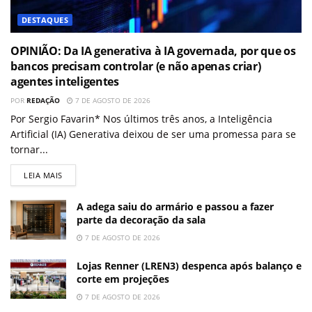
DESTAQUES
OPINIÃO: Da IA generativa à IA governada, por que os
bancos precisam controlar (e não apenas criar)
agentes inteligentes
POR
REDAÇÃO
7 DE AGOSTO DE 2026
Por Sergio Favarin* Nos últimos três anos, a Inteligência
Artificial (IA) Generativa deixou de ser uma promessa para se
tornar...
LEIA MAIS
A adega saiu do armário e passou a fazer
parte da decoração da sala
7 DE AGOSTO DE 2026
Lojas Renner (LREN3) despenca após balanço e
corte em projeções
7 DE AGOSTO DE 2026