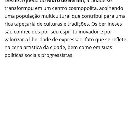
Desde a queda do
Muro de Berlim
, a cidade se
transformou em um centro cosmopolita, acolhendo
uma população multicultural que contribui para uma
rica tapeçaria de culturas e tradições. Os berlineses
são conhecidos por seu espírito inovador e por
valorizar a liberdade de expressão, fato que se reflete
na cena artística da cidade, bem como em suas
políticas sociais progressistas.