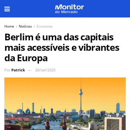
Home
Notícias
Economia
Berlim é uma das capitais
mais acessíveis e vibrantes
da Europa
Por
Patrick
28/set/2025