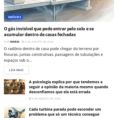
IMÓVEIS
O gás invisível que pode entrar pelo solo e se
acumular dentro de casas fechadas
POR
INGRID
6 DE AGOSTO DE 2026
O radônio dentro de casa pode chegar do terreno por
fissuras, juntas construtivas, passagens de tubulações e
espaços sob o...
LEIA MAIS
A psicologia explica por que tendemos a
seguir a opinião da maioria mesmo quando
desconfiamos que ela está errada
6 DE AGOSTO DE 2026
Cada turbina parada pode esconder um
problema que só um técnico consegue