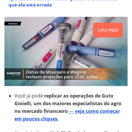
que ela está errada
Leia mais
Você já pode
replicar as operações de Guto
Gioielli, um dos maiores especialistas do agro
no mercado financeiro
—
veja como começar
em poucos cliques
.