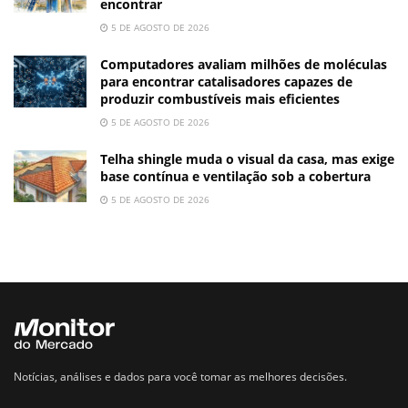
encontrar
5 DE AGOSTO DE 2026
Computadores avaliam milhões de moléculas
para encontrar catalisadores capazes de
produzir combustíveis mais eficientes
5 DE AGOSTO DE 2026
Telha shingle muda o visual da casa, mas exige
base contínua e ventilação sob a cobertura
5 DE AGOSTO DE 2026
Notícias, análises e dados para você tomar as melhores decisões.