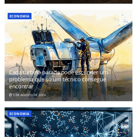
ECONOMIA
Cada turbina parada pode esconder um
problema que só um técnico consegue
encontrar
5 DE AGOSTO DE 2026
ECONOMIA