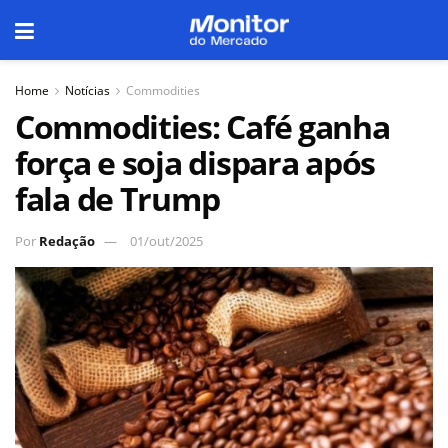
Home
Notícias
Commodities
Commodities: Café ganha
força e soja dispara após
fala de Trump
Por
Redação
01/out/2025