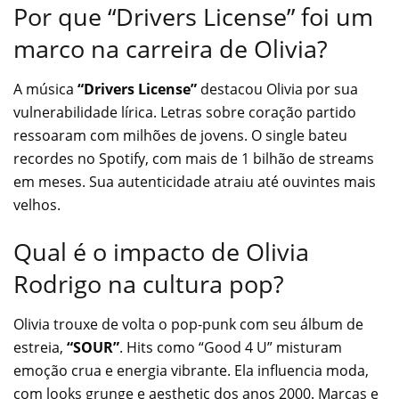
Por que “Drivers License” foi um
marco na carreira de Olivia?
A música
“Drivers License”
destacou Olivia por sua
vulnerabilidade lírica. Letras sobre coração partido
ressoaram com milhões de jovens. O single bateu
recordes no Spotify, com mais de 1 bilhão de streams
em meses. Sua autenticidade atraiu até ouvintes mais
velhos.
Qual é o impacto de Olivia
Rodrigo na cultura pop?
Olivia trouxe de volta o pop-punk com seu álbum de
estreia,
“SOUR”
. Hits como “Good 4 U” misturam
emoção crua e energia vibrante. Ela influencia moda,
com looks grunge e aesthetic dos anos 2000. Marcas e