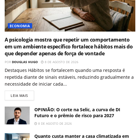
ECONOMIA
A psicologia mostra que repetir um comportamento
em um ambiente específico fortalece hábitos mais do
que depender apenas de força de vontade
POR
DOUGLAS HUGO
8 DE AGOSTO DE 2026
Destaques Hábitos se fortalecem quando uma resposta é
repetida diante de sinais estáveis, reduzindo gradualmente a
necessidade de iniciar cada...
LEIA MAIS
OPINIÃO: O corte na Selic, a curva de DI
Futuro e o prêmio de risco para 2027
8 DE AGOSTO DE 2026
Quanto custa manter a casa climatizada em