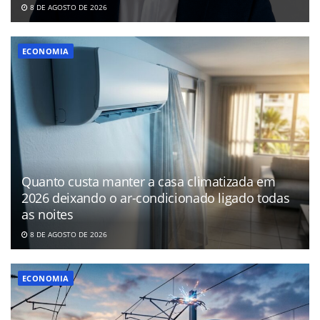
8 DE AGOSTO DE 2026
ECONOMIA
Quanto custa manter a casa climatizada em
2026 deixando o ar-condicionado ligado todas
as noites
8 DE AGOSTO DE 2026
ECONOMIA