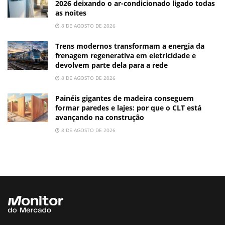
2026 deixando o ar-condicionado ligado todas
as noites
8 DE AGOSTO DE 2026
Trens modernos transformam a energia da
frenagem regenerativa em eletricidade e
devolvem parte dela para a rede
8 DE AGOSTO DE 2026
Painéis gigantes de madeira conseguem
formar paredes e lajes: por que o CLT está
avançando na construção
8 DE AGOSTO DE 2026