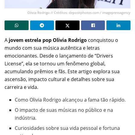
Olivia Rodrigo // Créditos: depositphotos.com / imagepressagency
A
jovem estrela pop Olivia Rodrigo
conquistou o
mundo com sua música autêntica e letras
emocionantes. Desde o lançamento de “Drivers
License”, ela se tornou um fenômeno global,
acumulando prêmios e fãs. Este artigo explora sua
ascensão, impacto cultural e detalhes sobre sua
carreira e vida.
Como Olivia Rodrigo alcançou a fama tão rápido.
O impacto de suas músicas no público e na
indústria.
Curiosidades sobre sua vida pessoal e fortuna