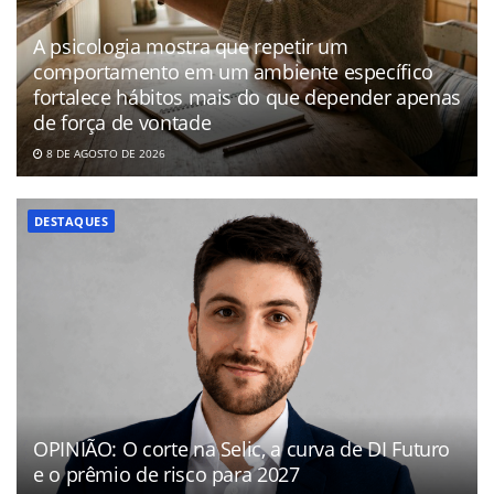
A psicologia mostra que repetir um
comportamento em um ambiente específico
fortalece hábitos mais do que depender apenas
de força de vontade
8 DE AGOSTO DE 2026
DESTAQUES
OPINIÃO: O corte na Selic, a curva de DI Futuro
e o prêmio de risco para 2027