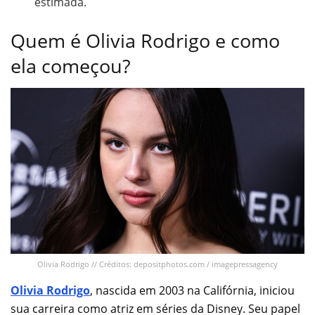
estimada.
Quem é Olivia Rodrigo e como
ela começou?
Olivia Rodrigo // Créditos: depositphotos.com / imagepressagency
Olivia Rodrigo
, nascida em 2003 na Califórnia, iniciou
sua carreira como atriz em séries da Disney. Seu papel