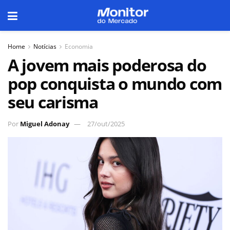
Home
Notícias
Economia
A jovem mais poderosa do
pop conquista o mundo com
seu carisma
Por
Miguel Adonay
27/out/2025