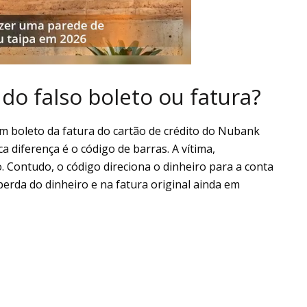
do falso boleto ou fatura?
m boleto da fatura do cartão de crédito do Nubank
ca diferença é o código de barras. A vítima,
o. Contudo, o código direciona o dinheiro para a conta
perda do dinheiro e na fatura original ainda em