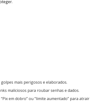
oteger.
s golpes mais perigosos e elaborados.
inks maliciosos para roubar senhas e dados.
“Pix em dobro” ou “limite aumentado” para atrair