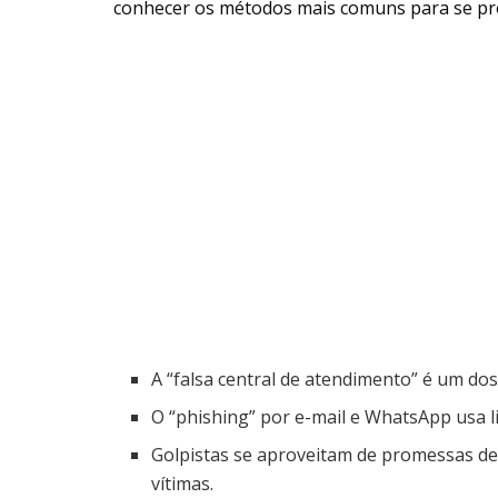
conhecer os métodos mais comuns para se pr
A “falsa central de atendimento” é um do
O “phishing” por e-mail e WhatsApp usa l
Golpistas se aproveitam de promessas de 
vítimas.