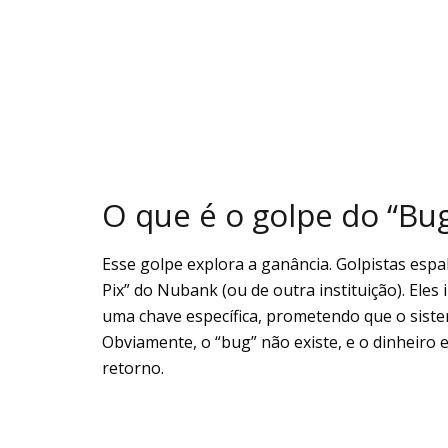
O que é o golpe do “Bu
Esse golpe explora a ganância. Golpistas esp
Pix” do Nubank (ou de outra instituição). Eles 
uma chave específica, prometendo que o sist
Obviamente, o “bug” não existe, e o dinheiro e
retorno.