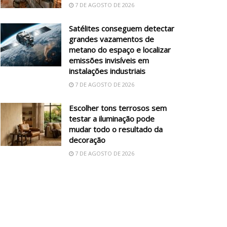
7 DE AGOSTO DE 2026
Satélites conseguem detectar
grandes vazamentos de
metano do espaço e localizar
emissões invisíveis em
instalações industriais
7 DE AGOSTO DE 2026
Escolher tons terrosos sem
testar a iluminação pode
mudar todo o resultado da
decoração
7 DE AGOSTO DE 2026