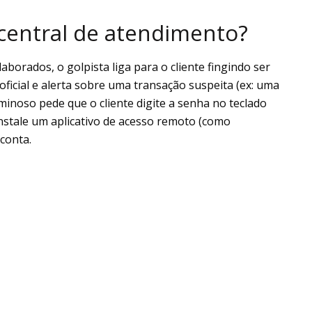
 central de atendimento?
laborados, o golpista liga para o cliente fingindo ser
oficial e alerta sobre uma transação suspeita (ex: uma
iminoso pede que o cliente digite a senha no teclado
 instale um aplicativo de acesso remoto (como
 conta.