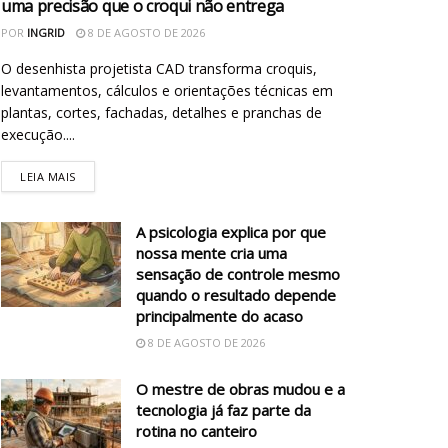
uma precisão que o croqui não entrega
POR
INGRID
8 DE AGOSTO DE 2026
O desenhista projetista CAD transforma croquis,
levantamentos, cálculos e orientações técnicas em
plantas, cortes, fachadas, detalhes e pranchas de
execução....
LEIA MAIS
A psicologia explica por que
nossa mente cria uma
sensação de controle mesmo
quando o resultado depende
principalmente do acaso
8 DE AGOSTO DE 2026
O mestre de obras mudou e a
tecnologia já faz parte da
rotina no canteiro