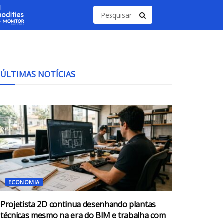
ÚLTIMAS NOTÍCIAS
ECONOMIA
Projetista 2D continua desenhando plantas
técnicas mesmo na era do BIM e trabalha com