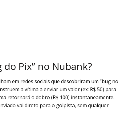
g do Pix” no Nubank?
alham em redes sociais que descobriram um “bug no
instruem a vítima a enviar um valor (ex: R$ 50) para
ema retornará o dobro (R$ 100) instantaneamente.
nviado vai direto para o golpista, sem qualquer