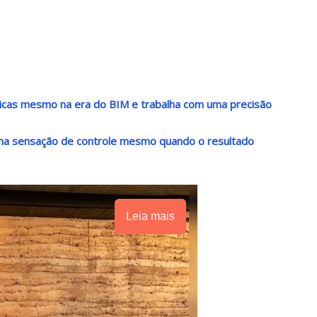
nicas mesmo na era do BIM e trabalha com uma precisão
 uma sensação de controle mesmo quando o resultado
Leia mais