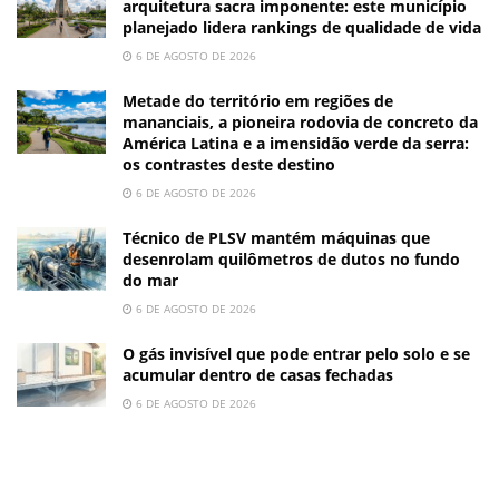
arquitetura sacra imponente: este município
planejado lidera rankings de qualidade de vida
6 DE AGOSTO DE 2026
Metade do território em regiões de
mananciais, a pioneira rodovia de concreto da
América Latina e a imensidão verde da serra:
os contrastes deste destino
6 DE AGOSTO DE 2026
Técnico de PLSV mantém máquinas que
desenrolam quilômetros de dutos no fundo
do mar
6 DE AGOSTO DE 2026
O gás invisível que pode entrar pelo solo e se
acumular dentro de casas fechadas
6 DE AGOSTO DE 2026