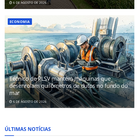
6 DE AGOSTO DE 2026
ECONOMIA
Técnico de PLSV mantém máquinas que
desenrolam quilômetros de dutos no fundo do
mar
6 DE AGOSTO DE 2026
ÚLTIMAS NOTÍCIAS