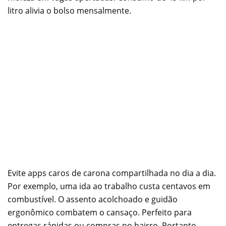
litro alivia o bolso mensalmente.
Evite apps caros de carona compartilhada no dia a dia.
Por exemplo, uma ida ao trabalho custa centavos em
combustível. O assento acolchoado e guidão
ergonômico combatem o cansaço. Perfeito para
entregas rápidas ou compras no bairro. Portanto,