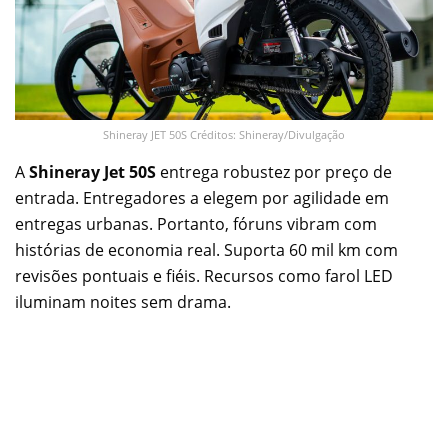
Shineray JET 50S Créditos: Shineray/Divulgação
A
Shineray Jet 50S
entrega robustez por preço de
entrada. Entregadores a elegem por agilidade em
entregas urbanas. Portanto, fóruns vibram com
histórias de economia real. Suporta 60 mil km com
revisões pontuais e fiéis. Recursos como farol LED
iluminam noites sem drama.