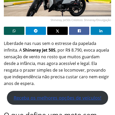
Shineray Jet50s Créditos: Shineray/Divulgação
Liberdade nas ruas sem o estresse da papelada
infinita. A
Shineray Jet 50S
, por R$ 8.790, evoca aquela
sensação de vento no rosto que muitos guardam
desde a infância, mas agora acessível e legal. Ela
resgata o prazer simples de se locomover, provando
que independência não precisa custar caro nem exigir
anos de espera.
Receba os melhores opções de veículos!
O que define uma moto sem