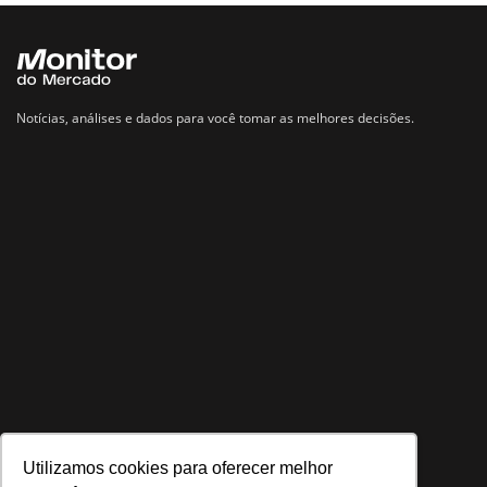
Notícias, análises e dados para você tomar as melhores decisões.
Utilizamos cookies para oferecer melhor
Navegue no site