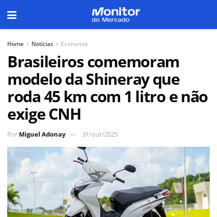
Home
Notícias
Economia
Brasileiros comemoram
modelo da Shineray que
roda 45 km com 1 litro e não
exige CNH
Por
Miguel Adonay
31/out/2025