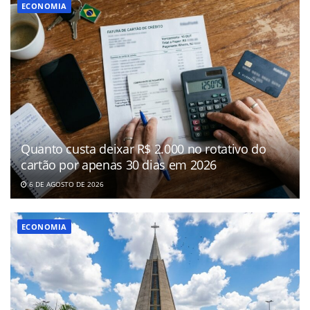
ECONOMIA
Quanto custa deixar R$ 2.000 no rotativo do
cartão por apenas 30 dias em 2026
6 DE AGOSTO DE 2026
ECONOMIA