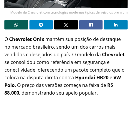
Modelo da Chevrolet com tecnologias modernas típicas de veículos premium
O
Chevrolet Onix
mantém sua posição de destaque
no mercado brasileiro, sendo um dos carros mais
vendidos e desejados do país. O modelo da
Chevrolet
se consolidou como referência em segurança e
conectividade, oferecendo um pacote completo que o
coloca na disputa direta contra
Hyundai HB20
e
VW
Polo
. O preço das versões começa na faixa de
R$
88.000
, demonstrando seu apelo popular.