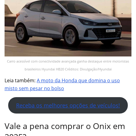
Carro acessível com conectividade avançada ganha destaque entre motoristas
brasileiros Hyundai HB20 Créditos: Divulgação/Hyundai
Leia também:
A moto da Honda que domina o uso
misto sem pesar no bolso
Receba os melhores opções de veículos!
Vale a pena comprar o Onix em