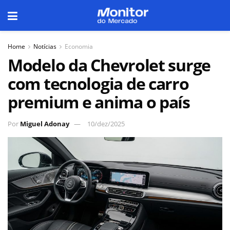
Home
Notícias
Economia
Modelo da Chevrolet surge
com tecnologia de carro
premium e anima o país
Por
Miguel Adonay
10/dez/2025