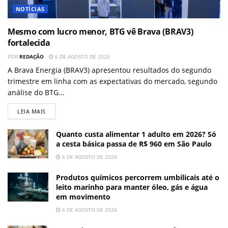
NOTÍCIAS
Mesmo com lucro menor, BTG vê Brava (BRAV3)
fortalecida
POR
REDAÇÃO
6 DE AGOSTO DE 2026
A Brava Energia (BRAV3) apresentou resultados do segundo
trimestre em linha com as expectativas do mercado, segundo
análise do BTG...
LEIA MAIS
Quanto custa alimentar 1 adulto em 2026? Só
a cesta básica passa de R$ 960 em São Paulo
6 DE AGOSTO DE 2026
Produtos químicos percorrem umbilicais até o
leito marinho para manter óleo, gás e água
em movimento
6 DE AGOSTO DE 2026