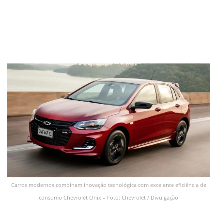
Carros modernos combinam inovação tecnológica com excelente eficiência de
consumo Chevrolet Onix – Foto: Chevrolet / Divulgação