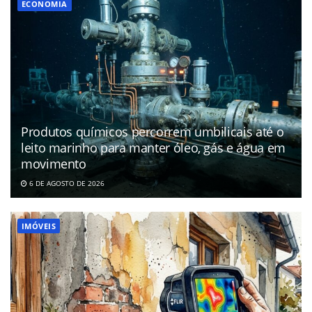
ECONOMIA
Produtos químicos percorrem umbilicais até o
leito marinho para manter óleo, gás e água em
movimento
6 DE AGOSTO DE 2026
IMÓVEIS