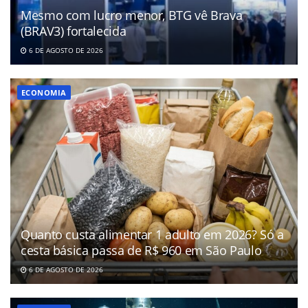
Mesmo com lucro menor, BTG vê Brava
(BRAV3) fortalecida
6 DE AGOSTO DE 2026
ECONOMIA
Quanto custa alimentar 1 adulto em 2026? Só a
cesta básica passa de R$ 960 em São Paulo
6 DE AGOSTO DE 2026