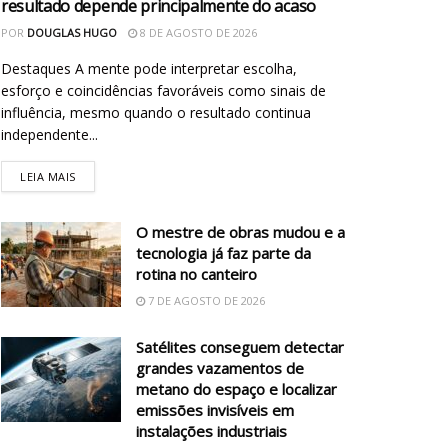
resultado depende principalmente do acaso
POR
DOUGLAS HUGO
8 DE AGOSTO DE 2026
Destaques A mente pode interpretar escolha,
esforço e coincidências favoráveis como sinais de
influência, mesmo quando o resultado continua
independente...
LEIA MAIS
O mestre de obras mudou e a
tecnologia já faz parte da
rotina no canteiro
7 DE AGOSTO DE 2026
Satélites conseguem detectar
grandes vazamentos de
metano do espaço e localizar
emissões invisíveis em
instalações industriais