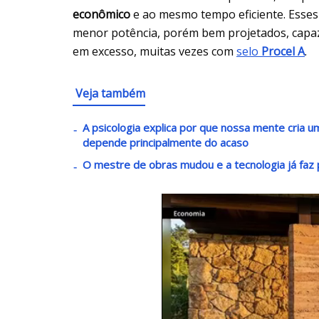
econômico
e ao mesmo tempo eficiente. Esse
menor potência, porém bem projetados, capaze
em excesso, muitas vezes com
selo
Procel A
.
Veja também
A psicologia explica por que nossa mente cria
depende principalmente do acaso
O mestre de obras mudou e a tecnologia já faz p