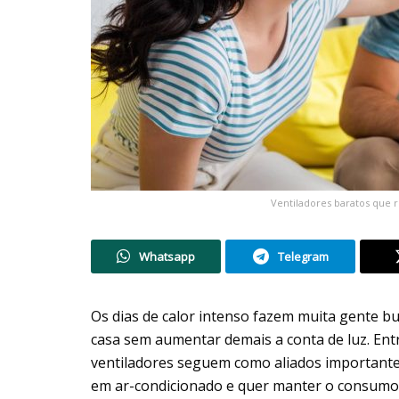
Ventiladores baratos que 
Whatsapp
Telegram
Os dias de calor intenso fazem muita gente bus
casa sem aumentar demais a conta de luz. Ent
ventiladores seguem como aliados importante
em ar-condicionado e quer manter o consumo 