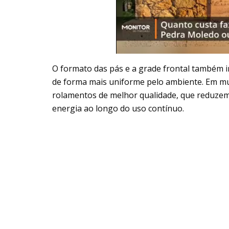
O formato das pás e a grade frontal também in
de forma mais uniforme pelo ambiente. Em m
rolamentos de melhor qualidade, que reduzem 
energia ao longo do uso contínuo.