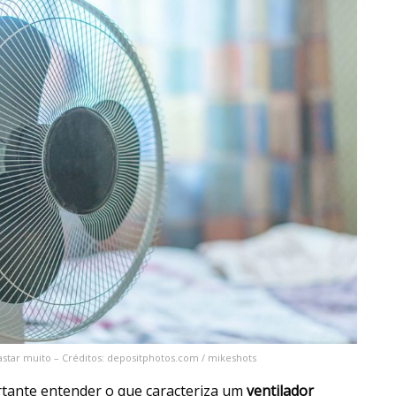
star muito – Créditos: depositphotos.com / mikeshots
ortante entender o que caracteriza um
ventilador