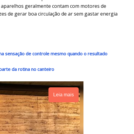
s aparelhos geralmente contam com motores de
s de gerar boa circulação de ar sem gastar energia
 uma sensação de controle mesmo quando o resultado
arte da rotina no canteiro
Leia mais