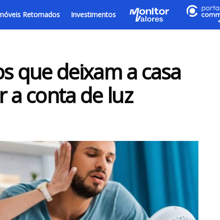
móveis Retomados
Investimentos
os que deixam a casa
 a conta de luz