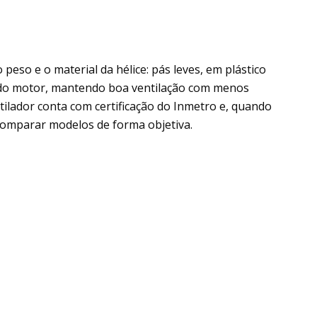
 peso e o material da hélice: pás leves, em plástico
 do motor, mantendo boa ventilação com menos
ilador conta com certificação do Inmetro e, quando
comparar modelos de forma objetiva.